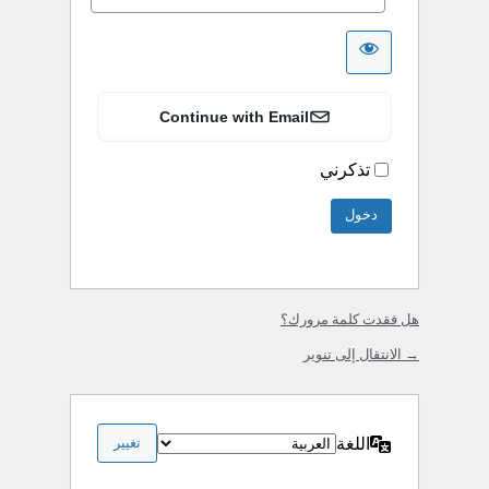
Continue with Email
تذكرني
هل فقدت كلمة مرورك؟
→ الانتقال إلى تنوير
اللغة