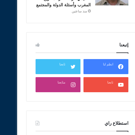
المغرب وأسئلة الدولة والمجتمع
منذ ساعتين
إتبعنا
انظم لنا
تابعنا
تابعنا
متابعنا
استطلاع راي