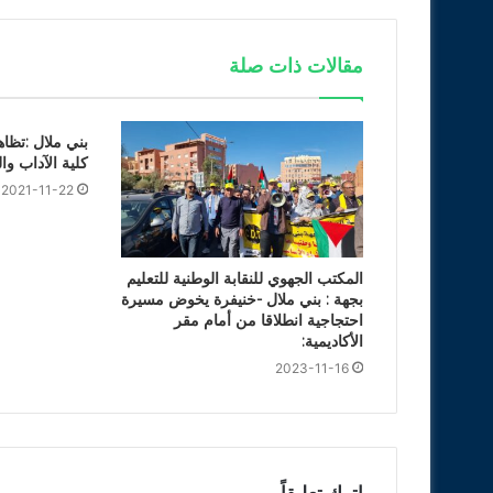
مقالات ذات صلة
بني ملال :تظاه
كلية الآداب وال
2021-11-22
المكتب الجهوي للنقابة الوطنية للتعليم
بجهة : بني ملال -خنيفرة يخوض مسيرة
احتجاجية انطلاقا من أمام مقر
الأكاديمية:
2023-11-16