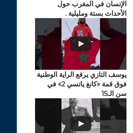
الإنسان في المغرب حول
الأحداث بستة ومليلية .
يوسف التازي يرفع الراية الوطنية
فوق قمة «كانغ ياتسي 2» في
سن الـ15