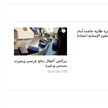
رة طلابية حاشدة أمام
علوم الإنسانية احتجاجا
مراكش: أعتقال سائح فرنسي وبحوزته
مسدس ودخيرة
2025-08-17