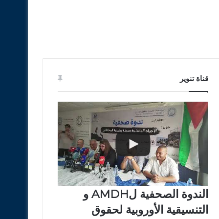
قناة تنوير
الندوة الصحفية لAMDH و
التنسيقية الأوروبية لحقوق