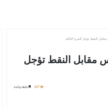
ابل النقط تؤجل للمرة الثالثة.
 مقابل النقط تؤجل
627
دقيقة واحدة