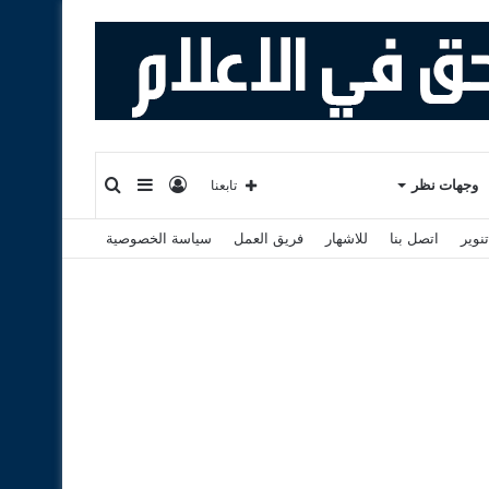
تسجيل
إضافة
بحث
وجهات نظر
تابعنا
نوير
اتصل بنا
للاشهار
فريق العمل
سياسة الخصوصية
الدخول
عمود
عن
جانبي