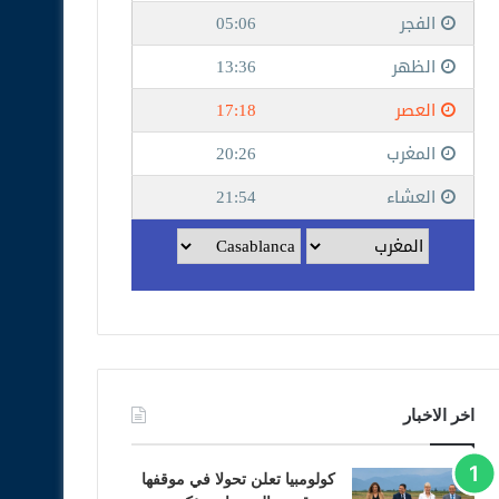
اخر الاخبار
كولومبيا تعلن تحولا في موقفها