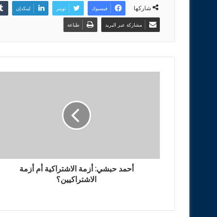
شاركها
فيسبوك
تويتر
لينكدإن
مشاركة عبر البريد
طباعة
أحمد حبشي: أزمة الاشتراكية أم أزمة
الاشتراكيين؟