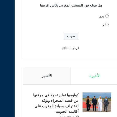
هل تتوقع فوز المنتخب المغربي بكاس افريقيا
نعم
لا
عرض النتائج
الأخيرة
الأشهر
كولومبيا تعلن تحولا في موقفها
من قضية الصحراء وتؤكد
الاعتراف بسيادة المغرب على
أقاليمه الجنوبية
منذ 30 دقيقة