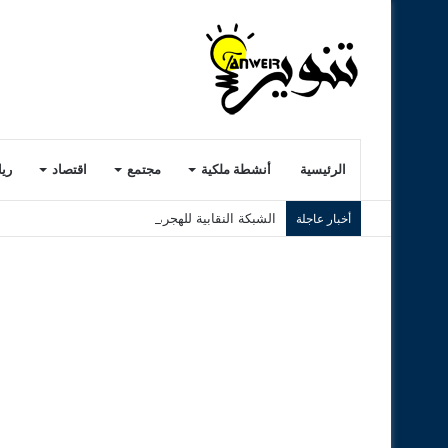
الرئيسية
أنشطة ملكية
مجتمع
اقتصاد
ري
الشبكة النقابية للهجرة بالمغرب تطلق مهمة ميداني
أخبار عاجلة