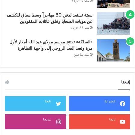
منذ 17 دقيقة
سبتة تستعد لدفن 80 مهاجراً وسط سباق للكشف
عن هويات الضحايا وقلق عائلات المفقودين
منذ 25 دقيقة
«السلكة» تفتتح موسم مولاي عبد الله أمغار لأول
مرة وتعيد البعد الروحي إلى واجهة التظاهرة
منذ ساعتين
إتبعنا
انظم لنا
تابعنا
تابعنا
متابعنا