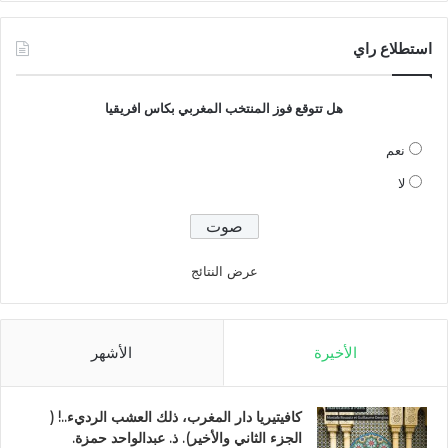
استطلاع راي
هل تتوقع فوز المنتخب المغربي بكاس افريقيا
نعم
لا
عرض النتائج
الأخيرة
الأشهر
كافيتيريا دار المغرب، ذلك العشب الرديء..! (
الجزء الثاني والأخير). ذ. عبدالواحد حمزة.