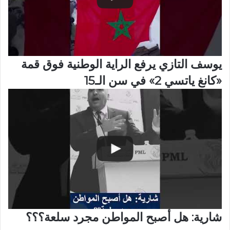
يوسف التازي يرفع الراية الوطنية فوق قمة
«كانغ ياتسي 2» في سن الـ15
شارية: هل أصبح المواطن مجرد سلعة؟؟؟