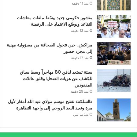
منذ 11 دقيقة
منشور حكومي جديد يبسّط ملفات معاشات
التقاعد ويوسّع الاعتماد على الرقمنة
منذ 13 دقيقة
مراكش.. حين تتحول الصحافة من مسؤولية مهنية
إلى مجرد حضور
منذ 17 دقيقة
سبتة تستعد لدفن 80 مهاجراً وسط سباق
للكشف عن هويات الضحايا وقلق عائلات
المفقودين
منذ 25 دقيقة
«السلكة» تفتتح موسم مولاي عبد الله أمغار لأول
مرة وتعيد البعد الروحي إلى واجهة التظاهرة
منذ ساعتين