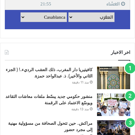
اخر الاخبار
كافيتيريا دار المغرب، ذلك العشب الرديء..! ( الجزء
الثاني والأخير). ذ. عبدالواحد حمزة.
منذ 11 دقيقة
منشور حكومي جديد يبسّط ملفات معاشات التقاعد
ويوسّع الاعتماد على الرقمنة
منذ 13 دقيقة
مراكش.. حين تتحول الصحافة من مسؤولية مهنية
إلى مجرد حضور