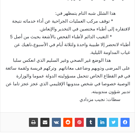
هذا الشلل شبه التام يتمظهر في:
* توقف مركب العمليات الجراحية عن أداء خدماته نتيجة
لافتقاره إلى أطباء مختصين في التخدير والإنعاش.
* التغيب الدائم لأطباء الفحص بالأشعة بحيث من أصل 5
أطباء لاتحضر إلا طبيبة واحدة ولثلاثة أيام في الأسبوع،ناهيك عن
غياب المداومة الليلية.
هذا الوضع غير الصحي وغير السليم الذي انعكس سلبا
على المرضى وذويهم وضاعف معاناتهم وتركهم فريسة ولقمة سائغة
في فم القطاع الخاص تتحمل مسؤوليته الدولة عموما والوزارة
الوصية خصوصا في شخص مندوبها الإقليمي الذي عجز عجز تاما عن
تدبير شؤون مندوبيته.
سطات: نجيب مزدادي