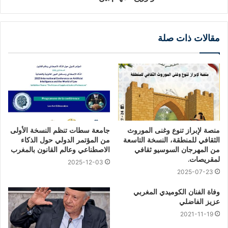
مقالات ذات صلة
منصة لإبراز تنوع وغنى الموروث
جامعة سطات تنظم النسخة الأولى
الثقافي للمنطقة، النسخة التاسعة
من المؤتمر الدولي حول الذكاء
من المهرجان السوسيو ثقافي
الاصطناعي وعالم القانون بالمغرب
لمقريصات.
2025-12-03
2025-07-23
وفاة الفنان الكوميدي المغربي
عزيز الفاضلي
2021-11-19