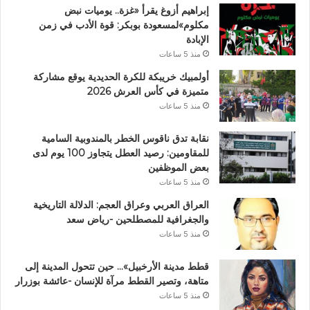
إبراهيم أزوغ يقرأ «غزة.. يوميات نبض
مكلوم»لمسعودة بوبكر: قوة الأدب في زمن
الإبادة
منذ 5 ساعات
أولمبيك خريبكة للكرة الحديدية يوقع مشاركة
متميزة في كأس العرش 2026
منذ 5 ساعات
نقابة تدق ناقوس الخطر بالمندوبية السامية
للمقاومين: رصيد العطل يتجاوز 100 يوم لدى
بعض الموظفين
منذ 5 ساعات
العراق العربي وعراق العجم: الدلالة التاريخية
والجغرافية للمصطلحين -رياض سعد
منذ 5 ساعات
قطط مدينة الأرخبيل»… حين تتحول المدينة إلى
متاهة، وتصير القطط مرآة للإنسان -عائشة بوزرار
منذ 5 ساعات