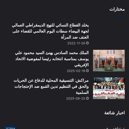
مختارات
يخلد القطاع النسائي للنهج الديمقراطي العمالي
لجهة البيضاء سطات اليوم العالمي للقضاء على
العنف ضد المرأة
2022-11-26
الملك محمد السادس يهنئ السيد محمود علي
يوسف بمناسبة انتخابه رئيسا لمفوضية الاتحاد
الإفريقي
2025-02-19
مراكش: التنسيقية المحلية للدفاع عن الحريات
والحق في التنظيم تدين القمع ضد الإحتجاجات
السلمية
2025-09-25
اخبار شائعة
ثقافة و فن
2٬294