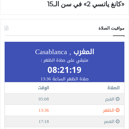
«كانغ ياتسي 2» في سن الـ15
مواقيت الصلاة