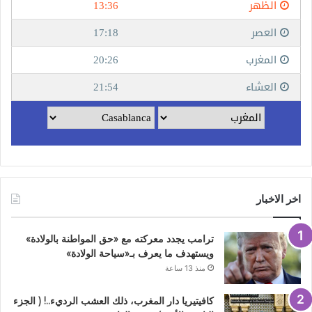
اخر الاخبار
ترامب يجدد معركته مع «حق المواطنة بالولادة»
ويستهدف ما يعرف بـ«سياحة الولادة»
منذ 13 ساعة
كافيتيريا دار المغرب، ذلك العشب الرديء..! ( الجزء