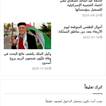
جامعة عبد المالك السعدي تنفي
اعتماد الجنسية الإسرائيلية
للتسجيل بمؤسساتها
2024-09-24
أحوال الطقس المتوقعة ليوم
الأربعاء بعدد من مناطق المملكة:
2023-01-18
وكيل الملك يكشف نتائج البحث في
وفاة سْيُون شمعون حْريم بروخ
أَسدون
2025-11-09
اترك تعليقاً
يجب أنت تكون
مسجل الدخول
لتضيف تعليقاً.