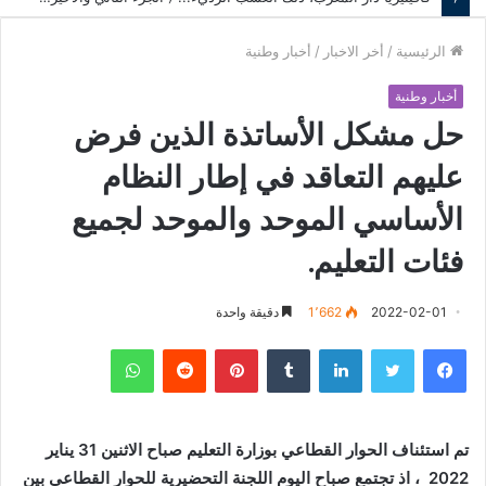
الرئيسية
/
أخر الاخبار
/
أخبار وطنية
أخبار وطنية
حل مشكل الأساتذة الذين فرض
عليهم التعاقد في إطار النظام
الأساسي الموحد والموحد لجميع
فئات التعليم.
2022-02-01
1٬662
دقيقة واحدة
فيسبوك
تويتر
لينكدإن
‏Tumblr
بينتيريست
‏Reddit
واتساب
تم استئناف الحوار القطاعي بوزارة التعليم صباح الاثنين 31 يناير
2022 ، اذ تجتمع صباح اليوم اللجنة التحضيرية للحوار القطاعي بين