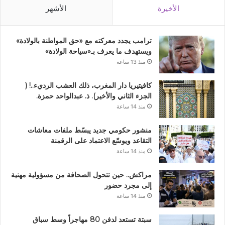
الأخيرة
الأشهر
ترامب يجدد معركته مع «حق المواطنة بالولادة»
ويستهدف ما يعرف بـ«سياحة الولادة»
منذ 13 ساعة
كافيتيريا دار المغرب، ذلك العشب الرديء..! (
الجزء الثاني والأخير). ذ. عبدالواحد حمزة.
منذ 14 ساعة
منشور حكومي جديد يبسّط ملفات معاشات
التقاعد ويوسّع الاعتماد على الرقمنة
منذ 14 ساعة
مراكش.. حين تتحول الصحافة من مسؤولية مهنية
إلى مجرد حضور
منذ 14 ساعة
سبتة تستعد لدفن 80 مهاجراً وسط سباق