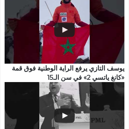
يوسف التازي يرفع الراية الوطنية فوق قمة
«كانغ ياتسي 2» في سن الـ15