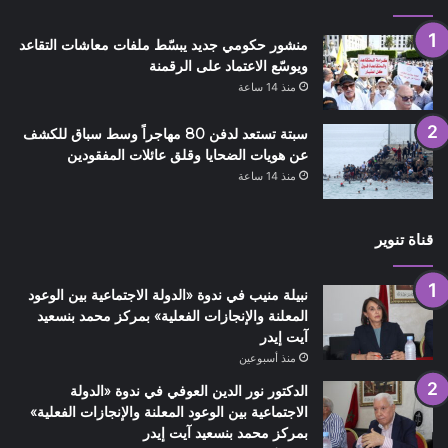
منشور حكومي جديد يبسّط ملفات معاشات التقاعد
ويوسّع الاعتماد على الرقمنة
منذ 14 ساعة
سبتة تستعد لدفن 80 مهاجراً وسط سباق للكشف
عن هويات الضحايا وقلق عائلات المفقودين
منذ 14 ساعة
قناة تنوير
نبيلة منيب في ندوة «الدولة الاجتماعية بين الوعود
المعلنة والإنجازات الفعلية» بمركز محمد بنسعيد
آيت إيدر
منذ أسبوعين
الدكتور نور الدين العوفي في ندوة «الدولة
الاجتماعية بين الوعود المعلنة والإنجازات الفعلية»
بمركز محمد بنسعيد آيت إيدر