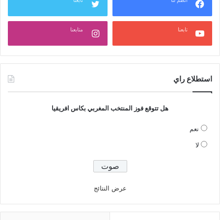
تابعنا
متابعنا
استطلاع راي
هل تتوقع فوز المنتخب المغربي بكاس افريقيا
نعم
لا
عرض النتائج