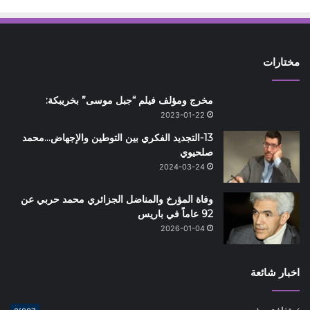
مختارات
مخرج ومؤلف فيلم “جبل موسى” بخريبكة:
2023-01-22
13-التجديد الفكري بين التوطين والإجهاض…محمد
صلحيوي
2024-03-24
وفاة المؤرخ والمناضل الجزائري محمد حربي عن
92 عاماً في باريس
2026-01-04
اخبار شائعة