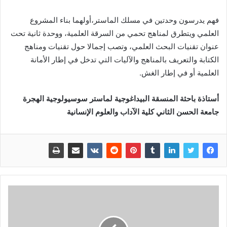
فهم يدرسون وحدتين في مسلك الماستر،أولهما بناء المشروع
العلمي ويتطرق لمناهج تحمي من السرقة العلمية، ووحدة ثانية تحت
عنوان تقنيات البحث العلمي، وتصب إجمالا حول تقنيات ومناهج
الكتابة والتعريف بالمناهج والآليات التي تدخل في إطار الأمانة
العلمية أو في إطار الغش.
أستاذة باحثة المنسقة البيداغوجية لماستر سوسيولوجية الهجرة
جامعة الحسن الثاني كلية الآداب والعلوم الإنسانية