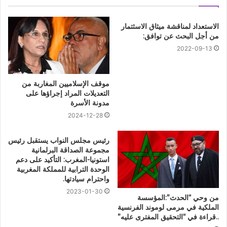
الاستعداد لمناقشة ميثاق الاسثتمار
من أجل البحث عن توافق:
2022-09-13
موقف الإسلاميين المغاربة من
التعديلات المراد إجراؤها على
مدونة الأسرة
2024-12-28
رئيس مجلس النواب يستقبل رئيس
مجموعة الصداقة البرلمانية
استونيا-المغرب: التأكيد على دعم
الوحدة الترابية للمملكة المغربية
واحترام سيادتها.
2023-01-30
من وحي “الحدث”:المؤسسة
الملكية في مرمى لوموند الفرنسية
..قراءة في “التحقيق المفترى عليه”