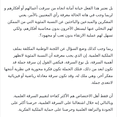
بل نعتبر هذا الفعل خيانة أمانة اتجاه من سرقت أعمالهم أو أفكارهم و
لربما وجب في هاته الحالة معرفة رأي المعنيين بالأمر، يعني
المفكرين والمبدعين والباحثين عن النسبة المئوية التي من الممكن
لهم التخلي عنها ليستغل الآخرون بدون محاسبة أفكارهم، ولكي
تسهل لهم عملية الارتقاء بدون تعب أو مجهود؟.
ربما وجب كذلك وضع السؤال عن اللجنة الوطنية المكلفة بملف
الملكية العلمية. إن الذي يجب معرفته أن النسبة المئوية لاتظهر
أهمية السرقة، بل نوع السرقة، فيكفي القول إن سرقة جملة قد
تكون ابعد من ذلك، فتلك الجملة تكون فكرة محورية في نظرية أنتجها
مفكر آخر، وهي ملك له، وقد تكون سرقة معادلة رياضية أو فيزيائية
لاتتعدى جملة.
أن فقط أهل الاختصاص هم الأكثر كفاءة لتقييم السرقة العلمية.
وبالتالي إنه خلال اشتغالنا على السرقة العلمية، حرصنا أكثر على
الجودة والنزاهة العلمية وحرصنا على حماية الملكية الفكرية.