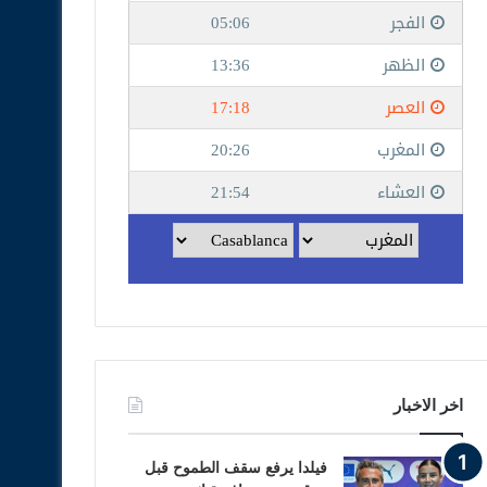
اخر الاخبار
فيلدا يرفع سقف الطموح قبل