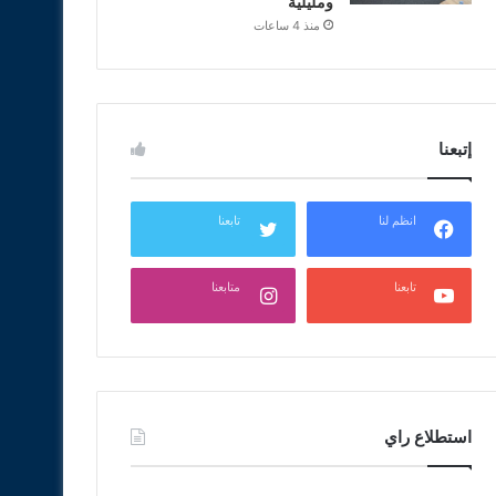
ومليلية
منذ 4 ساعات
إتبعنا
انظم لنا
تابعنا
تابعنا
متابعنا
استطلاع راي