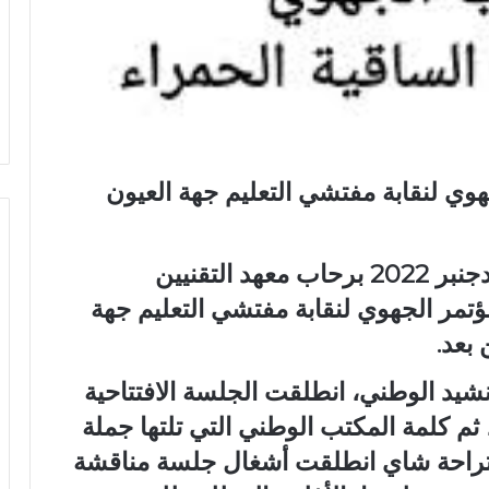
هوي لنقابة مفتشي التعليم جهة العيون
انعقد بتوفيق من الله تعالى يومه 17 دجنبر 2022 برحاب معهد التقنيين
ؤتمر الجهوي لنقابة مفتشي التعليم جهة
بعد.
النشيد الوطني، انطلقت الجلسة الافتتاحية
، ثم كلمة المكتب الوطني التي تلتها جملة
تراحة شاي انطلقت أشغال جلسة مناقشة