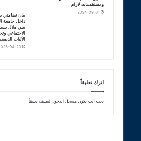
ومستخدمات لارام
2024-09-01
بيان تضامني ي
داخل جامعة ا
ببني ملال بسب
الاجتماعي وتج
الآليات الديمق
2026-04-20
اترك تعليقاً
يجب أنت تكون
مسجل الدخول
لتضيف تعليقاً.