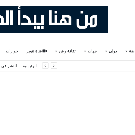
اضة
دولي
جهات
ثقافة و فن
قناة تنوير
حوارات
الرئيسية
للنشر في ت