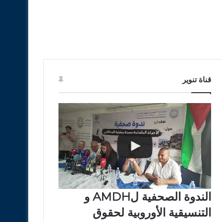
قناة تنوير
الندوة الصحفية لAMDH و
التنسيقية الأوروبية لحقوق