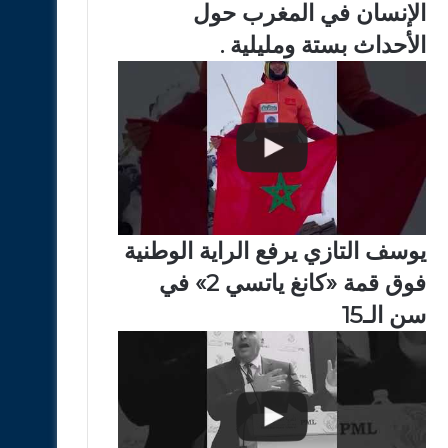
الإنسان في المغرب حول
الأحداث بستة ومليلية .
يوسف التازي يرفع الراية الوطنية
فوق قمة «كانغ ياتسي 2» في
سن الـ15