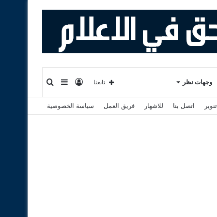
تسجيل
إضافة
بحث
وجهات نظر
تابعنا
نوير
اتصل بنا
للاشهار
فريق العمل
سياسة الخصوصية
الدخول
عمود
عن
جانبي