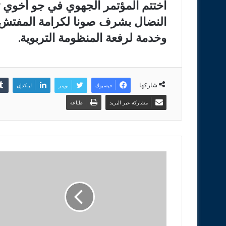
اختتم المؤتمر الجهوي في جو أخوي 
النضال بشرف صونا لكرامة المفتش وح
وخدمة لرفعة المنظومة التربوية.
شاركها
فيسبوك
تويتر
لينكدإن
مشاركة عبر البريد
طباعة