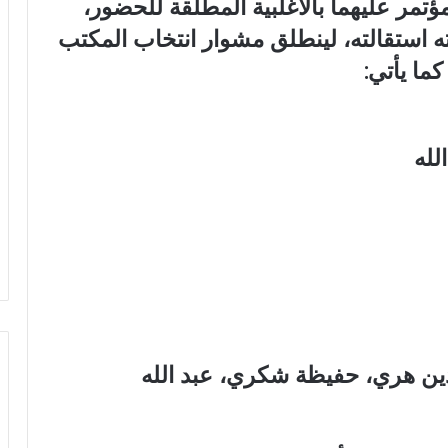
مؤتمر عليهما بالأغلبية المطلقة للحضور،
ته استقالته، لينطلق مشوار انتخاب المكتب
ما يأتي:
لله
لدين هري، حفيظة شكري، عبد الله