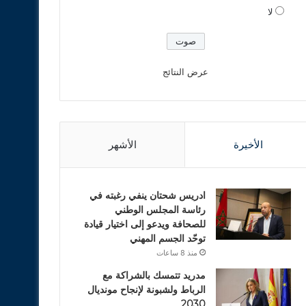
لا
عرض النتائج
الأخيرة
الأشهر
ادريس شحتان ينفي رغبته في
رئاسة المجلس الوطني
للصحافة ويدعو إلى اختيار قيادة
توحّد الجسم المهني
منذ 8 ساعات
مدريد تتمسك بالشراكة مع
الرباط ولشبونة لإنجاح مونديال
2030