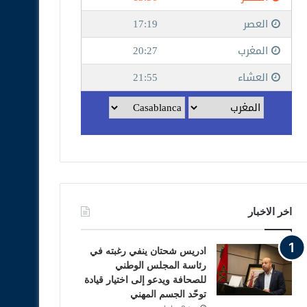
اخر الاخبار
ادريس شحتان ينفي رغبته في
رئاسة المجلس الوطني
للصحافة ويدعو إلى اختيار قيادة
توحّد الجسم المهني