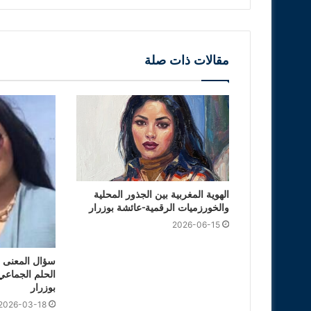
مقالات ذات صلة
الهوية المغربية بين الجذور المحلية
والخورزميات الرقمية-عائشة بوزرار
2026-06-15
سؤال المعنى ف
الحلم الجماعي 
بوزرار
2026-03-18