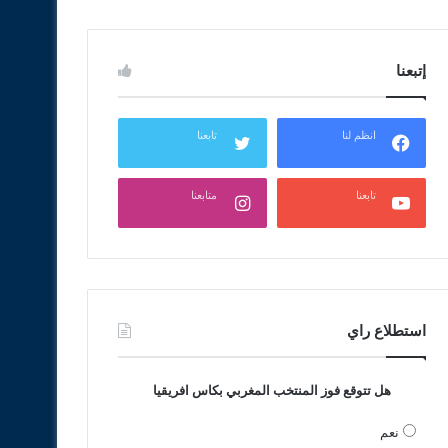
إتبعنا
انظم لنا
تابعنا
تابعنا
متابعنا
استطلاع راي
هل تتوقع فوز المنتخب المغربي بكاس افريقيا
نعم