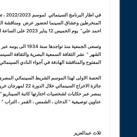
في اطا
احمد علي” يوم الخميس 12 يناير 2023 على الساعة السابعة مساء بالمركب الثقافي
وتسعى الجمعية منذ تو
الشهر ” نشر الثقافة السمعية البصرية والثقافة السينم
المفتوح والمناقشة الهادفة في أجواء النادي السينمائي
جائزة الاخراج السينم
بمصر عبر حكايات لشخصيات اختارتها كاتبة السيناريو “
عناوين توصيفية ” الدخان ، الشمس ، القمر ، التراب
” .
ثلاث عبدالعزيز