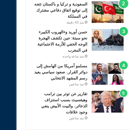
السعودية و تركيا و باكستان تتجه
إلى توقيع اتفاق دفاعي مشترك
في المملكة
منذ 43 دقيقة
حسن أوريد و«الهروب الكبير»
نحو سبتة: حين تكشف الهجرة
الوجه الخفي للأزمة الاجتماعية
في المغرب
منذ ساعة واحدة
مسلمو أمريكا من الهامش إلى
دوائر القرار.. صعود سياسي يعيد
رسم المشهد الانتخابي
منذ ساعتين
تقارير عن توتر بين ترامب
وهيغسيث بسبب استنزاف
الذخائر.. والبيت الأبيض ينفي
وجود خلافات
منذ ساعتين