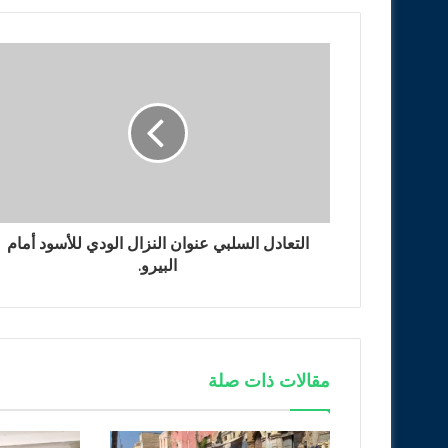
التعادل السلبي عنوان النزال الودي للأسود أمام
البيرو.
مقالات ذات صلة