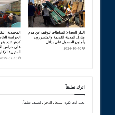
الدار البيضاء: السلطات تتوقف عن هدم
المحمدية: النقا
منازل المدينة القديمة والمتضررون
الحراسة الخاص
يأملون الحصول على بدائل
كدش تندد بفر
على حراس الأ
2024-10-10
المديرية الإقلي
2025-07-15
اترك تعليقاً
يجب أنت تكون
مسجل الدخول
لتضيف تعليقاً.