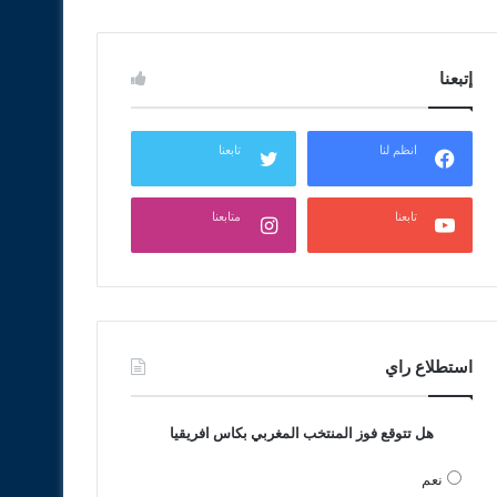
إتبعنا
انظم لنا
تابعنا
تابعنا
متابعنا
استطلاع راي
هل تتوقع فوز المنتخب المغربي بكاس افريقيا
نعم