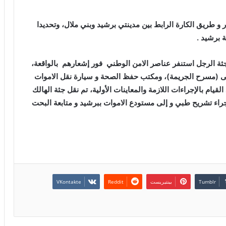
 طريق الكارة الرابط بين مدينتي برشيد وبني ملال، وتحديدا
نة برشيد .
جثة الرجل استنفر عناصر الامن الوطني فور إشعارهم بالواقعة،
الى (مسرح الجريمة)، ومكتب حفظ الصحة و سيارة نقل الاموات
قيام بالإجراءات اللازمة والمعاينات الأولية، تم نقل جثة الهالك
اء تشريح طبي و إلى مستودع الاموات ببرشيد و متابعة البحت
بينتيريست