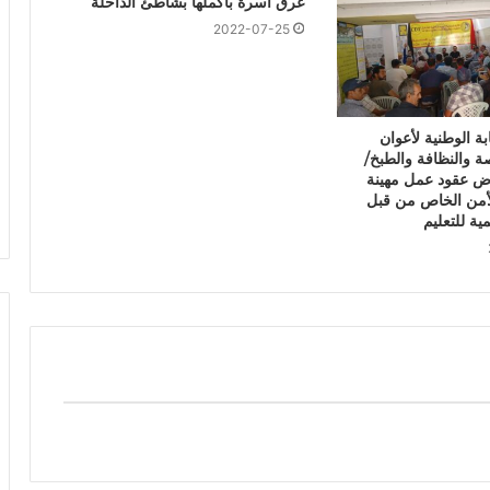
غرق أسرة بأكملها بشاطئ الداخلة
2022-07-25
بة الوطنية لأعوان
ة والنظافة والطبخ/
ض عقود عمل مهينة
من الخاص من قبل
مية للتعليم