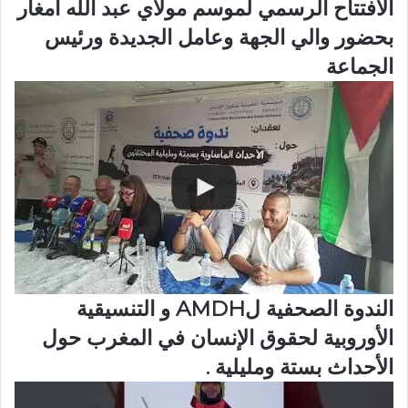
الافتتاح الرسمي لموسم مولاي عبد الله أمغار
بحضور والي الجهة وعامل الجديدة ورئيس
الجماعة
الندوة الصحفية لAMDH و التنسيقية
الأوروبية لحقوق الإنسان في المغرب حول
الأحداث بستة ومليلية .