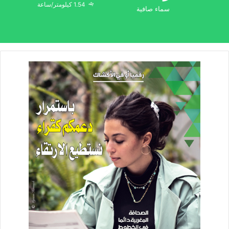
1.54 كيلومتر/ساعة
سماء صافية