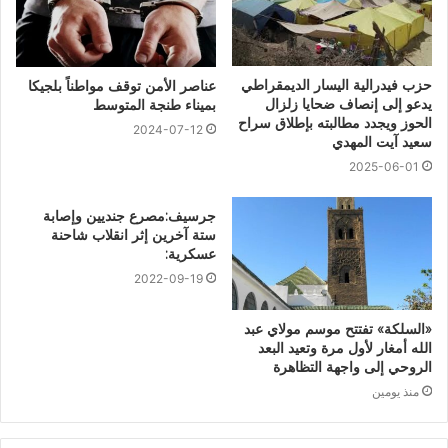
حزب فيدرالية اليسار الديمقراطي
عناصر الأمن توقف مواطناً بلجيكا
يدعو إلى إنصاف ضحايا زلزال
بميناء طنجة المتوسط
الحوز ويجدد مطالبته بإطلاق سراح
2024-07-12
سعيد آيت المهدي
2025-06-01
جرسيف:مصرع جنديين وإصابة
ستة آخرين إثر انقلاب شاحنة
عسكرية:
2022-09-19
«السلكة» تفتتح موسم مولاي عبد
الله أمغار لأول مرة وتعيد البعد
الروحي إلى واجهة التظاهرة
منذ يومين