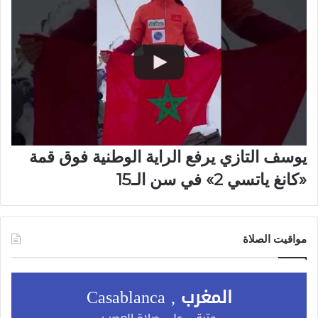
يوسف التازي يرفع الراية الوطنية فوق قمة
«كانغ ياتسي 2» في سن الـ15
مواقيت الصلاة