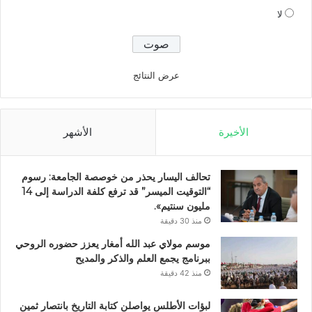
لا
عرض النتائج
الأخيرة
الأشهر
تحالف اليسار يحذر من خوصصة الجامعة: رسوم
“التوقيت الميسر” قد ترفع كلفة الدراسة إلى 14
مليون سنتيم».
منذ 30 دقيقة
موسم مولاي عبد الله أمغار يعزز حضوره الروحي
ببرنامج يجمع العلم والذكر والمديح
منذ 42 دقيقة
لبؤات الأطلس يواصلن كتابة التاريخ بانتصار ثمين