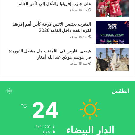
على جنوب إفريقيا والتأهل إلى كأس العالم
منذ 14 ساعة
المغرب يحتضن الاثنين قرعة كأس أمم إفريقيا
لكرة القدم داخل القاعة 2026
منذ 14 ساعة
عيسى.. فارس في الثامنة يحمل مشعل التبوريدة
في موسم مولاي عبد الله أمغار
منذ 15 ساعة
الطقس
24
℃
الدار البيضاء
24º - 23º
69%