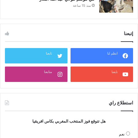
منذ 15 ساعة
إتبعنا
انظم لنا
تابعنا
تابعنا
متابعنا
استطلاع راي
هل تتوقع فوز المنتخب المغربي بكاس افريقيا
نعم