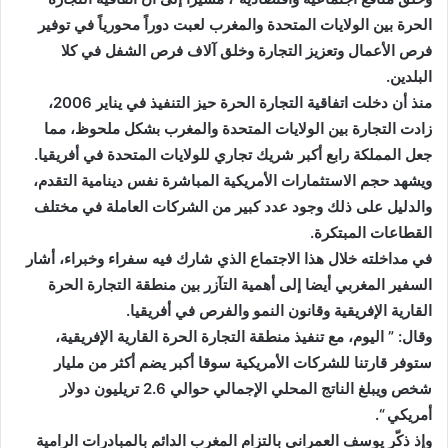
الحرة بين الولايات المتحدة والمغرب لعبت دوراً محورياً في توفير
فرص الأعمال وتعزيز التجارة وخلق آلاف فرص الشفل في كلا
البلدين.
منذ أن دخلت اتفاقية التجارة الحرة حيز التنفيذ في يناير 2006،
زادت التجارة بين الولايات المتحدة والمغرب بشكل ملحوظ، مما
جعل المملكة رابع أكبر شريك تجاري للولايات المتحدة في أفريقيا.
ويشهد حجم الاستثمارات الأمريكية المباشرة نفس دينامية التقدم،
والدليل على ذلك وجود عدد كبير من الشركات العاملة في مختلف
القطاعات المبتكرة.
في مداخلته خلال هذا الاجتماع الذي شارك فيه سفراء وخبراء، أشار
السفير المغربي أيضا إلى أهمية التآزر بين منطقة التجارة الحرة
القارية الإفريقية وقانون النمو والفرص في أفريقيا.
وقال: ” اليوم، مع تنفيذ منطقة التجارة الحرة القارية الإفريقية،
ستوفر قارتنا للشركات الأمريكية سوقا أكبر يضم أكثر من مليار
شخص ويبلغ الناتج المحلي الإجمالي حوالي 2.6 تريليون دولار
أمريكي “.
وإذ ذكّر يوسف العمراني بالتزام المغرب الدائم بالمبادرات الرامية