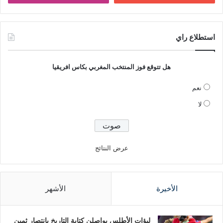
استطلاع راي
هل تتوقع فوز المنتخب المغربي بكاس افريقيا
نعم
لا
عرض النتائج
الأخيرة
الأشهر
لبؤات الأطلس يواصلن كتابة التاريخ بانتصار ثمين