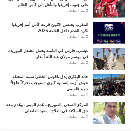
على جنوب إفريقيا والتأهل إلى كأس العالم
منذ 8 ساعات
المغرب يحتضن الاثنين قرعة كأس أمم إفريقيا
لكرة القدم داخل القاعة 2026
منذ 8 ساعات
عيسى.. فارس في الثامنة يحمل مشعل التبوريدة
في موسم مولاي عبد الله أمغار
منذ 9 ساعات
خالد البكاري يدق ناقوس الخطر: سبتة المحتلة
تعيش أزمة إنسانية كبرى تستوجب تحركاً عاجلاً-
حميد قاسمي
منذ 9 ساعات
المركز الصحي بالصهريج… هُدم المبنى، وهُدم معه
حق الساكنة في العلاج -سعيد الفاضلي
منذ 9 ساعات