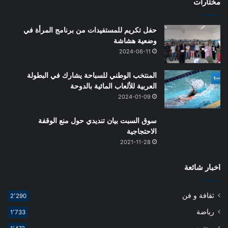
مختارات
حفل تكريم للمستفيدات من برنامج المرأة في
وضعية هشاشة
2024-06-11
المنتخب الوطني للسباحة يشارك في البطولة
العربية للألعاب المائية بالدوحة
2024-01-09
سوق السبت بيان تنديدي حول منع الوقفة
الاحتجاجية
2021-11-28
اخبار شائعة
ثقافة و فن
2٬290
رياضة
1٬733