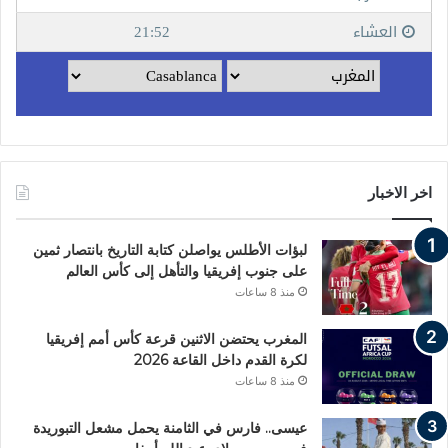
اخر الاخبار
لبؤات الأطلس يواصلن كتابة التاريخ بانتصار ثمين
على جنوب إفريقيا والتأهل إلى كأس العالم
منذ 8 ساعات
المغرب يحتضن الاثنين قرعة كأس أمم إفريقيا
لكرة القدم داخل القاعة 2026
منذ 8 ساعات
عيسى.. فارس في الثامنة يحمل مشعل التبوريدة