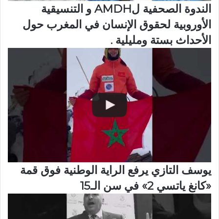
الندوة الصحفية لAMDH و التنسيقية
الأوروبية لحقوق الإنسان في المغرب حول
الأحداث بستة ومليلية .
يوسف التازي يرفع الراية الوطنية فوق قمة
«كانغ ياتسي 2» في سن الـ15