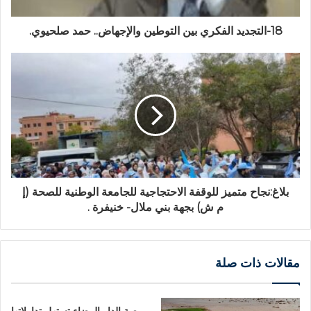
18-التجديد الفكري بين التوطين والإجهاض.. حمد صلحيوي.
بلاغ:نجاح متميز للوقفة الاحتجاجية للجامعة الوطنية للصحة (إ
م ش) بجهة بني ملال- خنيفرة .
مقالات ذات صلة