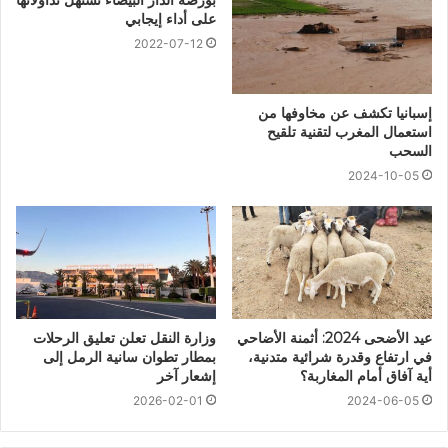
بورصة الدار البيضاء تستهل تداولاتها
على أداء إيجابي
2022-07-12
إسبانيا تكشف عن مخاوفها من
استعمال المغرب لتقنية تلقيح
السحب
2024-10-05
عيد الأضحى 2024: أثمنة الأضاحي
وزارة النقل تعلن تعليق الرحلات
في ارتفاع وقدرة شرائية متدنية،
بمطار تطوان سانية الرمل إلى
أية آفاق أمام المغاربة؟
إشعار آخر
2026-02-01
2024-06-05