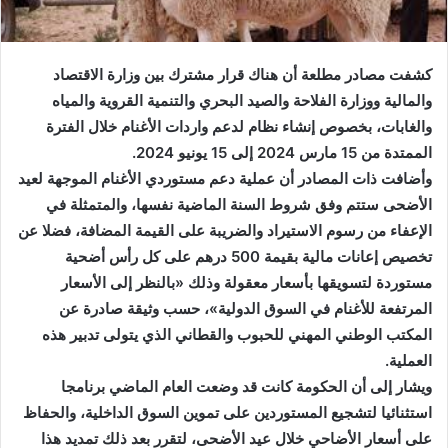
كشفت مصادر مطلعة أن هناك قرار مشترك بين وزارة الاقتصاد
والمالية ووزارة الفلاحة والصيد البحري والتنمية القروية والمياه
والغابات، بخصوص إنشاء نظام لدعم واردات الأغنام خلال الفترة
الممتدة من 15 مارس 2024 إلى 15 يونيو 2024.
وأضافت ذات المصادر أن عملية دعم مستوردي الأغنام الموجهة لعيد
الأضحى ستتم وفق شروط السنة الماضية نفسها، والمتمثلة في
الإعفاء من رسوم الاستيراد والضريبة على القيمة المضافة، فضلا عن
تخصيص إعانات مالية بقيمة 500 درهم على كل رأس أضحية
مستوردة لتسويقها بأسعار معقولة وذلك «بالنظر إلى الأسعار
المرتفعة للأغنام في السوق الدولية»، حسب وثيقة صادرة عن
المكتب الوطني المهني للحبوب والقطاني الذي يتولى تدبير هذه
العملية.
ويشار إلى أن الحكومة كانت قد وضعت العام الماضي برنامجا
استثنائيا لتشجيع المستوردين على تموين السوق الداخلية، والحفاظ
على أسعار الأضاحي خلال عيد الأضحى، لتقرر بعد ذلك تمديد هذا