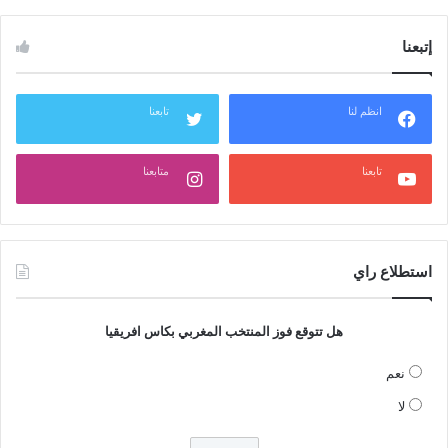
إتبعنا
انظم لنا
تابعنا
تابعنا
متابعنا
استطلاع راي
هل تتوقع فوز المنتخب المغربي بكاس افريقيا
نعم
لا