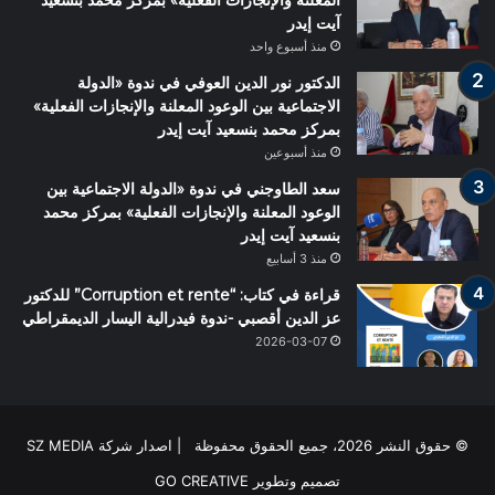
المعلنة والإنجازات الفعلية» بمركز محمد بنسعيد
آيت إيدر
منذ أسبوع واحد
الدكتور نور الدين العوفي في ندوة «الدولة
الاجتماعية بين الوعود المعلنة والإنجازات الفعلية»
بمركز محمد بنسعيد آيت إيدر
منذ أسبوعين
سعد الطاوجني في ندوة «الدولة الاجتماعية بين
الوعود المعلنة والإنجازات الفعلية» بمركز محمد
بنسعيد آيت إيدر
منذ 3 أسابيع
قراءة في كتاب: “Corruption et rente” للدكتور
عز الدين أقصبي -ندوة فيدرالية اليسار الديمقراطي
2026-03-07
© حقوق النشر 2026، جميع الحقوق محفوظة | اصدار شركة SZ MEDIA
تصميم وتطوير
GO CREATIVE