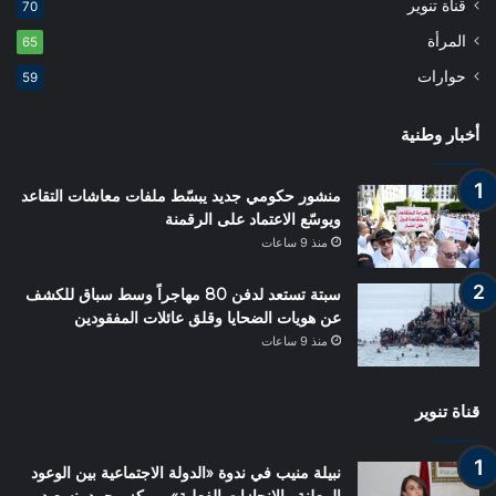
قناة تنوير
70
المرأة
65
حوارات
59
أخبار وطنية
منشور حكومي جديد يبسّط ملفات معاشات التقاعد
ويوسّع الاعتماد على الرقمنة
منذ 9 ساعات
سبتة تستعد لدفن 80 مهاجراً وسط سباق للكشف
عن هويات الضحايا وقلق عائلات المفقودين
منذ 9 ساعات
قناة تنوير
نبيلة منيب في ندوة «الدولة الاجتماعية بين الوعود