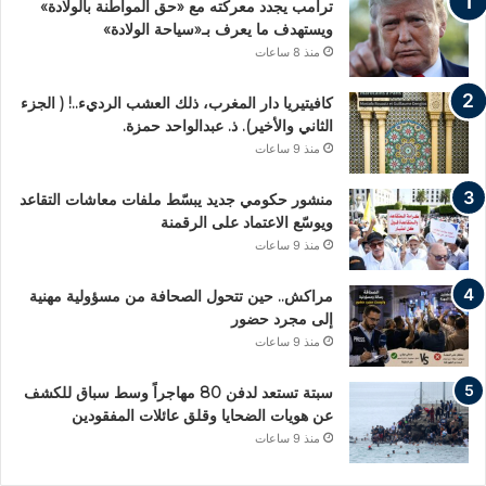
ترامب يجدد معركته مع «حق المواطنة بالولادة»
ويستهدف ما يعرف بـ«سياحة الولادة»
منذ 8 ساعات
كافيتيريا دار المغرب، ذلك العشب الرديء..! ( الجزء
الثاني والأخير). ذ. عبدالواحد حمزة.
منذ 9 ساعات
منشور حكومي جديد يبسّط ملفات معاشات التقاعد
ويوسّع الاعتماد على الرقمنة
منذ 9 ساعات
مراكش.. حين تتحول الصحافة من مسؤولية مهنية
إلى مجرد حضور
منذ 9 ساعات
سبتة تستعد لدفن 80 مهاجراً وسط سباق للكشف
عن هويات الضحايا وقلق عائلات المفقودين
منذ 9 ساعات