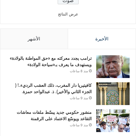
عرض النتائج
الأخيرة
الأشهر
ترامب يجدد معركته مع «حق المواطنة بالولادة»
ويستهدف ما يعرف بـ«سياحة الولادة»
منذ 8 ساعات
كافيتيريا دار المغرب، ذلك العشب الرديء..! (
الجزء الثاني والأخير). ذ. عبدالواحد حمزة.
منذ 9 ساعات
منشور حكومي جديد يبسّط ملفات معاشات
التقاعد ويوسّع الاعتماد على الرقمنة
منذ 9 ساعات