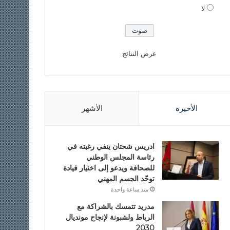
لا
عرض النتائج
الأخيرة
الأشهر
ادريس شحتان ينفي رغبته في
رئاسة المجلس الوطني
للصحافة ويدعو إلى اختيار قيادة
توحّد الجسم المهني
منذ ساعة واحدة
مدريد تتمسك بالشراكة مع
الرباط ولشبونة لإنجاح مونديال
2030