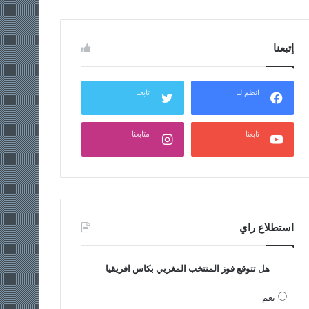
إتبعنا
انظم لنا
تابعنا
تابعنا
متابعنا
استطلاع راي
هل تتوقع فوز المنتخب المغربي بكاس افريقيا
نعم