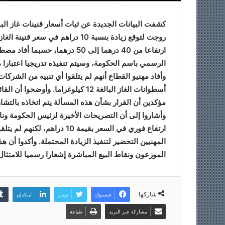
كشفت البيانات الجديدة عن ثبات أسعار قنينات غاز البو
ارتفاعا من 40 درهما إلى 50 درهما
الرسمي باسم الحكومة، وسيتم تنفيذه تدريجيا اعتبارا م
وأفاد مهنيو القطاع أنهم لم يتلقوا أي تنبيه من الشرك
أسطوانات الغاز البالغة 12 كيلوغراما
مؤكدين أن القرار بشأن هذه المسألة يتم اتخاذه بالتشاو
وأشاروا إلى أن التصريحات الأخيرة لرئيس الحكومة ون
ارتفاع فوري في السعر بقيمة 0
المهنيين التحضير لتنفيذ الزيادة المحتملة. وأكدوا أن
الموزعون ونقاط البيع المباشرة إشعارا رسميا للامتثال 
شاركها
فيسبوك
تويتر
لينكدإن
مشاركة عبر البريد
طباعة