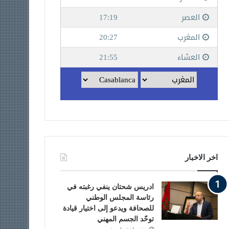
اخر الاخبار
ادريس شحتان ينفي رغبته في
رئاسة المجلس الوطني
للصحافة ويدعو إلى اختيار قيادة
توحّد الجسم المهني