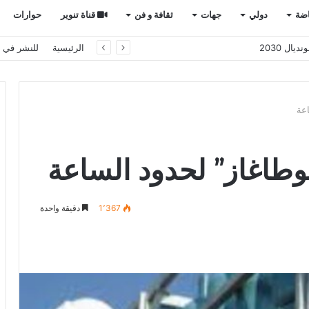
اضة
دولي
جهات
ثقافة و فن
قناة تنوير
حوارات
 إلى قلب العلاقات المغربية الإسبانية
الرئيسية
للنشر في ت
اعة
بوطاغاز” لحدود الساعة
1٬367
دقيقة واحدة