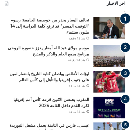
اخر الاخبار
تحالف اليسار يحذر من خوصصة الجامعة: رسوم
“التوقيت الميسر” قد ترفع كلفة الدراسة إلى 14
مليون سنتيم».
منذ 12 دقيقة
موسم مولاي عبد الله أمغار يعزز حضوره الروحي
ببرنامج يجمع العلم والذكر والمديح
منذ 24 دقيقة
لبؤات الأطلس يواصلن كتابة التاريخ بانتصار ثمين
على جنوب إفريقيا والتأهل إلى كأس العالم
منذ 14 ساعة
المغرب يحتضن الاثنين قرعة كأس أمم إفريقيا
لكرة القدم داخل القاعة 2026
منذ 14 ساعة
عيسى.. فارس في الثامنة يحمل مشعل التبوريدة