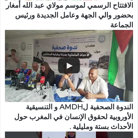
الافتتاح الرسمي لموسم مولاي عبد الله أمغار
بحضور والي الجهة وعامل الجديدة ورئيس
الجماعة
الندوة الصحفية لAMDH و التنسيقية
الأوروبية لحقوق الإنسان في المغرب حول
الأحداث بستة ومليلية .