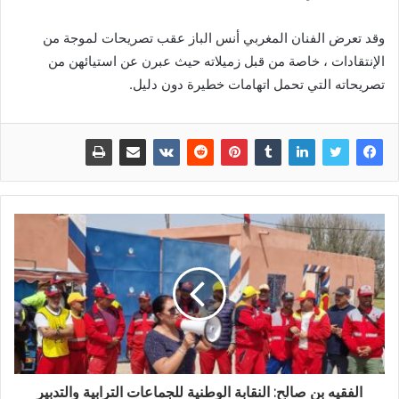
وقد تعرض الفنان المغربي أنس الباز عقب تصريحات لموجة من
الإنتقادات ، خاصة من قبل زميلاته حيث عبرن عن استيائهن من
تصريحاته التي تحمل اتهامات خطيرة دون دليل.
الفقيه بن صالح: النقابة الوطنية للجماعات الترابية والتدبير