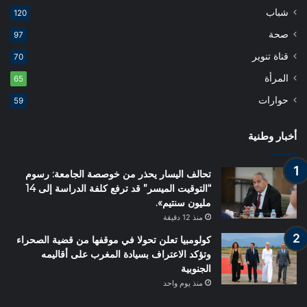
شباب
120
صحة
97
قناة تنوير
70
المرأة
65
حوارات
59
أخبار وطنية
تحالف اليسار يحذر من خوصصة الجامعة: رسوم
“التوقيت الميسر” قد ترفع كلفة الدراسة إلى 14
مليون سنتيم».
منذ 12 دقيقة
كولومبيا تعلن تحولا في موقفها من قضية الصحراء
وتؤكد الاعتراف بسيادة المغرب على أقاليمه
الجنوبية
منذ يوم واحد