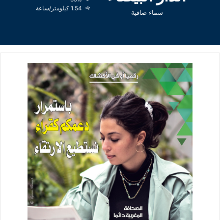
1.54 كيلومتر/ساعة
سماء صافية