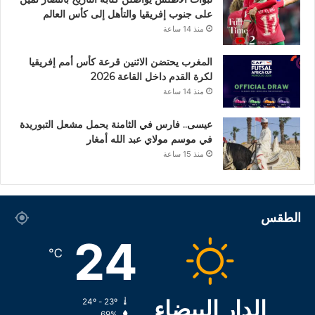
على جنوب إفريقيا والتأهل إلى كأس العالم
منذ 14 ساعة
المغرب يحتضن الاثنين قرعة كأس أمم إفريقيا
لكرة القدم داخل القاعة 2026
منذ 14 ساعة
عيسى.. فارس في الثامنة يحمل مشعل التبوريدة
في موسم مولاي عبد الله أمغار
منذ 15 ساعة
الطقس
24
℃
الدار البيضاء
24º - 23º
69%