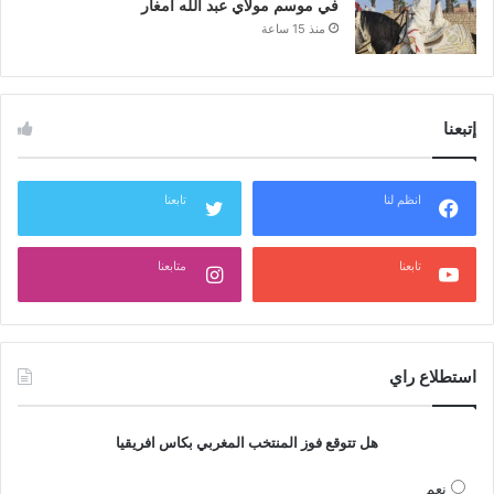
في موسم مولاي عبد الله أمغار
منذ 15 ساعة
إتبعنا
انظم لنا
تابعنا
تابعنا
متابعنا
استطلاع راي
هل تتوقع فوز المنتخب المغربي بكاس افريقيا
نعم