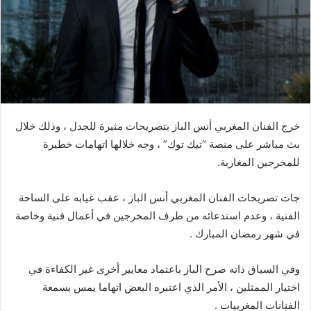
خرج الفنان المغربي أنس الباز بتصريحات مثيرة للجدل ، وذلك خلال
بث مباشر على منصة “تيك توك” ، وجه خلالها اتهامات خطيرة
للمخرجين المغاربة.
جات تصريحات الفنان المغربي أنس الباز ، عقب غيابه على الساحة
الفنية ، وعدم استدعائه من طرف المخرجين في أعمال فنية وخاصة
في شهر رمضان المبارك .
وفي السياق ذاته صرح الباز باعتماد معايير أخرى غير الكفاءة في
اختيار الممثلين ، الأمر الذي اعتبره البعض اتهاما يمس بسمعة
الفنانات المغربيات .