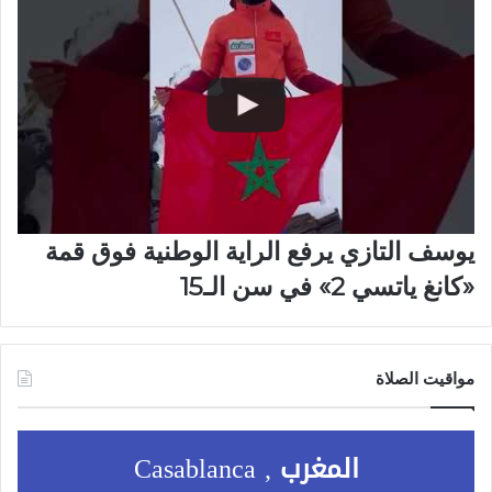
يوسف التازي يرفع الراية الوطنية فوق قمة
«كانغ ياتسي 2» في سن الـ15
مواقيت الصلاة