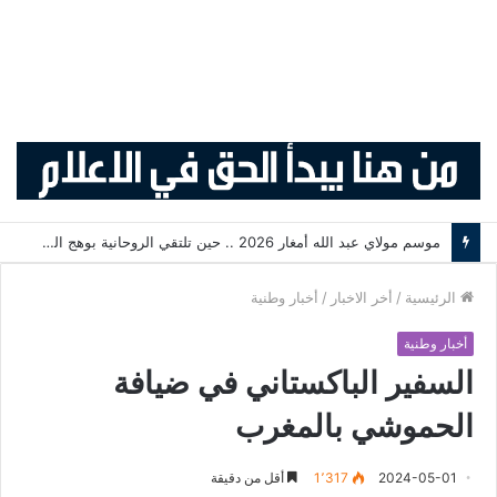
موسم مولاي عبد الله أمغار 2026 .. حين تلتقي الروحانية بوهج التبوريدة وسحر التراث المغربي
الرئيسية
/
أخر الاخبار
/
أخبار وطنية
أخبار وطنية
السفير الباكستاني في ضيافة
الحموشي بالمغرب
2024-05-01
1٬317
أقل من دقيقة