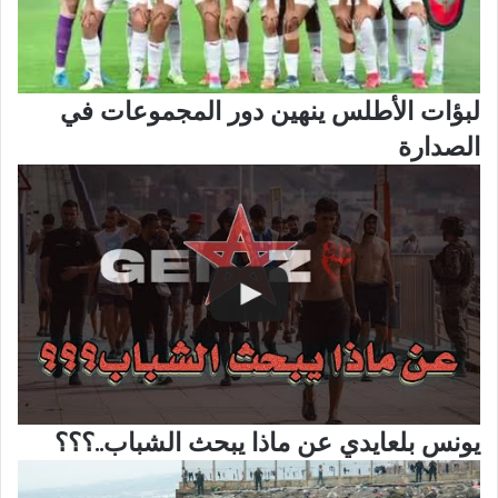
لبؤات الأطلس ينهين دور المجموعات في
الصدارة
يونس بلعايدي عن ماذا يبحث الشباب..؟؟؟