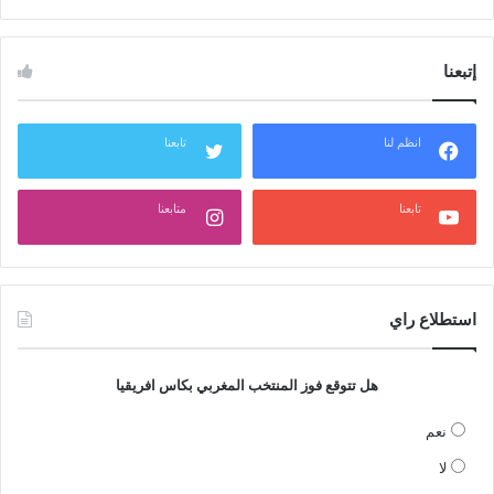
إتبعنا
انظم لنا
تابعنا
تابعنا
متابعنا
استطلاع راي
هل تتوقع فوز المنتخب المغربي بكاس افريقيا
نعم
لا