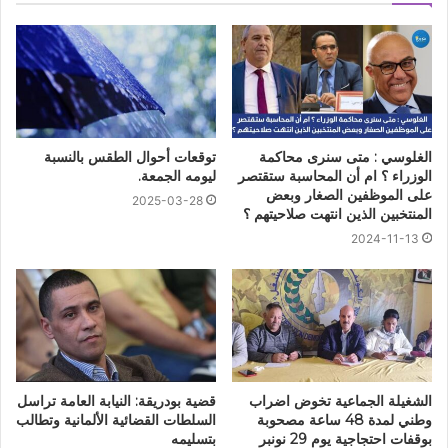
الغلوسي : متى سنرى محاكمة
توقعات أحوال الطقس بالنسبة
الوزراء ؟ ام أن المحاسبة ستقتصر
ليومه الجمعة.
على الموظفين الصغار وبعض
2025-03-28
المنتخبين الذين انتهت صلاحيتهم ؟
2024-11-13
الشغيلة الجماعية تخوض اضراب
قضية بودريقة: النيابة العامة تراسل
وطني لمدة 48 ساعة مصحوبة
السلطات القضائية الألمانية وتطالب
بوقفات احتجاجية يوم 29 نونبر
بتسليمه