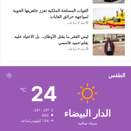
القوات المسلحة الملكية تعزز جاهزيتها الجوية
لمواجهة حرائق الغابات
منذ 9 ساعات
ليس الفقر ما يقتل الأوطان… بل الاعتياد عليه
بقلم:حميد قاسمي
منذ 9 ساعات
الطقس
24
℃
الدار البيضاء
24º - 23º
69%
1.54 كيلومتر/ساعة
سماء صافية