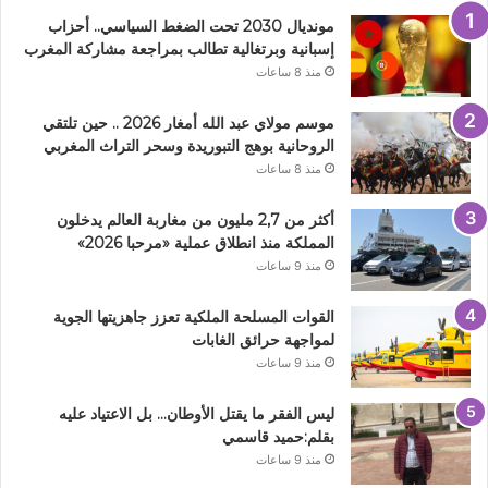
مونديال 2030 تحت الضغط السياسي.. أحزاب
إسبانية وبرتغالية تطالب بمراجعة مشاركة المغرب
منذ 8 ساعات
موسم مولاي عبد الله أمغار 2026 .. حين تلتقي
الروحانية بوهج التبوريدة وسحر التراث المغربي
منذ 8 ساعات
أكثر من 2,7 مليون من مغاربة العالم يدخلون
المملكة منذ انطلاق عملية «مرحبا 2026»
منذ 9 ساعات
القوات المسلحة الملكية تعزز جاهزيتها الجوية
لمواجهة حرائق الغابات
منذ 9 ساعات
ليس الفقر ما يقتل الأوطان… بل الاعتياد عليه
بقلم:حميد قاسمي
منذ 9 ساعات