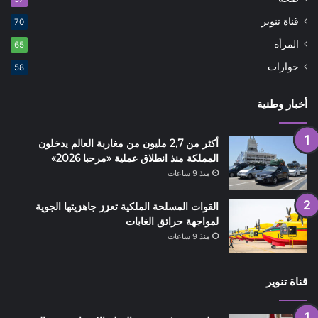
قناة تنوير
70
المرأة
65
حوارات
58
أخبار وطنية
أكثر من 2,7 مليون من مغاربة العالم يدخلون
المملكة منذ انطلاق عملية «مرحبا 2026»
منذ 9 ساعات
القوات المسلحة الملكية تعزز جاهزيتها الجوية
لمواجهة حرائق الغابات
منذ 9 ساعات
قناة تنوير