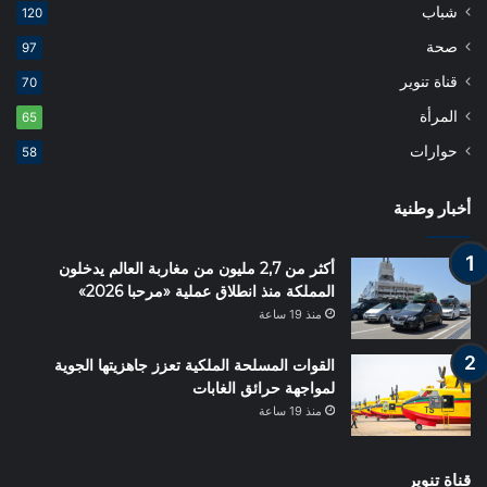
شباب
120
صحة
97
قناة تنوير
70
المرأة
65
حوارات
58
أخبار وطنية
أكثر من 2,7 مليون من مغاربة العالم يدخلون
المملكة منذ انطلاق عملية «مرحبا 2026»
منذ 19 ساعة
القوات المسلحة الملكية تعزز جاهزيتها الجوية
لمواجهة حرائق الغابات
منذ 19 ساعة
قناة تنوير