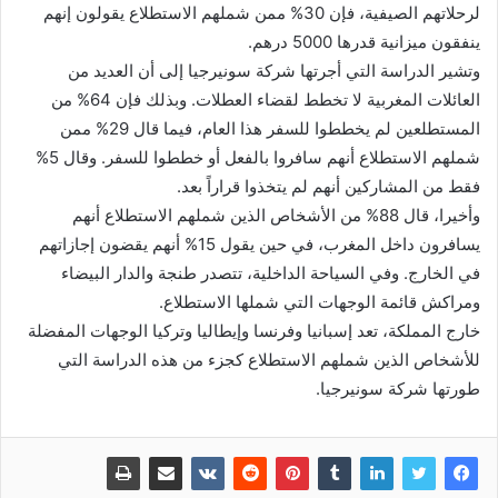
لرحلاتهم الصيفية، فإن 30% ممن شملهم الاستطلاع يقولون إنهم
ينفقون ميزانية قدرها 5000 درهم.
وتشير الدراسة التي أجرتها شركة سونيرجيا إلى أن العديد من
العائلات المغربية لا تخطط لقضاء العطلات. وبذلك فإن 64% من
المستطلعين لم يخططوا للسفر هذا العام، فيما قال 29% ممن
شملهم الاستطلاع أنهم سافروا بالفعل أو خططوا للسفر. وقال 5%
فقط من المشاركين أنهم لم يتخذوا قراراً بعد.
وأخيرا، قال 88% من الأشخاص الذين شملهم الاستطلاع أنهم
يسافرون داخل المغرب، في حين يقول 15% أنهم يقضون إجازاتهم
في الخارج. وفي السياحة الداخلية، تتصدر طنجة والدار البيضاء
ومراكش قائمة الوجهات التي شملها الاستطلاع.
خارج المملكة، تعد إسبانيا وفرنسا وإيطاليا وتركيا الوجهات المفضلة
للأشخاص الذين شملهم الاستطلاع كجزء من هذه الدراسة التي
طورتها شركة سونيرجيا.