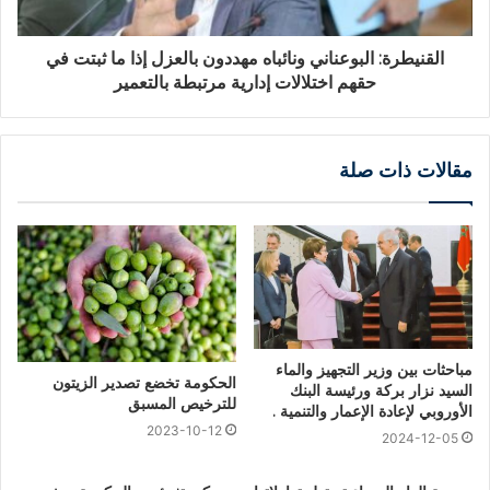
القنيطرة: البوعناني ونائباه مهددون بالعزل إذا ما ثبتت في
حقهم اختلالات إدارية مرتبطة بالتعمير
مقالات ذات صلة
مباحثات بين وزير التجهيز والماء
الحكومة تخضع تصدير الزيتون
السيد نزار بركة ورئيسة البنك
للترخيص المسبق
الأوروبي لإعادة الإعمار والتنمية .
2023-10-12
2024-12-05