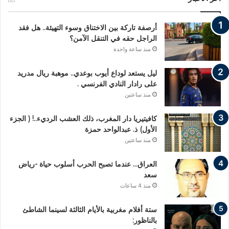
أرصفة تاركة بين الاختناق وسوء التهيئة.. هل فقد
الراجل حقه في التنقل الآمن؟
منذ ساعة واحدة
ليل يستعد لوداع أيوب بوعدي.. موهبة ريال مدريد
على رادار النادي الفرنسي .
منذ ساعتين
كافيتيريا دار المغرب، ذلك العشب الرديء..! ( الجزء
الأول) ذ. عبدالواحد حمزة
منذ ساعتين
العراق… عندما تصبح الحرب أسلوب حياة -رياض
سعد
منذ 4 ساعات
ستة أفلام مغربية بالأيام الثالثة لسينما الشاطئ
بالناظور: