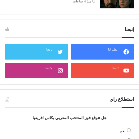
منذ 4 ساعات
إتبعنا
انظم لنا
تابعنا
تابعنا
متابعنا
استطلاع راي
هل تتوقع فوز المنتخب المغربي بكاس افريقيا
نعم