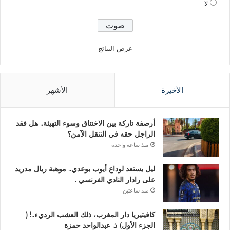
لا
عرض النتائج
الأخيرة
الأشهر
أرصفة تاركة بين الاختناق وسوء التهيئة.. هل فقد
الراجل حقه في التنقل الآمن؟
منذ ساعة واحدة
ليل يستعد لوداع أيوب بوعدي.. موهبة ريال مدريد
على رادار النادي الفرنسي .
منذ ساعتين
كافيتيريا دار المغرب، ذلك العشب الرديء..! (
الجزء الأول) ذ. عبدالواحد حمزة