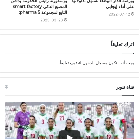
بورصة الدار البيضاء تستهل تداولاتها
بوسكورة: رئيس الحكومة يدشن
على أداء إيجابي
المصنع الذكي smart factory
التابع لمجموعة pharma 5:
2022-07-12
2023-03-23
اترك تعليقاً
يجب أنت تكون
مسجل الدخول
لتضيف تعليقاً.
قناة تنوير