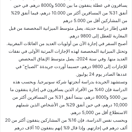
يسافرون في عطلة ينفقون ما بين 5000 و8000 درهم. في حين
أنفق 31% من المسافرين أكثر من 10.000 درهم، فيما أنفق 29%
من المشاركين أقل من 5.000 درهم
ففي إطار دراسة حديثة، يصل متوسط ​​الميزانية المخصصة من قبل
المغاربة للعطل إلى 9800 درهم.
أصبح السفر في إجازة الآن من أولويات العديد من العائلات المغربية.
وتحتل الميزانية المخصصة لهذه الإجازات المرتبة الأولى في نفقات
العديد منها. وفي سنة 2024، يصل متوسط ​​الإنفاق المخصص
للإجازات إلى 9800 درهم، حسبما أوردت جريدةة “الصباح” في
عددها الصادر يوم 24 يوليوز.
وتستشهد الجريدة بدراسة أنجزتها شركة سونيرجيا. وبحسب هذه
الدراسة فإن 40% من الأفراد الذين يسافرون في إجازة ينفقون ما
بين 5000 و8000 درهم، بينما أنفق 31% من المسافرين أكثر من
10,000 درهم، في حين أنفق 29% من الأشخاص الذين شملهم
الاستطلاع أقل من 5,000 درهم.
وبحسب نفس الدراسة، فإن 16% من المشاركين ينفقون أكثر من 20
ألف درهم في إجازتهم. وإذا قال 9% إنهم ينفقون 10 آلاف درهم