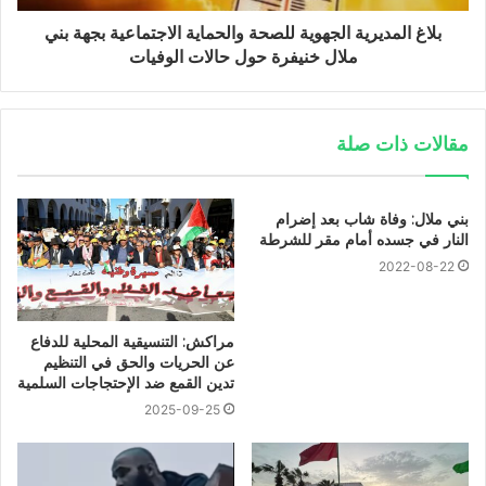
بلاغ المديرية الجهوية للصحة والحماية الاجتماعية بجهة بني
ملال خنيفرة حول حالات الوفيات
مقالات ذات صلة
بني ملال: وفاة شاب بعد إضرام
النار في جسده أمام مقر للشرطة
2022-08-22
مراكش: التنسيقية المحلية للدفاع
عن الحريات والحق في التنظيم
تدين القمع ضد الإحتجاجات السلمية
2025-09-25