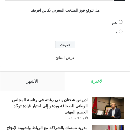
هل تتوقع فوز المنتخب المغربي بكاس افريقيا
نعم
لا
عرض النتائج
الأخيرة
الأشهر
ادريس شحتان ينفي رغبته في رئاسة المجلس
الوطني للصحافة ويدعو إلى اختيار قيادة توحّد
الجسم المهني
منذ 3 ساعات
مدريد تتمسك بالشراكة مع الرباط ولشبونة لإنجاح