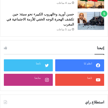
منذ 4 ساعات
حسن أوريد و«الهروب الكبير» نحو سبتة: حين
تكشف الهجرة الوجه الخفي للأزمة الاجتماعية في
المغرب
منذ 5 ساعات
إتبعنا
انظم لنا
تابعنا
تابعنا
متابعنا
استطلاع راي