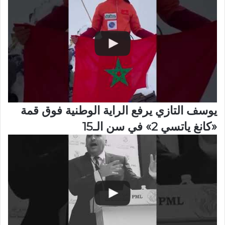
يوسف التازي يرفع الراية الوطنية فوق قمة
«كانغ ياتسي 2» في سن الـ15