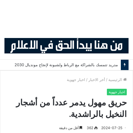
مدريد تتمسك بالشراكة مع الرباط ولشبونة لإنجاح مونديال 2030
الرئيسية
/
أخر الاخبار
/
اخبار جهوية
اخبار جهوية
حريق مهول يدمر عدداً من أشجار
النخيل بالراشدية.
2024-07-25
362
أقل من دقيقة