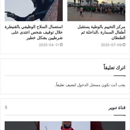
مركز التخييم بالوطية يستقبل
استعمال السلاح الوظيفي بالقنيطرة
أطفال السمارة ،الداخلة ثم
خلال توقيف شخص اعتدى على
الطنطان
شرطيين بشكل خطير
2025-04-11
2025-07-09
اترك تعليقاً
يجب أنت تكون
مسجل الدخول
لتضيف تعليقاً.
قناة تنوير