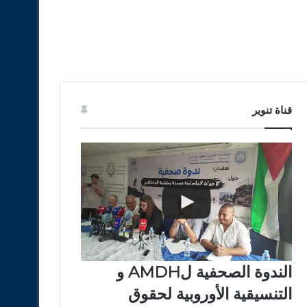
قناة تنوير
الندوة الصحفية لAMDH و
التنسيقية الأوروبية لحقوق