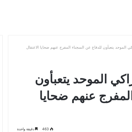
كي الموحد يتعبأون للدفاع عن السجناء المفرج عنهم ضحايا الاعتقال
راكي الموحد يتعبأون
المفرج عنهم ضحايا
463
دقيقة واحدة