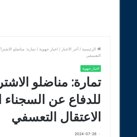
الرئيسية
/
أخر الاخبار
/
اخبار جهوية
/
تمارة: مناضلو الاشترا
التعسفي
اخبار جهوية
تمارة: مناضلو الاشت
للدفاع عن السجناء 
الاعتقال التعسفي
2024-07-26