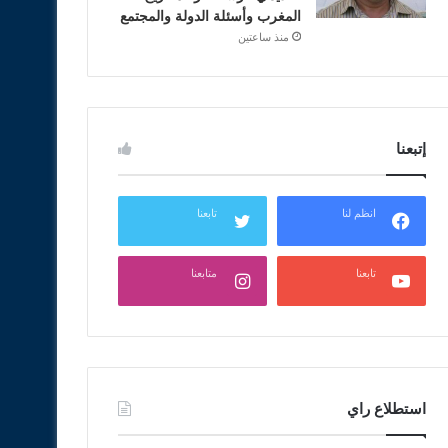
المغرب وأسئلة الدولة والمجتمع
منذ ساعتين
إتبعنا
انظم لنا
تابعنا
تابعنا
متابعنا
استطلاع راي