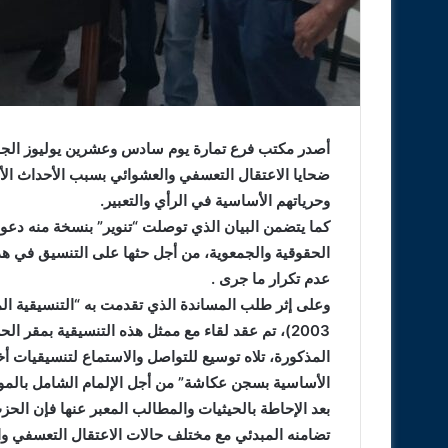
أصدر مكتب فرع تمارة يوم سادس وعشرين يوليوز الجاري
ضحايا الاعتقال التعسفي والعشوائي بسبب الأحداث الأل
وحرياتهم الأساسية في الرأي والتعبير.
كما يتضمن البيان الذي توصلت “تنوير” بنسخة منه دعوة
الحقوقية والجمعوية، من أجل حثها على التنسيق في ه
عدم تكرار ما جرى .
2003)، تم عقد لقاء مع ممثل هذه التنسيقية بمق
المذكورة، تلاه توسيع للتواصل والاستماع لتنسيقيات 
الأساسية بسجن عكاشة” من أجل الإلمام الشامل بالم
بعد الإحاطة بالحيثيات والمطالب المعبر عنها فإن الحز
تضامنه المبدئي مع مختلف حالات الاعتقال التعسفي وا