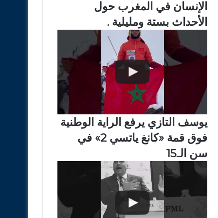
الإنسان في المغرب حول
الأحداث بستة ومليلية .
يوسف التازي يرفع الراية الوطنية
فوق قمة «كانغ ياتسي 2» في
سن الـ15