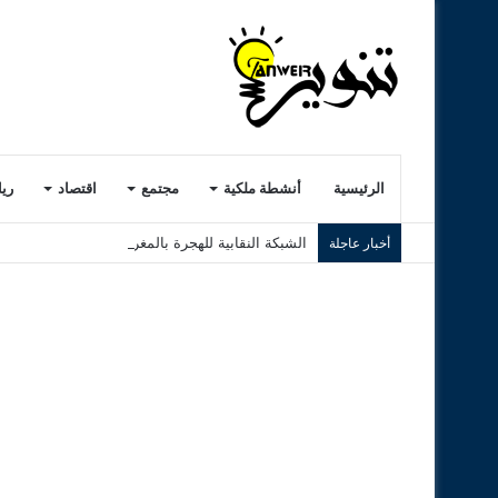
الرئيسية
أنشطة ملكية
مجتمع
اقتصاد
ري
الشبكة النقابية للهجرة بالمغرب تطلق مهمة ميداني
أخبار عاجلة