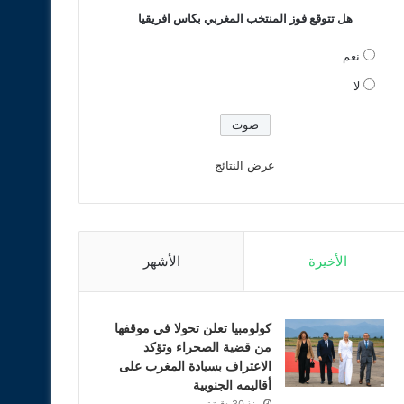
هل تتوقع فوز المنتخب المغربي بكاس افريقيا
نعم
لا
عرض النتائج
الأخيرة
الأشهر
كولومبيا تعلن تحولا في موقفها
من قضية الصحراء وتؤكد
الاعتراف بسيادة المغرب على
أقاليمه الجنوبية
منذ 30 دقيقة