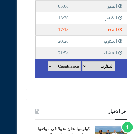
اخر الاخبار
كولومبيا تعلن تحولا في موقفها