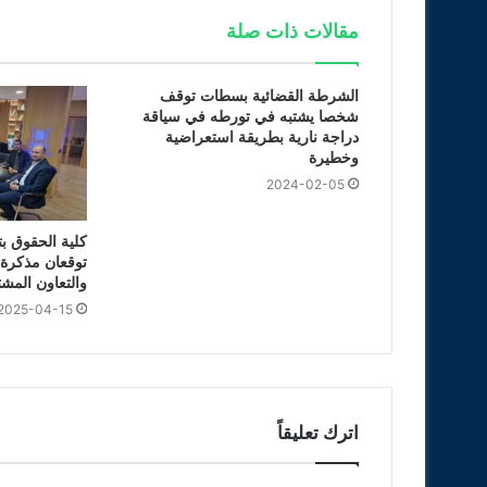
مقالات ذات صلة
الشرطة القضائية بسطات توقف
شخصا يشتبه في تورطه في سياقة
دراجة نارية بطريقة استعراضية
وخطيرة
2024-02-05
كلية الحقوق ب
توقعان مذكرة ت
والتعاون المش
2025-04-15
اترك تعليقاً