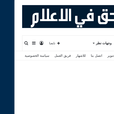
تسجيل
إضافة
بحث
وجهات نظر
تابعنا
نوير
اتصل بنا
للاشهار
فريق العمل
سياسة الخصوصية
الدخول
عمود
عن
جانبي