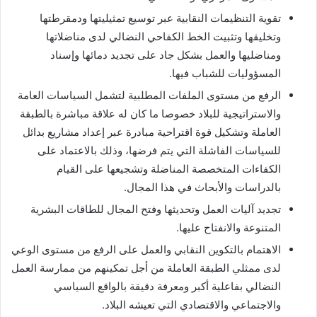
تقوية التنظيمات النقابية عبر توسيع تمثيليتها ودمقرطتها
وتخليقها وتثبيت الخط الكفاحي النضالي لدى مناضلاتها
ومناضليها والعمل بشكل جاد على تجديد دمائها وإسناد
المسؤوليات للشباب فيها.
الرفع من مستوى الملفات المطلبية لتشمل السياسات العامة
والاستراتيجية للبلاد خصوصا ما كان له علاقة مباشرة بالطبقة
العاملة وتشكيل قوة اقتراحية مبادرة عبر إعداد مشاريع بدائل
للسياسات الفاشلة التي يتم فرضها، وذلك بالاعتماد على
الكفاءات المتخصصة المناضلة وتشجيعها على القيام
بالدراسات والأبحاث في هذا المجال.
تجديد آليات العمل وتحديثها وفتح المجال للطاقات البشرية
المتنوعة والانفتاح عليها.
الاهتمام بالتكوين النقابي والعمل على الرفع من مستوى الوعي
لدى ممثلي الطبقة العاملة من أجل تمكينهم من ممارسة العمل
النضالي بفاعلية أكبر ومعرفة دقيقة بالواقع السياسي
والاجتماعي والاقتصادي التي تعيشه البلاد.