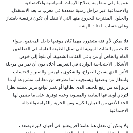
عموما وفي منظومة إصلاح الأزمات السياسية والاقتصادية
والاجتماعية عبر مراحل زمنية متعددة في مغرب ما بعد الاستقلال،
والحلول المقترحة للخروج منها التي لا تنفك أن تكون ترقيعية بامتياز
وعلى حساب الفئات الهشة.
فلا يمكن لأي فئة متضررة مهما كان موقعها داخل المجتمع، سواء
كانت من الفئات المهنية التي تمثل الطبقة العاملة في القطاعين
العام والخاص أو من باقي الفئات الشعبية، أن تلجأ إلى خوض
الأشكال الاحتجاجية الواردة في التعريف أعلاه دون أن تمر من مرحلة
الأنين الذي يسبق الصراخ، والشكوى بالهمس والصبر والاحتساب
وانتظار من ينصفها ويستجيب لما تطرحه من مطالب مشروعة أو ما
ترنو إليه من رفع للحيف الذي يطالها أو تغيير لواقع مرير تعيشه نظرا
لتردي أوضاعها المادية والمعنوية وعدم توفرها على ما يضمن لها
الحد الأدنى من العيش الكريم ومن الحرية والكرامة والعدالة
الاجتماعية.
ولا يمكن أن نغفل هنا عاملا آخر يتعلق في أحيان كثيرة بضعف