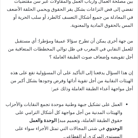
بين مصلحة العمال وأرباب العمل والمقاولات عبر سن مقتضيات
تفضي إلى فض النزاعات بشكل يقر الحقوق ويحمي الحلقة الأضعف
في المعادلة من جميع أشكال التعسف كالطرد أو سلب الحرية أو
المس بالحقوق المادية والمعنوية.
من جهة أخرى يمكن أن تطرح سؤالا عميقا ومؤطرا: أي مستقبل
للعمل النقابي في المغرب في ظل توالي المخططات المتعاقبة من
أجل تقويضه وإضعاف صوت الطبقة العاملة ؟
إن هذا السؤال يدفعنا إلى التأكيد على أن المسؤولية تقع على هذه
الهيئات النقابية من أجل تقوية أدائها وفرض وجودها بشكل أكبر من
أجل مواجهة أعداء الطبقة العاملة وذلك عبر:
العمل على تشكيل جبهة وطنية موحدة تجمع النقابات والأحزاب
والهيئات المدنية من أجل مواجهة كل أشكال الترامي على
حقوق الطبقة العاملة، وتعميم مبدإ
الوحدة والعمل
الوحدوي
في شتى المجالات التي تمثل الأجراء سواء على
المستوى المركزي أو القطاعي.