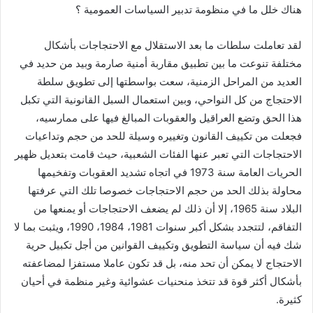
هناك خلل ما في منظومة تدبير السياسات العمومية ؟
لقد تعاملت سلطات ما بعد الاستقلال مع الاحتجاجات بأشكال
مختلفة تنوعت ما بين تطبيق مقاربة أمنية صارمة وبيد من حديد في
العديد من المراحل الزمنية، سعت بواسطتها إلى تطويق سلطة
الاحتجاج من كل النواحي، وبين استعمال السبل القانونية التي تكبل
هذا الحق وتضع العراقيل والعقوبات المبالغ فيها على ممارسيه،
فجعلت من تكييف القانون وتغييره وسيلة للحد من حجم وتداعيات
الاحتجاجات التي تعبر عنها الفئات الشعبية، حيث قامت بتعديل ظهير
الحريات العامة سنة 1973 في اتجاه تشديد العقوبات وتفخيمها
محاولة بذلك الحد من حجم الاحتجاجات خصوصا تلك التي عرفتها
البلاد سنة 1965، إلا أن ذلك لم يضعف الاحتجاجات أو يمنعها من
التفاقم، لتتجدد بشكل أكبر سنوات 1981، 1984، 1990، ويثبت بما لا
شك فيه أن سياسة التطويق وتكييف القوانين من أجل تكبيل حرية
الاحتجاج لا يمكن أن تحد منه، بل قد تكون عاملا مستفزا لمضاعفته
بأشكال أكثر قوة قد تتخذ منحنيات عشوائية وغير منظمة في أحيان
كثيرة.