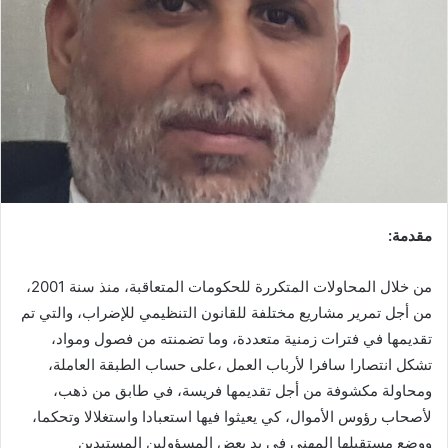
مقدمة
:
من خلال المحاولات المتكررة للحكومات المتعاقبة، منذ سنة 2001،
من أجل تمرير مشاريع مختلفة للقانون التنظيمي للإضراب، والتي تم
تقديمها في فترات زمنية متعددة، وما تضمنته من فصول ومواد،
تشكل انتصارا سافرا لأرباب العمل ،على حساب الطبقة العاملة،
ومحاولة مكشوفة من أجل تقديمها فريسة، في طابق من ذهب،
لأصحاب رؤوس الأموال، كي يعيثوا فيها استعبادا واستغلالا وتحكما،
ووضع مستقبلها المهني في يد بعض المسؤولين المستبدين