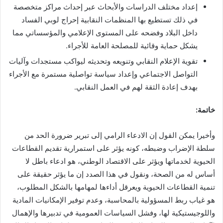
إعداد مختلف الدراسات والأبحاث عبر إحداث مراكز متخصصة
في ذلك تستطيع بها المنظمات النقابية إحراج لوبي الفساد
داخل البلاد وفضحه على المستوى الإعلامي والمؤسساتي مما
يشكل حماية وقائية للمصلحة العامة للأجراء.
تقوية الإعلام النقابي وتنويعه وتحديثه ليواكب مستجدات وآليات
التواصل الاجتماعي وإعداد سياسة تواصلية مستمرة مع الأجراء
بهدف إعادة الثقة لهم في العمل النقابي.
خاتمة
:
وأخيرا يمكن القول إن الادعاء الرامي إلى تبرير ضرورة الحد من
سلطة الإضراب وضبطه، كونه يؤثر على استمرارية تقديم القطاعات
الحيوية لخدماتها ويؤثر على الاقتصاد الوطني، هو ادعاء باطل لا
أساس له من الصحة، ونقول في هذا الصدد إن ما يؤثر حقيقة على
تنمية القطاعات الحيوية ويعرقل أداءها لمهامها بالشكل المطلوب،
هو غياب ربط المسؤولية بالمحاسبة، وعدم توفير الإمكانيات المادية
واللوجيستيكية لها، وفشل السياسات العمومية في تدبيرها والإهمال