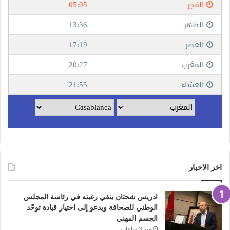
اخر الاخبار
ادريس شحتان ينفي رغبته في رئاسة المجلس
الوطني للصحافة ويدعو إلى اختيار قيادة توحّد
الجسم المهني
منذ 3 ساعات