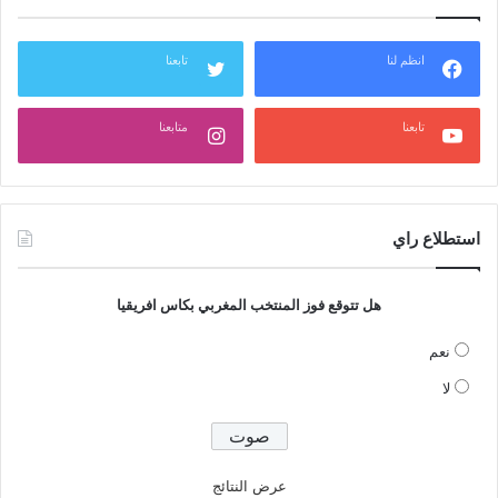
انظم لنا
تابعنا
تابعنا
متابعنا
استطلاع راي
هل تتوقع فوز المنتخب المغربي بكاس افريقيا
نعم
لا
عرض النتائج