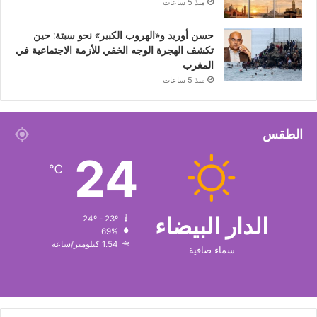
منذ 5 ساعات
حسن أوريد و«الهروب الكبير» نحو سبتة: حين
تكشف الهجرة الوجه الخفي للأزمة الاجتماعية في
المغرب
منذ 5 ساعات
الطقس
24
℃
الدار البيضاء
24º - 23º
69%
1.54 كيلومتر/ساعة
سماء صافية