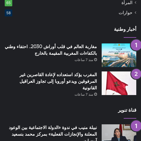
المرأة
65
حوارات
58
أخبار وطنية
مغاربة العالم في قلب أوراش 2030.. احتفاء وطني
بالكفاءات المغربية المقيمة بالخارج
منذ 7 ساعات
المغرب يؤكد استعداده لإعادة القاصرين غير
المرفوقين ويدعو أوروبا إلى تجاوز العراقيل
القانونية
منذ 7 ساعات
قناة تنوير
نبيلة منيب في ندوة «الدولة الاجتماعية بين الوعود
المعلنة والإنجازات الفعلية» بمركز محمد بنسعيد
آيت إيدر