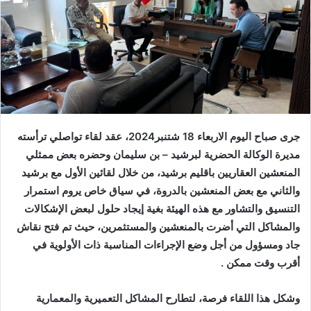
جرى صباح اليوم الاربعاء 18 شتنبر2024، عقد لقاء تواصلي ترأسته
مديرة الوكالة الحضرية لبرشيد – بن سليمان وحضره بعض ممثلي
المنعشين العقاريين باقليم برشيد، من خلال لقائين الأول مع برشيد
والثاني مع بعض المنعشين بالدروة، في سياق خاص يروم استمرار
التنسيق والتشاور مع هذه الهيئة بغية إيجاد حلول لبعض الإشكالات
والمشاكل التي أضرت بالمنعشين والمستثمرين، حيث تم فتح نقاش
جاد ومسؤول من أجل وضع الإجراءات المناسبة ذات الأولوية في
أقرب وقت ممكن .
وشكل هذا اللقاء فرصة، لتطارح المشاكل التعميرية والمعمارية