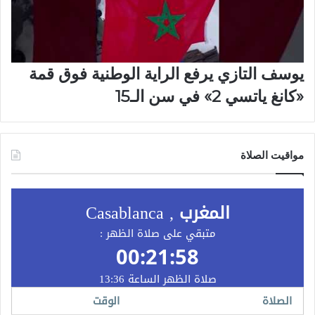
يوسف التازي يرفع الراية الوطنية فوق قمة
«كانغ ياتسي 2» في سن الـ15
مواقيت الصلاة