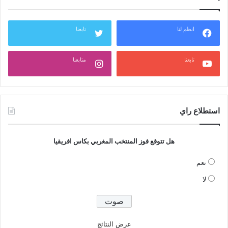
انظم لنا
تابعنا
تابعنا
متابعنا
استطلاع راي
هل تتوقع فوز المنتخب المغربي بكاس افريقيا
نعم
لا
عرض النتائج