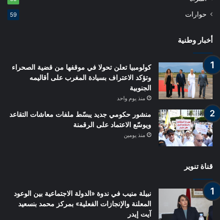
حوارات
59
أخبار وطنية
كولومبيا تعلن تحولا في موقفها من قضية الصحراء
وتؤكد الاعتراف بسيادة المغرب على أقاليمه
الجنوبية
منذ يوم واحد
منشور حكومي جديد يبسّط ملفات معاشات التقاعد
ويوسّع الاعتماد على الرقمنة
منذ يومين
قناة تنوير
نبيلة منيب في ندوة «الدولة الاجتماعية بين الوعود
المعلنة والإنجازات الفعلية» بمركز محمد بنسعيد
آيت إيدر