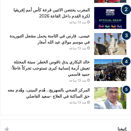
المغرب يحتضن الاثنين قرعة كأس أمم إفريقيا
لكرة القدم داخل القاعة 2026
منذ 13 ساعة
عيسى.. فارس في الثامنة يحمل مشعل التبوريدة
في موسم مولاي عبد الله أمغار
منذ 13 ساعة
خالد البكاري يدق ناقوس الخطر: سبتة المحتلة
تعيش أزمة إنسانية كبرى تستوجب تحركاً عاجلاً-
حميد قاسمي
منذ 13 ساعة
المركز الصحي بالصهريج… هُدم المبنى، وهُدم معه
حق الساكنة في العلاج -سعيد الفاضلي
منذ 13 ساعة
إتبعنا