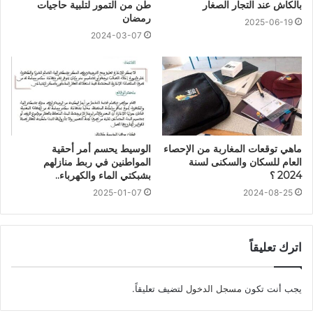
بالكاش عند التجار الصغار
طن من التمور لتلبية حاجيات
رمضان
2025-06-19
2024-03-07
ماهي توقعات المغاربة من الإحصاء
الوسيط يحسم أمر أحقية
العام للسكان والسكنى لسنة
المواطنين في ربط منازلهم
2024 ؟
بشبكتي الماء والكهرباء..
2025-01-07
2024-08-25
اترك تعليقاً
يجب أنت تكون
مسجل الدخول
لتضيف تعليقاً.