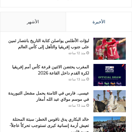
الأخيرة
الأشهر
لبؤات الأطلس يواصلن كتابة التاريخ بانتصار ثمين
على جنوب إفريقيا والتأهل إلى كأس العالم
منذ 12 ساعة
المغرب يحتضن الاثنين قرعة كأس أمم إفريقيا
لكرة القدم داخل القاعة 2026
منذ 13 ساعة
عيسى.. فارس في الثامنة يحمل مشعل التبوريدة
في موسم مولاي عبد الله أمغار
منذ 13 ساعة
خالد البكاري يدق ناقوس الخطر: سبتة المحتلة
تعيش أزمة إنسانية كبرى تستوجب تحركاً عاجلاً-
حميد قاسمي