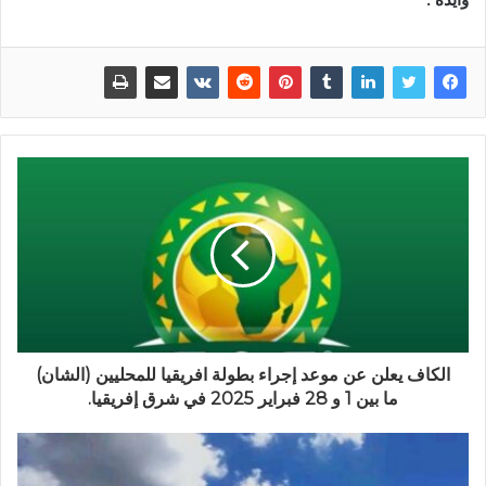
الكاف يعلن عن موعد إجراء بطولة افريقيا للمحليين (الشان)
ما بين 1 و 28 فبراير 2025 في شرق إفريقيا.