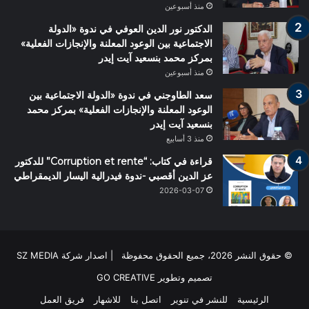
منذ أسبوعين
الدكتور نور الدين العوفي في ندوة «الدولة
الاجتماعية بين الوعود المعلنة والإنجازات الفعلية»
بمركز محمد بنسعيد آيت إيدر
منذ أسبوعين
سعد الطاوجني في ندوة «الدولة الاجتماعية بين
الوعود المعلنة والإنجازات الفعلية» بمركز محمد
بنسعيد آيت إيدر
منذ 3 أسابيع
قراءة في كتاب: “Corruption et rente” للدكتور
عز الدين أقصبي -ندوة فيدرالية اليسار الديمقراطي
2026-03-07
© حقوق النشر 2026، جميع الحقوق محفوظة | اصدار شركة SZ MEDIA
تصميم وتطوير
GO CREATIVE
الرئيسية
للنشر في تنوير
اتصل بنا
للاشهار
فريق العمل