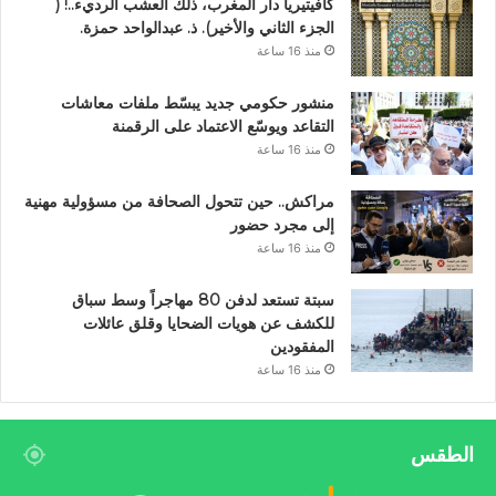
كافيتيريا دار المغرب، ذلك العشب الرديء..! (
الجزء الثاني والأخير). ذ. عبدالواحد حمزة.
منذ 16 ساعة
منشور حكومي جديد يبسّط ملفات معاشات
التقاعد ويوسّع الاعتماد على الرقمنة
منذ 16 ساعة
مراكش.. حين تتحول الصحافة من مسؤولية مهنية
إلى مجرد حضور
منذ 16 ساعة
سبتة تستعد لدفن 80 مهاجراً وسط سباق
للكشف عن هويات الضحايا وقلق عائلات
المفقودين
منذ 16 ساعة
الطقس