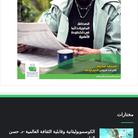
مختارات
الكوسموبوليتانية وقابلية الثقافة العالمية -د. حسن