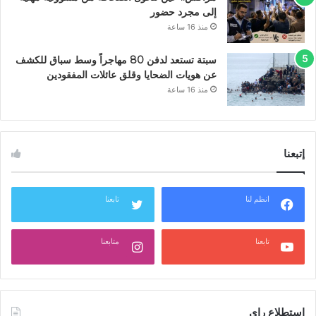
إلى مجرد حضور
منذ 16 ساعة
سبتة تستعد لدفن 80 مهاجراً وسط سباق للكشف
عن هويات الضحايا وقلق عائلات المفقودين
منذ 16 ساعة
إتبعنا
انظم لنا
تابعنا
تابعنا
متابعنا
استطلاع راي