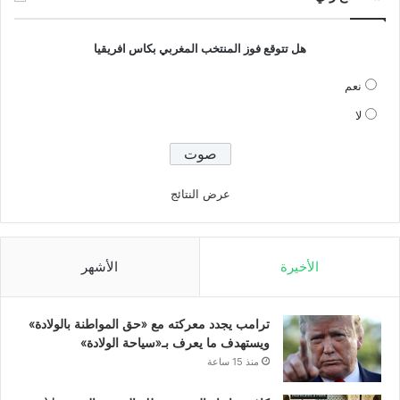
هل تتوقع فوز المنتخب المغربي بكاس افريقيا
نعم
لا
عرض النتائج
الأخيرة
الأشهر
ترامب يجدد معركته مع «حق المواطنة بالولادة»
ويستهدف ما يعرف بـ«سياحة الولادة»
منذ 15 ساعة