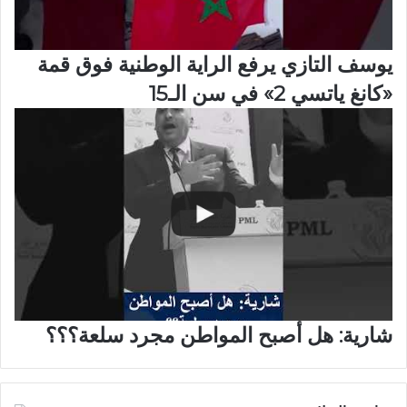
يوسف التازي يرفع الراية الوطنية فوق قمة
«كانغ ياتسي 2» في سن الـ15
شارية: هل أصبح المواطن مجرد سلعة؟؟؟