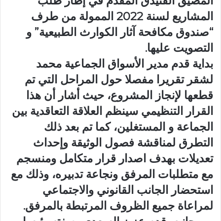
المضيق الفنيدق المقدم في إطار طلب
المشاريع لسنة 2022 الممولة من طرف
“صندوق مكافحة آثار الكوارث الطبيعية” و
التصويت عليها.
بداية قدم مدير الأسواق الجماعية محمد
لشقر تقريرا مفصلا حول المراحل التي تم
قطعها لإنجاز المشروع، حيث أشار أن هذا
القرار التنظيمي سينظم العلاقة التعاقدية بين
الجماعة و المستغلين، كما تم بعد ذلك
التطرق لمناقشة فصول الوثيقة وإحداث
تعديلات بهدف اصدار قرار متكامل ومنسجم
مع متطلبات المرفق ونجاعة تدبيره، وذلك مع
استحضار الجانب القانوني والاجتماعي
لمراعاة جميع الظروف المرتبطة بالمرفق.