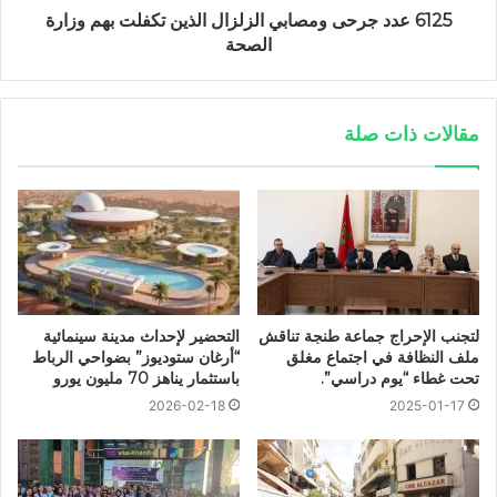
6125 عدد جرحى ومصابي الزلزال الذين تكفلت بهم وزارة
الصحة
مقالات ذات صلة
لتجنب الإحراج جماعة طنجة تناقش
التحضير لإحداث مدينة سينمائية
ملف النظافة في اجتماع مغلق
“أرغان ستوديوز” بضواحي الرباط
تحت غطاء “يوم دراسي”.
باستثمار يناهز 70 مليون يورو
2026-02-18
2025-01-17