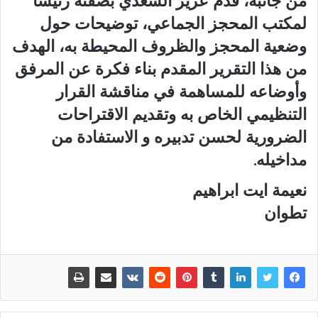
من جانبه، قدم عزيز السعدي بصفته رئيسا
لمكتب المحجز الجماعي، توضيحات حول
وضعية المحجز والظروف المحيطة به، الهدف
من هذا التقرير المقدم بناء فكرة عن المرفق
وأوضاعه للمساهمة في مناقشة القرار
التنظيمي الخاص به وتقديم الاقتراحات
الضرورية لحسن تدبيره و الاستفادة من
مداخيله.
نعيمة ايت ابراهيم
تطوان