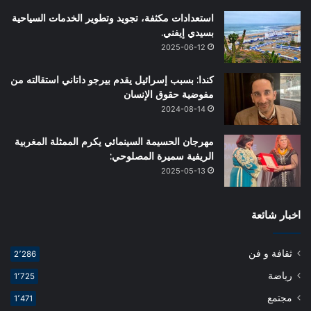
استعدادات مكثفة، تجويد وتطوير الخدمات السياحية
بسيدي إيفني.
2025-06-12
كندا: بسبب إسرائيل يقدم بيرجو داتاني استقالته من
مفوضية حقوق الإنسان
2024-08-14
مهرجان الحسيمة السينمائي يكرم الممثلة المغربية
الريفية سميرة المصلوحي:
2025-05-13
اخبار شائعة
ثقافة و فن
2٬286
رياضة
1٬725
مجتمع
1٬471