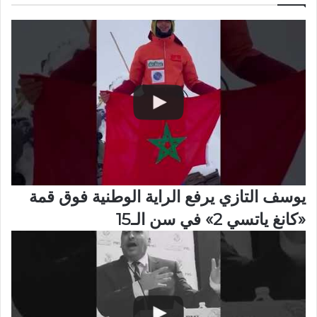
يوسف التازي يرفع الراية الوطنية فوق قمة
«كانغ ياتسي 2» في سن الـ15