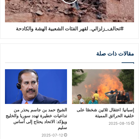
#تحالف_زلزالي.. لقهر الفئات الشعبية الهشة والكادحة
مقالات ذات صلة
إسبانيا: اعتقال ثلاثين شخصًا على
الشيخ حمد بن جاسم يحذر من
خلفية الحرائق المميتة
تداعيات خطيرة تهدد سوريا والخليج
ويؤكد: الاتحاد يحتاج إلى أساس
2025-08-15
سليم
2025-07-12