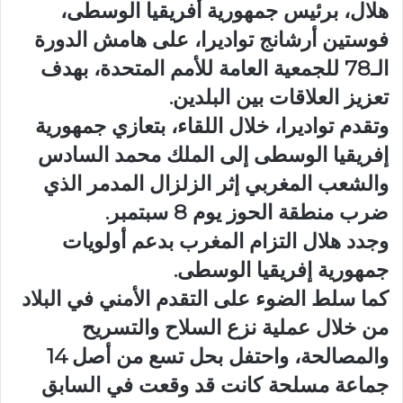
هلال، برئيس جمهورية أفريقيا الوسطى،
فوستين أرشانج تواديرا، على هامش الدورة
الـ78 للجمعية العامة للأمم المتحدة، بهدف
تعزيز العلاقات بين البلدين.
وتقدم تواديرا، خلال اللقاء، بتعازي جمهورية
إفريقيا الوسطى إلى الملك محمد السادس
والشعب المغربي إثر الزلزال المدمر الذي
ضرب منطقة الحوز يوم 8 سبتمبر.
وجدد هلال التزام المغرب بدعم أولويات
جمهورية إفريقيا الوسطى.
كما سلط الضوء على التقدم الأمني ​​في البلاد
من خلال عملية نزع السلاح والتسريح
والمصالحة، واحتفل بحل تسع من أصل 14
جماعة مسلحة كانت قد وقعت في السابق