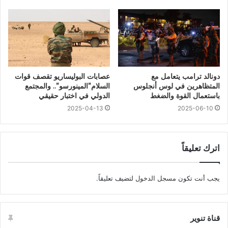
دونالد ترامب يتعامل مع
عصابات البوليساريو تقصف قوات
المتظاهرين في لوس أنجلوس
السلام”المينورسو”.. والمجتمع
باستعمال القوة والضغط
الدولي في اختبار حقيقي
2025-04-13
2025-06-10
اترك تعليقاً
يجب أنت تكون
مسجل الدخول
لتضيف تعليقاً.
قناة تنوير