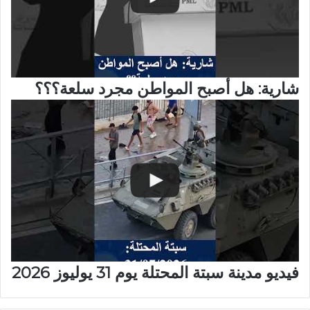
شارية: هل أصبح المواطن مجرد سلعة؟؟؟
فيديو مدينة سبتة المحتلة يوم 31 يوليوز 2026