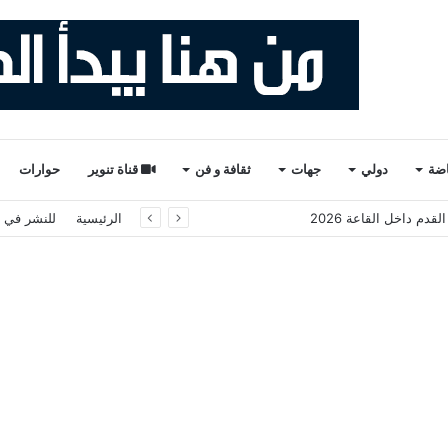
اضة
دولي
جهات
ثقافة و فن
قناة تنوير
حوارات
دم داخل القاعة 2026
الرئيسية
للنشر في ت