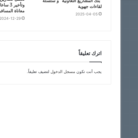
“بنك المشاريع التعاونية” و سلسلة
وتأخير 
لقاءات جهوية
معاناة المساف
2025-04-05
2024-12-29
اترك تعليقاً
يجب أنت تكون
مسجل الدخول
لتضيف تعليقاً.