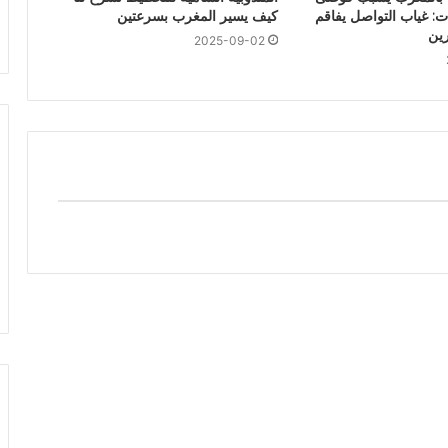
3 ساعات: غياب التواصل يفاقم
كيف يسير المغرب بسرعتين
رين
2025-09-02