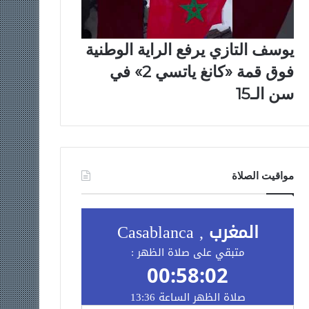
يوسف التازي يرفع الراية الوطنية
فوق قمة «كانغ ياتسي 2» في
سن الـ15
مواقيت الصلاة