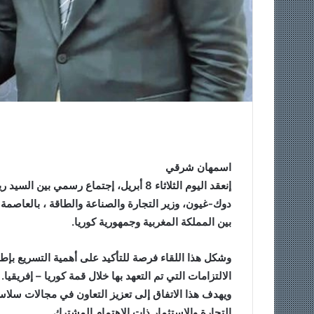
اسمهان شرقي
إنعقد اليوم الثلاثاء 8 أبريل، إجتماع رسمي
دوك-غيون، وزير التجارة والصناعة والطاقة ، بالعاصمة 
بين المملكة المغربية وجمهورية كوريا.
وشكل هذا اللقاء فرصة للتأكيد على أهمية التسريع بإطلا
الالتزامات التي تم التعهد بها خلال قمة كوريا – إفريقيا.
ويهدف هذا الاتفاق إلى تعزيز التعاون في مجالات سلا
التجارة والاستثمار ذات الاهتمام المشترك.