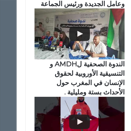
وعامل الجديدة ورئيس الجماعة
الندوة الصحفية لAMDH و
التنسيقية الأوروبية لحقوق
الإنسان في المغرب حول
الأحداث بستة ومليلية .