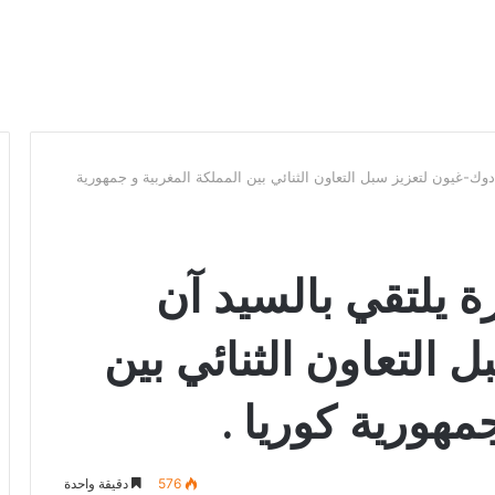
دوك-غيون لتعزيز سبل التعاون الثنائي بين المملكة المغربية و جمهورية
ة يلتقي بالسيد آن
 التعاون الثنائي بين
مهورية كوريا .
576
دقيقة واحدة