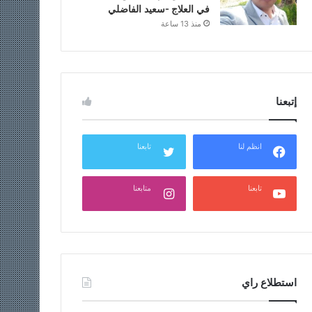
في العلاج -سعيد الفاضلي
منذ 13 ساعة
إتبعنا
انظم لنا
تابعنا
تابعنا
متابعنا
استطلاع راي