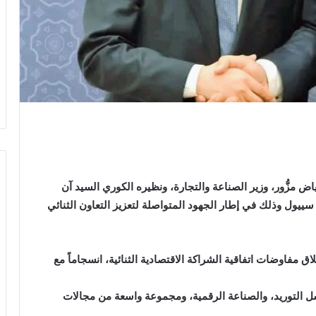
 بين السيد رياض مزُّور، وزير الصناعة والتجارة، ونظيره الكوري السيد آن
سييول وذلك في إطار الجهود المتواصلة لتعزيز التعاون الثنائي
ق مفاوضات اتفاقية الشراكة الاقتصادية الثنائية، انسجاماً مع
سل التوريد، والصناعة الرقمية، ومجموعة واسعة من مجالات