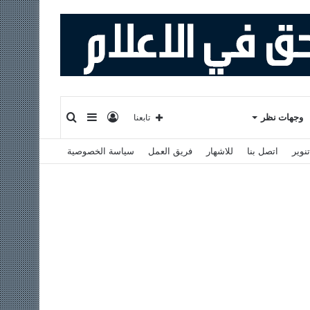
تسجيل
إضافة
بحث
وجهات نظر
تابعنا
نوير
اتصل بنا
للاشهار
فريق العمل
سياسة الخصوصية
الدخول
عمود
عن
جانبي