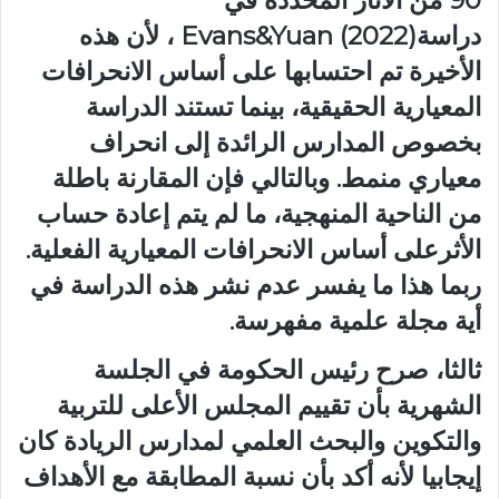
90 من الآثار المحددة في
دراسةEvans&Yuan (2022) ، لأن هذه
الأخيرة تم احتسابها على أساس الانحرافات
المعيارية الحقيقية، بينما تستند الدراسة
بخصوص المدارس الرائدة إلى انحراف
معياري منمط. وبالتالي فإن المقارنة باطلة
من الناحية المنهجية، ما لم يتم إعادة حساب
الأثرعلى أساس الانحرافات المعيارية الفعلية.
ربما هذا ما يفسر عدم نشر هذه الدراسة في
أية مجلة علمية مفهرسة.
ثالثا، صرح رئيس الحكومة في الجلسة
الشهرية بأن تقييم المجلس الأعلى للتربية
والتكوين والبحث العلمي لمدارس الريادة كان
إيجابيا لأنه أكد بأن نسبة المطابقة مع الأهداف