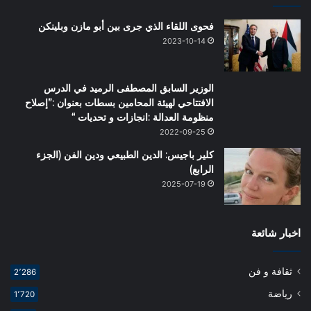
فحوى اللقاء الذي جرى بين أبو مازن وبلينكن
2023-10-14
الوزير السابق المصطفى الرميد في الدرس
الافتتاحي لهيئة المحامين بسطات بعنوان :”إصلاح
منظومة العدالة :انجازات و تحديات “
2022-09-25
كلير باجيس: الدين الطبيعي ودين الفن (الجزء
الرابع)
2025-07-19
اخبار شائعة
ثقافة و فن
2٬286
رياضة
1٬720