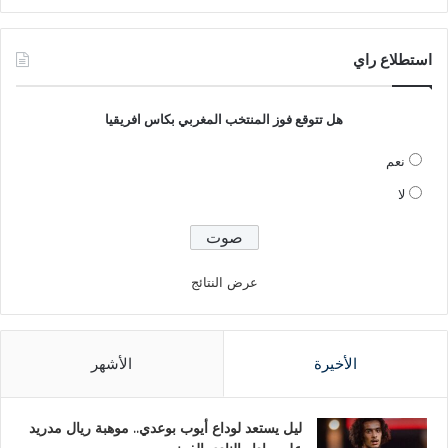
استطلاع راي
هل تتوقع فوز المنتخب المغربي بكاس افريقيا
نعم
لا
عرض النتائج
الأخيرة
الأشهر
ليل يستعد لوداع أيوب بوعدي.. موهبة ريال مدريد