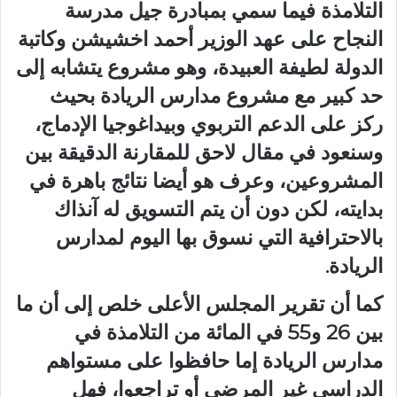
التلامذة فيما سمي بمبادرة جيل مدرسة
النجاح على عهد الوزير أحمد اخشيشن وكاتبة
الدولة لطيفة العبيدة، وهو مشروع يتشابه إلى
حد كبير مع مشروع مدارس الريادة بحيث
ركز على الدعم التربوي وبيداغوجيا الإدماج،
وسنعود في مقال لاحق للمقارنة الدقيقة بين
المشروعين، وعرف هو أيضا نتائج باهرة في
بدايته، لكن دون أن يتم التسويق له آنذاك
بالاحترافية التي نسوق بها اليوم لمدارس
الريادة.
كما أن تقرير المجلس الأعلى خلص إلى أن ما
بين 26 و55 في المائة من التلامذة في
مدارس الريادة إما حافظوا على مستواهم
الدراسي غير المرضي أو تراجعوا، فهل