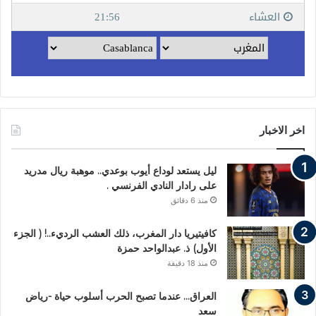
اخر الاخبار
ليل يستعد لوداع أيوب بوعدي.. موهبة ريال مدريد
على رادار النادي الفرنسي .
منذ 6 دقائق
كافيتيريا دار المغرب، ذلك العشب الرديء..! ( الجزء
الأول) ذ. عبدالواحد حمزة
منذ 18 دقيقة
العراق… عندما تصبح الحرب أسلوب حياة -رياض
سعد