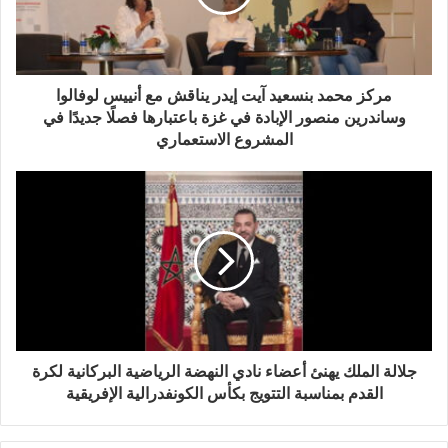
مركز محمد بنسعيد آيت إيدر يناقش مع أنييس لوفالوا
وساندرين منصور الإبادة في غزة باعتبارها فصلًا جديدًا في
المشروع الاستعماري
جلالة الملك يهنئ أعضاء نادي النهضة الرياضية البركانية لكرة
القدم بمناسبة التتويج بكأس الكونفدرالية الإفريقية