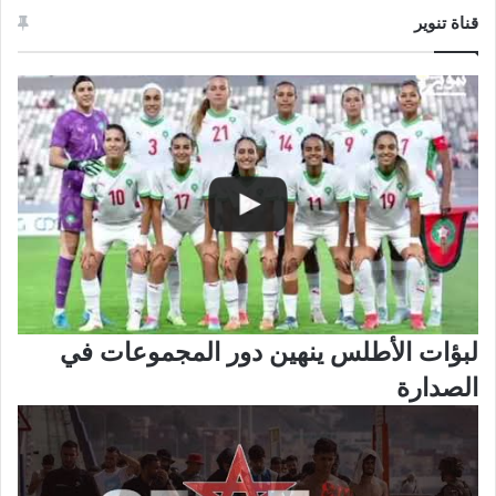
قناة تنوير
لبؤات الأطلس ينهين دور المجموعات في
الصدارة