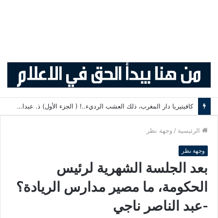
العراق… عندما تصبح الحرب أسلوب حياة -رياض سعد
الرئيسية
/
وجهة نظر
وجهة نظر
بعد الجلسة الشهرية لرئيس
الحكومة، ما مصير مدارس الريادة؟
-عبد الناصر ناجي