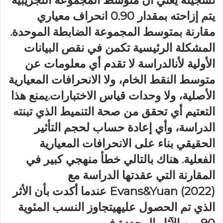
تسجيله يعني أن متوسط المجموعة التجريبية
يتم إزاحته بمقدار 0.90 انحراف معياري
مقارنة بمتوسط المجموعة الضابطة الموحدة.
المشكلة الرئيسية تكمن في نقص البيانات
الأولية لأنالدراسة لا تقدم أي معلومات عن
متوسط النقط الخام، ولا الانحرافات المعيارية
الأصلية، ولا وحدات قياس الاختبارات.يمنع هذا
التعتيم أي تحقق من صحة التنميط الذي تبنته
الدراسة، وأي إعادة حساب لحجم التأثير
الحقيقي بناء على الانحرافات المعيارية
الفعلية. هناك بالتالي خطأ منهجي كبير في
المقارنة التي عقدتها الدراسة مع
Evans&Yuan (2022) عندما أكدت بأن الأثر
الذي تم الحصول عليهيتجاوز النسب المئوية