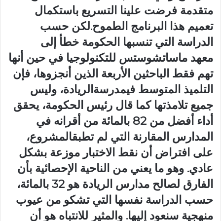
متقدمة فرضت علينا التسريع باستكمال
تعميم هذا البرنامج الطموح.لكن حسب
الدراسة التي تنسبها الحكومة خطأ إلى
معهد ماساتشوستس للتكنولوجيا في حين أنها
تهم فقط الباحثين الأربعة الذين أنجزوها، فإن
التلميذ المتوسط ​​فيمدرسةالريادة، وليس
جميع تلامذتها كما قال رئيس الحكومة، يحقق
أداء أفضل من 82 بالمائة من أقرانه في
المدارس المقارنة التي لم تطبقالمشروع،
على افتراض أن نقط الاختبار موزعة بشكل
عادي. وهو ما يعني من الناحية الإحصائية بأن
الفارق لصالح مدارس الريادة هو 32 بالمائة،
حسب الدراسة نفسها التي تشكو من عيوب
منهجية سنعود إليها. والمثير للانتباه هو أن