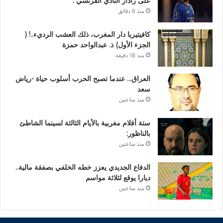
على رادار النادي الفرنسي .
منذ 6 دقائق
كافيتيريا دار المغرب، ذلك العشب الرديء..! (
الجزء الأول) ذ. عبدالواحد حمزة
منذ 18 دقيقة
العراق… عندما تصبح الحرب أسلوب حياة -رياض
سعد
منذ ساعتين
ستة أفلام مغربية بالأيام الثالثة لسينما الشاطئ
بالناظور:
منذ ساعتين
الدفاع الجديدي يعزز خطه الخلفي بصفقة مالية..
ديارا يوقع لثلاثة مواسم
منذ ساعتين