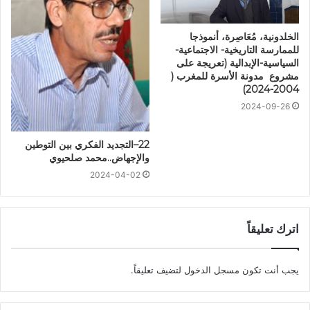
الخلدونية، مُعَاصِرة، أنموذجا
للممارسة التاريخية- الاجتماعية-
السياسية-الإبدالية (تعريجة على
مشروع مدونة الأسرة للمغرب (
2004-2024)
2024-09-26
22–التجديد الفكري بين التوطين
والإجهاض..محمد صلحيوي
2024-04-02
اترك تعليقاً
يجب أنت تكون
مسجل الدخول
لتضيف تعليقاً.