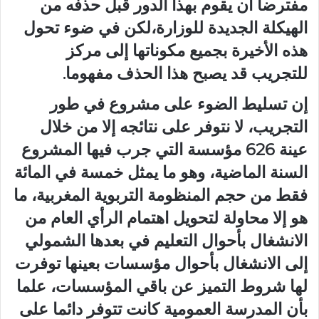
مفترضا أن يقوم بهذا الدور قبل حذفه من
الهيكلة الجديدة للوزارة،لكن في ضوء تحول
هذه الأخيرة بجميع مكوناتها إلى مركز
للتجريب قد يصبح هذا الحذف مفهوما.
إن تسليط الضوء على مشروع في طور
التجريب، لا نتوفر على نتائجه إلا من خلال
عينة 626 مؤسسة التي جرب فيها المشروع
السنة الماضية، وهو ما يمثل خمسة في المائة
فقط من حجم المنظومة التربوية المغربية، ما
هو إلا محاولة لتحويل اهتمام الرأي العام من
الانشغال بأحوال التعليم في بعدها الشمولي
إلى الانشغال بأحوال مؤسسات بعينها توفرت
لها شروط التميز عن باقي المؤسسات، علما
بأن المدرسة العمومية كانت تتوفر دائما على