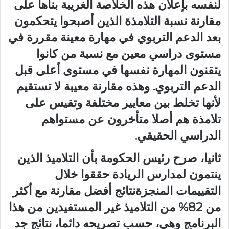
لنفسه بإعلان هذه الخلاصة الغريبة بناها على
مقارنة نسبة التلامذة الذين أصبحوا يتحكمون
بعد الدعم التربوي في مهارة معينة مقررة في
مستوى دراسي معين مع نسبة من كانوا
يتقنون المهارة نفسها في مستوى أعلى قبل
الدعم التربوي. وهذه مقارنة معيبة لا تستقيم
لأنها تخلط بين معايير مختلفة وتقيس على
تلامذة هم أصلا متأخرون عن مستواهم
الدراسي الحقيقي.
ثانيا، صرح رئيس الحكومة بأن التلاميذ الذين
ينتمون لمدارس الريادة حققوا خلال
التقييمات المنجزةنتائج أفضل مقارنة مع أكثر
من 82% من التلاميذ غير المستفيدين من هذا
البرنامج وهي، حسب تصريحه دائما، نتائج جد