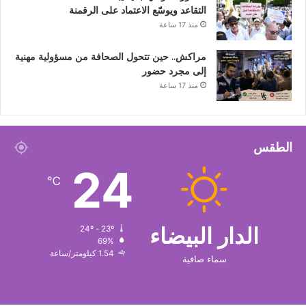
التقاعد ويوسّع الاعتماد على الرقمنة
منذ 17 ساعة
مراكش.. حين تتحول الصحافة من مسؤولية مهنية
إلى مجرد حضور
منذ 17 ساعة
الطقس
24
℃
الدار البيضاء
24º - 23º
69%
1.54 كيلومتر/ساعة
سماء صافية