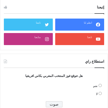
إتبعنا
انظم لنا
تابعنا
تابعنا
متابعنا
استطلاع راي
هل تتوقع فوز المنتخب المغربي بكاس افريقيا
نعم
لا