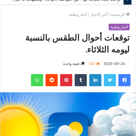
الرئيسية
/
أخر الاخبار
/
أخبار وطنية
أخبار وطنية
توقعات أحوال الطقس بالنسبة
ليومه الثلاثاء.
2025-06-24
541
دقيقة واحدة
فيسبوك
تويتر
لينكدإن
‏Tumblr
بينتيريست
‏Reddit
واتساب