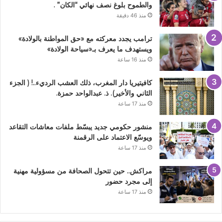
والطموح بلوغ نصف نهائي “الكان” .
منذ 46 دقيقة
ترامب يجدد معركته مع «حق المواطنة بالولادة»
ويستهدف ما يعرف بـ«سياحة الولادة»
منذ 16 ساعة
كافيتيريا دار المغرب، ذلك العشب الرديء..! ( الجزء
الثاني والأخير). ذ. عبدالواحد حمزة.
منذ 17 ساعة
منشور حكومي جديد يبسّط ملفات معاشات التقاعد
ويوسّع الاعتماد على الرقمنة
منذ 17 ساعة
مراكش.. حين تتحول الصحافة من مسؤولية مهنية
إلى مجرد حضور
منذ 17 ساعة