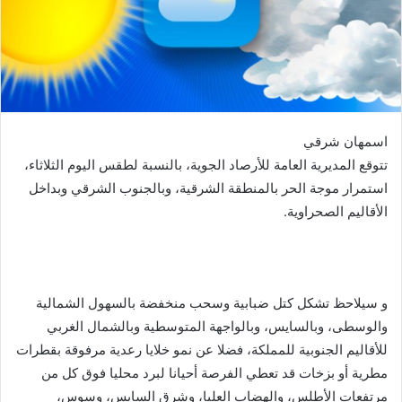
اسمهان شرقي
تتوقع المديرية العامة للأرصاد الجوية، بالنسبة لطقس اليوم الثلاثاء،
استمرار موجة الحر بالمنطقة الشرقية، وبالجنوب الشرقي وبداخل
الأقاليم الصحراوية.
و سيلاحظ تشكل كتل ضبابية وسحب منخفضة بالسهول الشمالية
والوسطى، وبالسايس، وبالواجهة المتوسطية وبالشمال الغربي
للأقاليم الجنوبية للمملكة، فضلا عن نمو خلايا رعدية مرفوقة بقطرات
مطرية أو بزخات قد تعطي الفرصة أحيانا لبرد محليا فوق كل من
مرتفعات الأطلس، والهضاب العليا، وشرق السايس، وسوس،