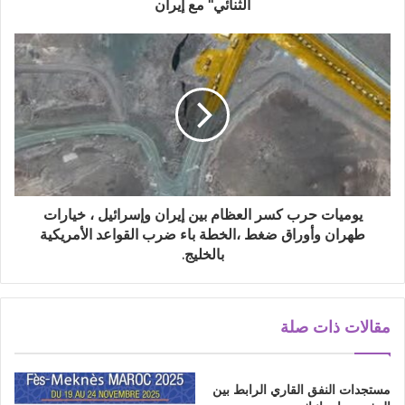
الثنائي" مع إيران
يوميات حرب كسر العظام بين إيران وإسرائيل ، خيارات
طهران وأوراق ضغط ،الخطة باء ضرب القواعد الأمريكية
بالخليج.
مقالات ذات صلة
مستجدات النفق القاري الرابط بين