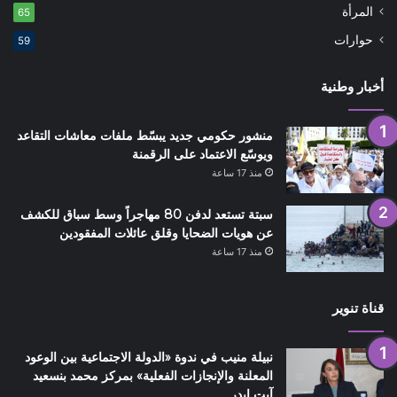
المرأة
65
حوارات
59
أخبار وطنية
منشور حكومي جديد يبسّط ملفات معاشات التقاعد
ويوسّع الاعتماد على الرقمنة
منذ 17 ساعة
سبتة تستعد لدفن 80 مهاجراً وسط سباق للكشف
عن هويات الضحايا وقلق عائلات المفقودين
منذ 17 ساعة
قناة تنوير
نبيلة منيب في ندوة «الدولة الاجتماعية بين الوعود
المعلنة والإنجازات الفعلية» بمركز محمد بنسعيد
آيت إيدر