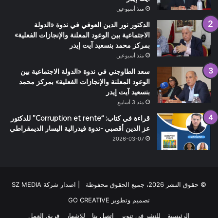
منذ أسبوعين
الدكتور نور الدين العوفي في ندوة «الدولة
الاجتماعية بين الوعود المعلنة والإنجازات الفعلية»
بمركز محمد بنسعيد آيت إيدر
منذ أسبوعين
سعد الطاوجني في ندوة «الدولة الاجتماعية بين
الوعود المعلنة والإنجازات الفعلية» بمركز محمد
بنسعيد آيت إيدر
منذ 3 أسابيع
قراءة في كتاب: “Corruption et rente” للدكتور
عز الدين أقصبي -ندوة فيدرالية اليسار الديمقراطي
2026-03-07
© حقوق النشر 2026، جميع الحقوق محفوظة | اصدار شركة SZ MEDIA
تصميم وتطوير
GO CREATIVE
الرئيسية
للنشر في تنوير
اتصل بنا
للاشهار
فريق العمل