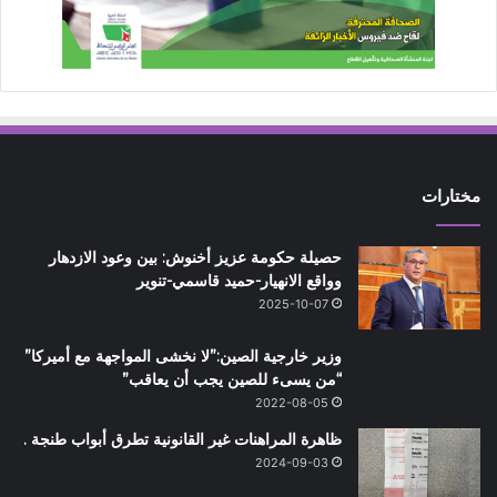
مختارات
حصيلة حكومة عزيز أخنوش: بين وعود الازدهار
وواقع الانهيار-حميد قاسمي-تنوير
2025-10-07
وزير خارجية الصين:”لا نخشى المواجهة مع أميركا”
“من يسىء للصين يجب أن يعاقب”
2022-08-05
ظاهرة المراهنات غير القانونية تطرق أبواب طنجة .
2024-09-03