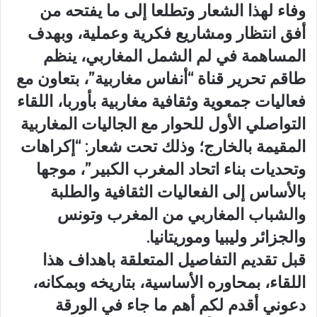
وفاء لهذا الشعار وتطلعا إلى ما يفتحه من
أفق انتظار ومشاريع فكرية وعملية، وبهدف
المساهمة في لم الشمل المغاربي، ينظم
طاقم تحرير قناة “أنفاس مغاربية”، بتعاون مع
فعاليات جمعوية وثقافية مغاربية بأوربا، اللقاء
التواصلي الأول للحوار مع الجاليات المغاربية
المقيمة بالخارج؛ وذلك تحت شعار: “إكراهات
وتحديات بناء اتحاد المغرب الكبير”، موجها
بالأساس إلى الفعاليات الثقافية والطلبة
والشباب المغاربي من المغرب وتونس
والجزائر وليبيا وموريتانيا.
قبل تقديم التفاصيل المتعلقة باهداف هذا
اللقاء، بمحاوره الأساسية، بتاريخه وبمكانه،
دعوني أقدم لكم أهم ما جاء في الورقة