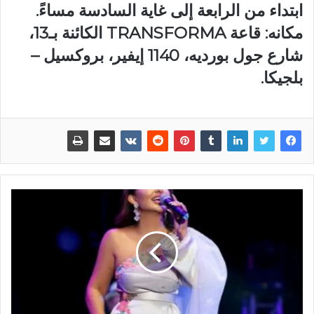
ابتداء من الرابعة إلى غاية السادسة مساءً.
مكانه: قاعة TRANSFORMA الكائنة بـ13،
شارع جول بورديه، 1140 إيفير، بروكسيل –
بلجيكا.