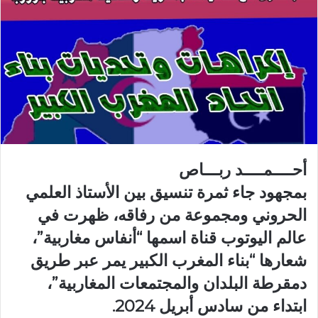
أحــــمــــد ربـــاص
بمجهود جاء ثمرة تنسيق بين الأستاذ العلمي
الحروني ومجموعة من رفاقه، ظهرت في
عالم اليوتوب قناة اسمها “أنفاس مغاربية”،
شعارها “بناء المغرب الكبير يمر عبر طريق
دمقرطة البلدان والمجتمعات المغاربية”،
ابتداء من سادس أبريل 2024.