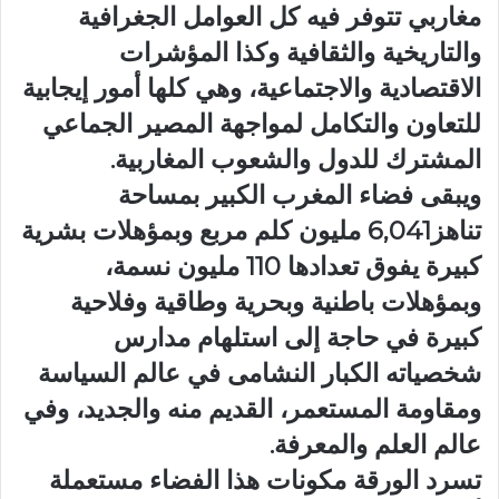
مغاربي تتوفر فيه كل العوامل الجغرافية
والتاريخية والثقافية وكذا المؤشرات
الاقتصادية والاجتماعية، وهي كلها أمور إيجابية
للتعاون والتكامل لمواجهة المصير الجماعي
المشترك للدول والشعوب المغاربية.
ويبقى فضاء المغرب الكبير بمساحة
تناهز6,041 مليون كلم مربع وبمؤهلات بشرية
كبيرة يفوق تعدادها 110 مليون نسمة،
وبمؤهلات باطنية وبحرية وطاقية وفلاحية
كبيرة في حاجة إلى استلهام مدارس
شخصياته الكبار النشامى في عالم السياسة
ومقاومة المستعمر، القديم منه والجديد، وفي
عالم العلم والمعرفة.
تسرد الورقة مكونات هذا الفضاء مستعملة