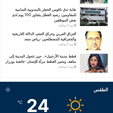
نقابة تدق ناقوس الخطر بالمندوبية السامية
للمقاومين: رصيد العطل يتجاوز 100 يوم لدى
بعض الموظفين
منذ 7 ساعات
العراق العربي وعراق العجم: الدلالة التاريخية
والجغرافية للمصطلحين -رياض سعد
منذ 7 ساعات
قطط مدينة الأرخبيل»… حين تتحول المدينة إلى
متاهة، وتصير القطط مرآة للإنسان -عائشة بوزرار
منذ 7 ساعات
الطقس
24
℃