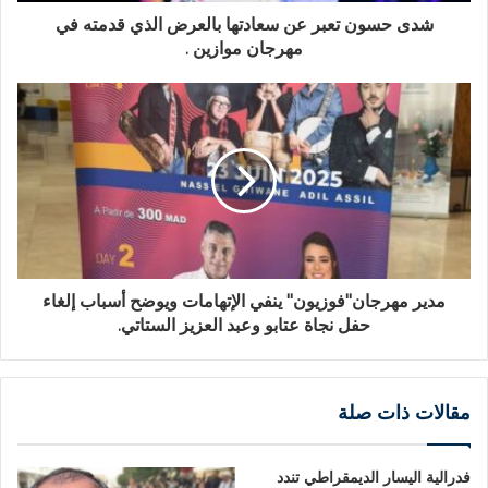
شدى حسون تعبر عن سعادتها بالعرض الذي قدمته في
مهرجان موازين .
مدير مهرجان"فوزيون" ينفي الإتهامات ويوضح أسباب إلغاء
حفل نجاة عتابو وعبد العزيز الستاتي.
مقالات ذات صلة
فدرالية اليسار الديمقراطي تندد