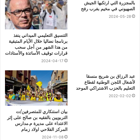
بالمجزرة التي ارتكبها الجيش
الصهيوني في مخيم بغرب رفح
2024-05-28
التنسيق التعليمي الميداني ينفذ
برنامجا نضاليا خلال الأيام المتبقية
من هذا الشهر من أجل سحب
قرارات توقيف الأساتذة والأستاذات
2024-04-17
عبد الرزاق بن شريج منسقا
لأشغال اللجن الوطنية لقطاع
التعليم بالحزب الاشتراكي الموحد
2022-02-02
بيان استنكاري للمتصرفين/ت
التربويين بالفقيه بن صالح على إثر
الاعتداء على مديرة م.مدارس
المركز الفلاحي اولاد زمام
2024-11-08