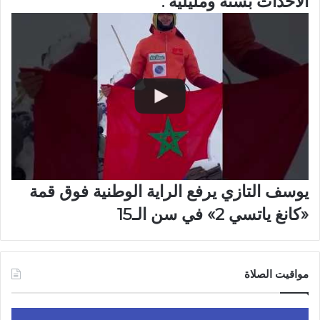
الأحداث بستة ومليلية .
يوسف التازي يرفع الراية الوطنية فوق قمة
«كانغ ياتسي 2» في سن الـ15
مواقيت الصلاة