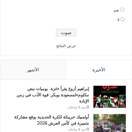
نعم
لا
عرض النتائج
الأخيرة
الأشهر
إبراهيم أزوغ يقرأ «غزة.. يوميات نبض
مكلوم»لمسعودة بوبكر: قوة الأدب في زمن
الإبادة
منذ 6 ساعات
أولمبيك خريبكة للكرة الحديدية يوقع مشاركة
متميزة في كأس العرش 2026
منذ 6 ساعات