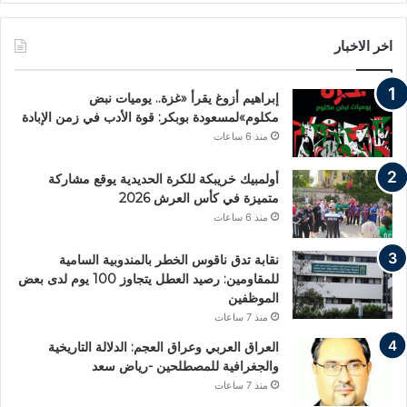
اخر الاخبار
إبراهيم أزوغ يقرأ «غزة.. يوميات نبض
مكلوم»لمسعودة بوبكر: قوة الأدب في زمن الإبادة
منذ 6 ساعات
أولمبيك خريبكة للكرة الحديدية يوقع مشاركة
متميزة في كأس العرش 2026
منذ 6 ساعات
نقابة تدق ناقوس الخطر بالمندوبية السامية
للمقاومين: رصيد العطل يتجاوز 100 يوم لدى بعض
الموظفين
منذ 7 ساعات
العراق العربي وعراق العجم: الدلالة التاريخية
والجغرافية للمصطلحين -رياض سعد
منذ 7 ساعات