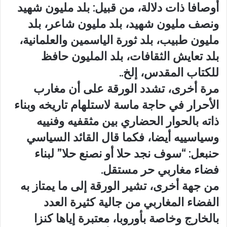
أوصافا ذات دلالة، من قبيل: بلد مليون شهيد
ونصف مليون شهيد، بلد مليون شاعر، بلد
مليون طبيب، بلد ثورة الياسمين والعلمانية،
بلد تعايش الثقافات، بلد المليون حافظ
للكتاب المقدس، إلخ..
مرة أخرى، تشدد الورقة على أن مغارب
الأحرار في حاجة ماسة لاستلهام تاريخه وبناء
ذاته بالحوار الحضاري بين مثقفيه وفنييه
وسياسييه أيضا، فكما قال القائد السياسي
حنبعل: “سوف نجد حلا أو نصنع حلا” لبناء
فضاء مغاربي حر مستقل.
من جهة أخرى، تشير الورقة إلى ما يمتاز به
الفضاء المغاربي من جالية كثيرة العدد
بالخارج وخاصة بأوروبا، معتبرة إياها كنزا