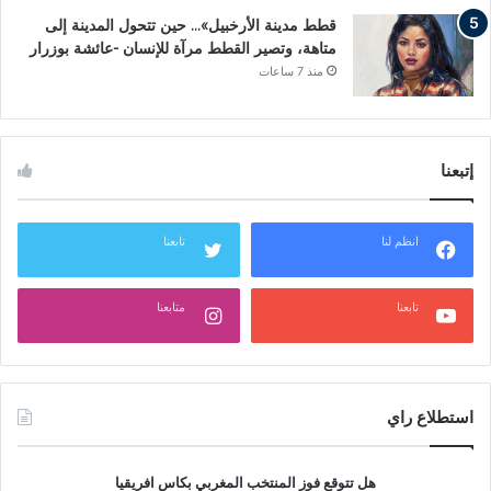
قطط مدينة الأرخبيل»… حين تتحول المدينة إلى
متاهة، وتصير القطط مرآة للإنسان -عائشة بوزرار
منذ 7 ساعات
إتبعنا
انظم لنا
تابعنا
تابعنا
متابعنا
استطلاع راي
هل تتوقع فوز المنتخب المغربي بكاس افريقيا