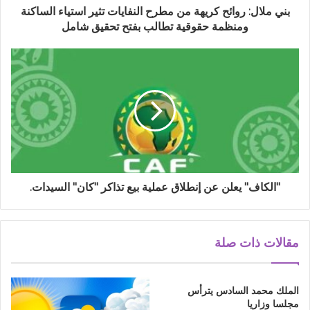
بني ملال: روائح كريهة من مطرح النفايات تثير استياء الساكنة
ومنظمة حقوقية تطالب بفتح تحقيق شامل
"الكاف" يعلن عن إنطلاق عملية بيع تذاكر "كان" السيدات.
مقالات ذات صلة
الملك محمد السادس يترأس
مجلسا وزاريا