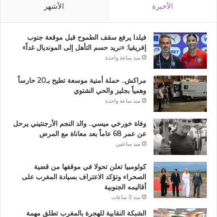
الأخيرة
الأشهر
فيلدا يرفع سقف الطموح قبل موقعة جنوب
إفريقيا: «نريد حسم التأهل إلى المونديال غداً»
منذ ساعة واحدة
مراكش.. حملة أمنية موسعة تطيح بـ20 حارساً
وهمياً بجليز والحي الشتوي
منذ ساعة واحدة
وفاة خورخي ميسي.. والد النجم الأرجنتيني يرحل
عن عمر 68 عاماً بعد معاناة مع المرض
منذ ساعتين
كولومبيا تعلن تحولا في موقفها من قضية
الصحراء وتؤكد الاعتراف بسيادة المغرب على
أقاليمه الجنوبية
منذ 3 ساعات
الشبكة النقابية للهجرة بالمغرب تطلق مهمة