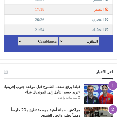
اخر الاخبار
فيلدا يرفع سقف الطموح قبل موقعة جنوب إفريقيا:
«نريد حسم التأهل إلى المونديال غداً»
منذ ساعة واحدة
مراكش.. حملة أمنية موسعة تطيح بـ20 حارساً
وهمياً بجليز والحي الشتوي