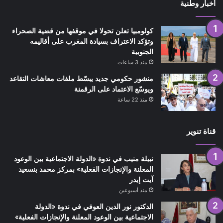
أخبار وطنية
كولومبيا تعلن تحولا في موقفها من قضية الصحراء
وتؤكد الاعتراف بسيادة المغرب على أقاليمه
الجنوبية
منذ 3 ساعات
منشور حكومي جديد يبسّط ملفات معاشات التقاعد
ويوسّع الاعتماد على الرقمنة
منذ 22 ساعة
قناة تنوير
نبيلة منيب في ندوة «الدولة الاجتماعية بين الوعود
المعلنة والإنجازات الفعلية» بمركز محمد بنسعيد
آيت إيدر
منذ أسبوعين
الدكتور نور الدين العوفي في ندوة «الدولة
الاجتماعية بين الوعود المعلنة والإنجازات الفعلية»