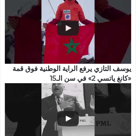
يوسف التازي يرفع الراية الوطنية فوق قمة
«كانغ ياتسي 2» في سن الـ15