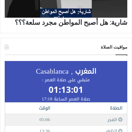
شارية: هل أصبح المواطن مجرد سلعة؟؟؟
مواقيت الصلاة