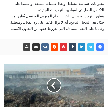
معلومات حساسة بنشاط، ونفذا عمليات منسقة، واعتمدا على
التكامل العملياتي لمواجهة التهديدات الجديدة.
يتطور التهديد الإرهابي، لكن النظام المغربي الفرنسي يُظهر، من
خلال هذا التدخل الناجح، أنه لا يزال قائما على رد الفعل، ومنظما،
وقائما على الثقة المتبادلة التي تعززها عقود من التعاون الأمني.