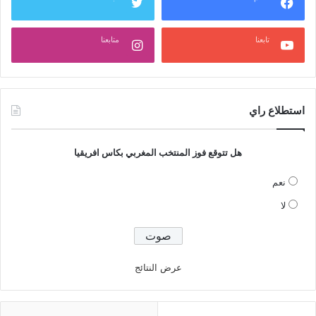
تابعنا
متابعنا
استطلاع راي
هل تتوقع فوز المنتخب المغربي بكاس افريقيا
نعم
لا
عرض النتائج