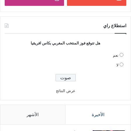
استطلاع راي
هل تتوقع فوز المنتخب المغربي بكاس افريقيا
نعم
لا
عرض النتائج
الأخيرة
الأشهر