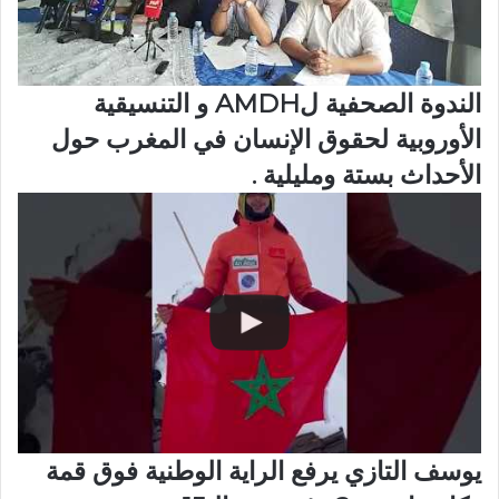
الندوة الصحفية لAMDH و التنسيقية
الأوروبية لحقوق الإنسان في المغرب حول
الأحداث بستة ومليلية .
يوسف التازي يرفع الراية الوطنية فوق قمة