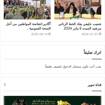
شعيب حليفي يفك الخط الزناتي
أگادير:انتفاضة المواطنين من أجل
ببرشيد السبت 6 يناير 2024
الصحة العمومية ..
2025-09-14
2024-01-07
اترك تعليقاً
يجب أنت تكون
مسجل الدخول
لتضيف تعليقاً.
قناة تنوير