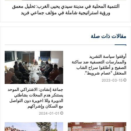
التنمية المحلية في مدينة سيدي يحيى الغرب: تحليل معمق
ورؤية استراتيجية شاملة في مؤلف جماعي فريد
مقالات ذات صلة
أوقفوا سياسة التشريد
والممارسات التعسفية ضد ساكنة
الصفيح و أطلقوا سراح الشاب
المعتقل “عصام شرويط”.
2023-03-15
جماعة إنشادن: الاشتراكي الموحد
يستنكر هدم المحلات بشاطئي
الدويرة وللا اخويرة دون التواصل
مع السكان وإشراكهم
2024-01-01