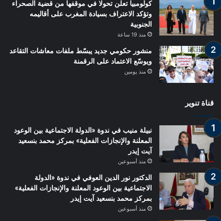
كولومبيا تعلن تحولا في موقفها من قضية الصحراء
وتؤكد الاعتراف بسيادة المغرب على أقاليمه
الجنوبية
منذ 19 ساعة
منشور حكومي جديد يبسّط ملفات معاشات التقاعد
ويوسّع الاعتماد على الرقمنة
منذ يومين
قناة تنوير
نبيلة منيب في ندوة «الدولة الاجتماعية بين الوعود
المعلنة والإنجازات الفعلية» بمركز محمد بنسعيد
آيت إيدر
منذ أسبوعين
الدكتور نور الدين العوفي في ندوة «الدولة
الاجتماعية بين الوعود المعلنة والإنجازات الفعلية»
بمركز محمد بنسعيد آيت إيدر
منذ أسبوعين