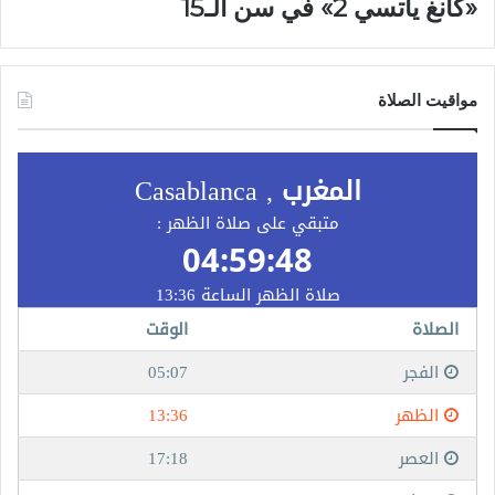
«كانغ ياتسي 2» في سن الـ15
مواقيت الصلاة