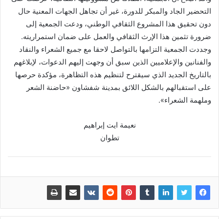
التحضير الجاد والمبكر للدورة، غير أن تجاهل الجهات المعنية حال
دون تحقيق هذا المشروع الثقافي الوطني، ودعت الجمعية إلى
ضرورة تثمين هذا الإرث الثقافي والعمل على ضمان استمراريته.
وجددت الجمعية التزامها بالتواصل لاحقا مع جميع الشعراء والنقاد
والفنانين والإعلاميين الذين سبق أن وجهت إليهم الدعوات، لإبلاغهم
بالتاريخ الجديد الذي سيقترح لتنظيم هذه التظاهرة، مؤكدة حرصها
على استقبالهم بالشكل اللائق بمدينة شفشاون «حاضنة الشعر
وملهمة الشعراء».
نعيمة ايت إبراهيم
تطوان