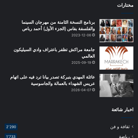
مختارات
برنامج النسخة الثامنة من مهرجان السينما
والفلسفة بفاس (الجزء الأول) أحمد رباص
2023-12-06
جامعة مراكش تظفر باعتراف وادي السيليكون
العالمي
2025-09-19
عائلة المهدي بنبركة تصدر بيانا ترد فيه على اتهام
عريس الشهداء بالعمالة والجاسوسية
2026-04-07
اخبار شائعة
ثقافة و فن
2٬290
رياضة
1٬733