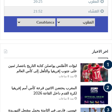
اخر الاخبار
لبؤات الأطلس يواصلن كتابة التاريخ بانتصار ثمين
على جنوب إفريقيا والتأهل إلى كأس العالم
منذ 8 ساعات
المغرب يحتضن الاثنين قرعة كأس أمم إفريقيا
لكرة القدم داخل القاعة 2026
منذ 8 ساعات
عيسى.. فارس في الثامنة يحمل مشعل التبوريدة