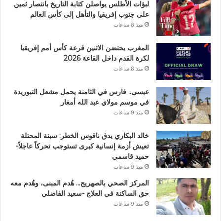
لبؤات الأطلس يواصلن كتابة التاريخ بانتصار ثمين
على جنوب إفريقيا والتأهل إلى كأس العالم
منذ 8 ساعات
المغرب يحتضن الاثنين قرعة كأس أمم إفريقيا
لكرة القدم داخل القاعة 2026
منذ 8 ساعات
عيسى.. فارس في الثامنة يحمل مشعل التبوريدة
في موسم مولاي عبد الله أمغار
منذ 9 ساعات
خالد البكاري يدق ناقوس الخطر: سبتة المحتلة
تعيش أزمة إنسانية كبرى تستوجب تحركاً عاجلاً-
حميد قاسمي
منذ 9 ساعات
المركز الصحي بالصهريج… هُدم المبنى، وهُدم معه
حق الساكنة في العلاج -سعيد الفاضلي
منذ 9 ساعات