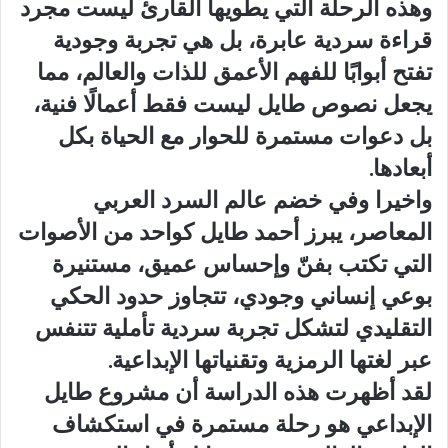
وهذه الرحلة التي يطويها القارئ ليست مجرد
قراءة سردية عابرة، بل هي تجربة وجودية
تفتح أبوابًا للفهم الأعمق للذات والعالم، مما
يجعل نصوص طايل ليست فقط أعمالًا فنية،
بل دعوات مستمرة للحوار مع الحياة بكل
أبعادها.
واخيرا وفي خضم عالم السرد العربي
المعاصر، يبرز أحمد طايل كواحد من الأصوات
التي تكتب بفنّ وإحساس عميق، مستنيرة
بوعي إنساني وجودي، تتجاوز حدود الحكي
التقليدي لتشكل تجربة سردية تأملية تتنفس
عبر لغتها الرمزية وتقنياتها الإبداعية.
لقد أظهرت هذه الدراسة أن مشروع طايل
الإبداعي هو رحلة مستمرة في استكشاف