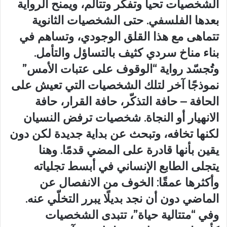
الشخصيات تحيا وتفكر وتتألم، ويمنح الرواية
بعدها الفلسفي. حتى الشخصيات الثانوية
تتماهى مع هذا القلق الوجودي، وتساهم في
بناء مناخ سردي كثيف بالتساؤل والتأمل.
وتُجسّد رواية “الوقوف على عتبات الأمس”
نموذجًا آخر لتلك الشخصيات التي تعيش على
الحافة – حافة التذكّر، حافة القرار، حافة
الانهيار أو النجاة. شخصيات ترفض النسيان
لكنها تخافه، وتبحث عن بداية جديدة لكن دون
يقين بأنها قادرة على المضي قدمًا. وهنا
يتجلى الطابع الإنساني في أبسط تجلياته
وأكثرها عمقًا: الخوف من الانفصال عن
الماضي دون أن نجد بديلًا يبرر التخلّي عنه.
وفي “متتالية حياة”، تتبدى الشخصيات