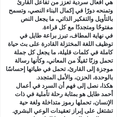
هي أفعال سردية تعزز من تفاعل القارئ
وتمنحه دورًا في إكمال البناء النصي، وتسمح
بالتأويل والتفكير الذاتي، ما يجعل النص
مفتوحًا ومتجددًا مع كل قراءة.
في نهاية المطاف، تبرز براعة طايل في
توظيف اللغة المختزلة القادرة على بث حياة
كاملة في كلمات قليلة، ما يجعل كل جملة
تحمل وزنًا ثقيلًا من المعاني، وكأنها رسالة
موجزة إلى القارئ، تحمل في طياتها إحساسًا
بالوحدة، الحزن، والأمل المتجدد.
هكذا، نصل إلى فهم أن السرد في أعمال
أحمد طايل هو بمثابة رحلة تأملية في ذات
الإنسان، تحملها رموز متداخلة ولغة حية
تشتغل على إبراز تعقيدات الوعي البشري.