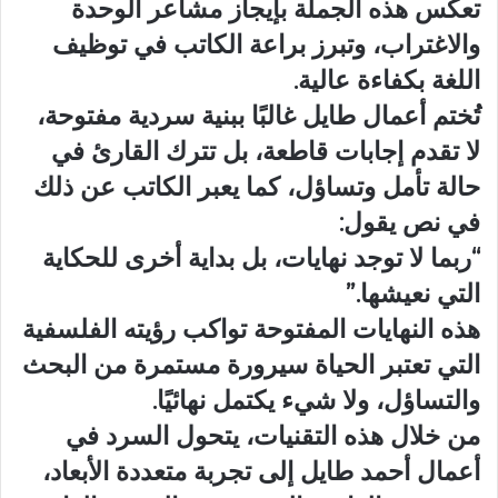
تعكس هذه الجملة بإيجاز مشاعر الوحدة
والاغتراب، وتبرز براعة الكاتب في توظيف
اللغة بكفاءة عالية.
تُختم أعمال طايل غالبًا ببنية سردية مفتوحة،
لا تقدم إجابات قاطعة، بل تترك القارئ في
حالة تأمل وتساؤل، كما يعبر الكاتب عن ذلك
في نص يقول:
“ربما لا توجد نهايات، بل بداية أخرى للحكاية
التي نعيشها.”
هذه النهايات المفتوحة تواكب رؤيته الفلسفية
التي تعتبر الحياة سيرورة مستمرة من البحث
والتساؤل، ولا شيء يكتمل نهائيًا.
من خلال هذه التقنيات، يتحول السرد في
أعمال أحمد طايل إلى تجربة متعددة الأبعاد،