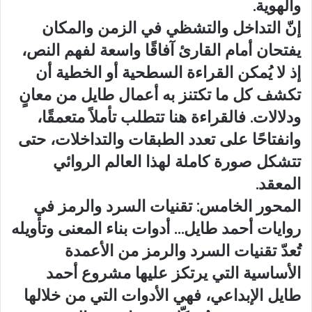
والهوية.
إنّ التداخل والتشظي في الزمن والمكان
يفتحان أمام القارئ آفاقًا واسعة لفهم النص،
إذ لا يُمكن القراءة السطحية أو الخطية أن
تكشف كل ما تكتنز به أعمال طايل من معانٍ
ودلالات. فالقراءة هنا تتطلب تأملاً متعمقًا،
وانفتاحًا على تعدد الطبقات والتداخلات، حتى
تتشكل صورة كاملة لهذا العالم الروائي
المعقد.
المحور الخامس: تقنيات السرد والرمز في
روايات أحمد طايل… أدوات بناء المعنى وتأويله
تُعدّ تقنيات السرد والرمز من الأعمدة
الأساسية التي يرتكز عليها مشروع أحمد
طايل الإبداعي، فهي الأدوات التي من خلالها