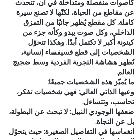
كأصوات منفصلة ومتداخلة في آن، تتحدث
عن مقاطع من الحياة، لكنّها لا تصنع سيرة
كاملة. كل مقطع يُظهر جانبًا من التمزق
الداخلي، وكل صوت يبدو وكأنه جزء من
كينونة أكبر لا تكتمل أبدًا. وهكذا تتحوّل
الشخصيات إلى قطع فسيفساء إنسانية،
تُظهر هشاشة التجربة الفردية وسط ضجيج
العالم.
ما يُميّز هذه الشخصيات جميعًا:
وعيها الذاتي العالي: فهي شخصيات تفكر،
تحاسب، وتتساءل.
ضعفها الوجودي النبيل: لا تبحث عن البطولة،
بل عن النجاة.
انغماسها في التفاصيل الصغيرة: حيث يتحوّل