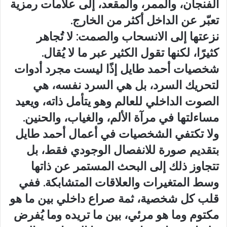
الفنجان، والممر، والمقعد، إلى علامات رمزية
تعبّر عن الداخل أكثر من الخارج.
نزعتها إلى الانسحاب والصمت: لا تُجاهر
كثيرًا، لكنها تقول الكثير عبر ما لا يُقال.
شخصيات أحمد طايل إذًا ليست مجرد أدوات
لتحريك السرد، بل هي السرد نفسه، هي
الصوت الداخلي للعالم وهو يتأمل ذاته، ويعيد
مساءلتها في مرآة الألم، والغياب، والحنين.
ولا تكتفي الشخصيات في أعمال أحمد طايل
بتقديم صورة للانفصال الوجودي فقط، بل
تتجاوز ذلك إلى البحث المستمر عن ذاتها
وسط المتغيرات والعلاقات المتشابكة. ففي
قلب كل شخصية، ثمة صراع داخلي بين ما هو
مكتوم وما هو مرئي، بين ما تريده وما يُفرض