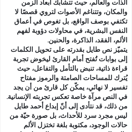
الذات والعالم، حيث تتشابك أبعاد الزمن
والمكان، وتتناغم الأصوات لتروي قصصًا لا
تكتفي بوصف الواقع، بل تغوص في أعماق
النفس البشرية، في محاولات دؤوبة لفهم
الألم، الفقد، الذاكرة، والحنين.
يتميّز نص طايل بقدرته على تحويل الكلمات
إلى بوابات تُفتح أمام القارئ ليخوض تجربة
قراءة ذاتية، تنبض بالتأمل والتفاعل، حيث
يُترك للمساحات الصامتة والرموز مفتاح
تفسير لا نهائي، يمكّن كل قارئ من أن يجد
في النص مرآة خاصة تعكس تجربته الإنسانية.
من ذلك، قد نتأدى إلى أنّ إبداع أحمد طايل
ليس مجرد سرد للأحداث، بل صورة حيّة من
حالات الوجود، مكتوبة بلغة تختزل الألم