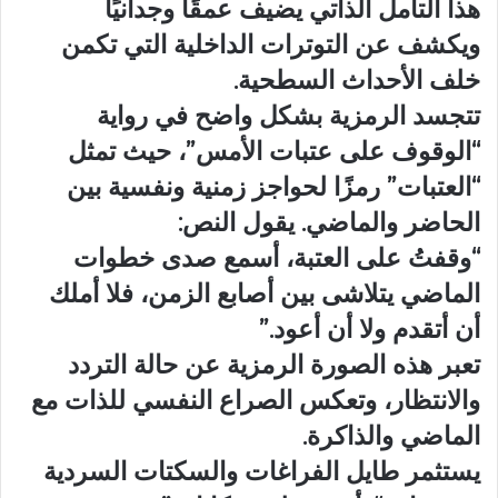
هذا التأمل الذاتي يضيف عمقًا وجدانيًا
ويكشف عن التوترات الداخلية التي تكمن
خلف الأحداث السطحية.
تتجسد الرمزية بشكل واضح في رواية
“الوقوف على عتبات الأمس”، حيث تمثل
“العتبات” رمزًا لحواجز زمنية ونفسية بين
الحاضر والماضي. يقول النص:
“وقفتُ على العتبة، أسمع صدى خطوات
الماضي يتلاشى بين أصابع الزمن، فلا أملك
أن أتقدم ولا أن أعود.”
تعبر هذه الصورة الرمزية عن حالة التردد
والانتظار، وتعكس الصراع النفسي للذات مع
الماضي والذاكرة.
يستثمر طايل الفراغات والسكتات السردية