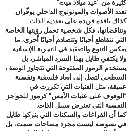
كثيرة من “عيد ميلاد ميت”.
تعدد الأصوات والمونولوج الداخلي يوفّران
كذلك نافذة فريدة على تعددية الذات
وتناقضاتها، فكل شخصية تحمل رؤيتها الخاصة
التي تتقاطع أحيانًا وتتصادم أحيانًا أخرى، ما
يعكس التنوع والتعقيد في التجربة الإنسانية.
ولا يكتفي طايل بهذا السرد المباشر، بل
يستخدم الرموز المفتوحة التي تتجاوز الوصف
السطحي لتصل إلى أبعاد فلسفية ونفسية
عميقة، مثل العتبات التي تكررت في
“الوقوف على عتبات الأمس” كرموز للحواجز
النفسية التي تعترض سبيل الذات.
كما أن الفراغات والسكتات التي يتركها طايل
في نصوصه ليست مجرد مساحات صمت، بل