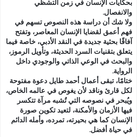
بحكايات الإنسان في زمن التشظي
والانفصال.
ولا شك أن دراسة هذه النصوص تسهم في
فهم أعمق لقضايا الإنسان المعاصر، وتفتح
آفاقًا بحثية جديدة في النقد الأدبي، خاصة فيما
يتعلق بتقنيات السرد الحديثة، وتأويل الرموز،
والبحث في الوعي الذاتي والوجودي داخل
الرواية.
ختامًا، تبقى أعمال أحمد طايل دعوة مفتوحة
لكل قارئ وناقد لأن يغوص في عالمه الخاص،
ويُبحر في نصوصه التي تُشبه مرآة تتكسر
فيها الأزمان والأمكنة، لتعيد تكوين صورة
الإنسان كما هي بحيرته، تمرده، وأمله الدائم
في حياة أفضل.