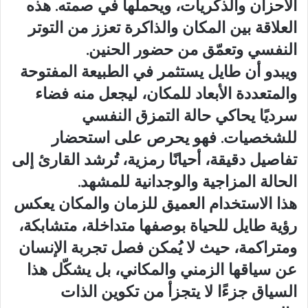
الأحزان والذكريات، ويحملها في صمته. هذه
العلاقة بين المكان والذاكرة تعزز من التوتر
النفسي وتعمّق من حضور الحنين.
ويبدو أن طايل يستثمر في الطبيعة المفتوحة
والمتعددة الأبعاد للمكان، ليجعل منه فضاء
سرديًا يحاكي حالة التمزق النفسي
للشخصيات. فهو يحرص على استحضار
تفاصيل دقيقة، أحيانًا رمزية، تُرشد القارئ إلى
الحالة المزاجية والوجدانية للمشهد.
هذا الاستخدام العميق للزمان والمكان يعكس
رؤية طايل للحياة بوصفها متداخلة، متشابكة،
ومتراكمة، حيث لا يُمكن فصل تجربة الإنسان
عن سياقها الزمني والمكاني، بل يشكّل هذا
السياق جزءًا لا يتجزأ من تكوين الذات