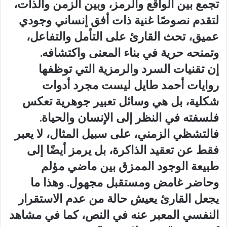
تجمع بين الواقع والرمز، وبين الزمن والذات،
لتقدم نصوصًا غنية ذات أفق إنساني وجودي
عميق، تحث القارئ على التأمل والتفاعل،
وتمنحه حرية في بناء المعنى واكتشافه.
إن تقنيات السرد والرمزية التي توظفها
روايات أحمد طايل ليست مجرد أدوات
شكلية، بل هي وسائل تعبير جوهرية تعكس
فلسفته في النظر إلى الإنسان والحياة.
فالتشظي الزمني، على سبيل المثال، لا يعبر
فقط عن تعقيد الذاكرة، بل يرمز أيضًا إلى
طبيعة الوجود الممزق بين ماضي مؤلم
وحاضر غامض ومستقبل مجهول. وهذا ما
يجعل القارئ يعيش حالة من عدم الاستقرار
النفسي المعبر عنه في النص، كما في مشاهد