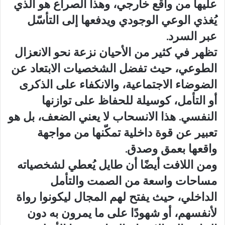
عليها من واقع خارجي، وهذا الصراع هو الذي
يُغذي الوعي الوجودي ويدفعها إلى التأسّل
عبر السرد.
تظهر في كثير من الأحيان نزعة نحو الانعزال
الطوعي، حيث تفضل الشخصيات الابتعاد عن
الضوضاء الاجتماعية، والانكفاء على الذكرى
أو التأمل، كوسيلة للحفاظ على توازنها
النفسي. هذا الانسحاب لا يعني الضعف، بل هو
تعبير عن قوة داخلية تمكّنها من مواجهة
واقعها بعمق وصدق.
ومن اللافت أيضًا أن طايل يُعطي لشخصياته
مساحات واسعة من الصمت والتأمل
الداخلي، حيث يفتح لهم المجال ليكونوا رواة
لأنفسهم، أو شهودًا على ما يمرون به دون