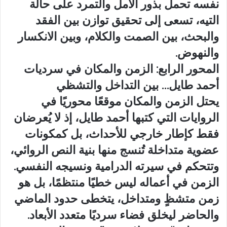
نفسه تحمل بذور الأمل والتمرد على حالة
التيه، تسعى إلى تحقيق توازن بين الفقد
والبحث، بين الصمت والكلام، وبين الانكسار
والنهوض.
المحور الرابع: الزمن والمكان في سرديات
أحمد طايل… بين التداخل والتشظي
يحتل الزمن والمكان موقعًا محوريًا في
الروايات التي كتبها أحمد طايل، إذ لا يُعرضان
فقط كإطار خارجي للأحداث، بل كمكونات
عضوية متداخلة تُنسج منها بنية النص الروائي،
وتتحكم في سيرته الدرامية ونسيجه النفسي.
الزمن في أعماله ليس خطيًا منتظمًا، بل هو
زمن متشظٍ ومتداخل، يتخطى حدود الماضي
والحاضر ليخلق فضاء سرديًا متعدد الأبعاد.