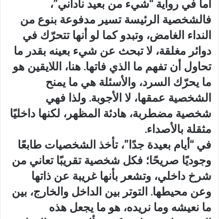
أما في رواية “شيء من بعيد ناداني”،
فالشخصية الرئيسة تسير مدفوعة بنوع من
النداء الغامض، وتبدو كما لو أنها تتحرّك في
دوائر مغلقة، لا تبحث عن شيء بعينه بقدر ما
تحاول أن تفهم ما الذي فاتها. هنا، اللايقين هو
ما يحرّك السرد، والأسئلة هي ما يمنح
الشخصية عمقها، لا الأجوبة. ولذا فهي
شخصية مضطربة، هادئة المظهر، لكنها داخليًا
مثقلة بالأصداء.
في “أيام بعيدة جدًا”، تأخذ الشخصيات طابعًا
وجوديًا صريحًا؛ فكل شخصية تقريبًا تعاني من
شرخ داخلي، وتشعر بأنها غريبة عن ذاتها
وعن محيطها. التوتر بين الداخل والخارج، بين
ما نعيشه وما نريده، هو ما يجعل هذه