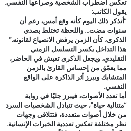
تعكس اضطراب الشخصية وصراعها النفسي.
يقول الكاتب:
“أتذكر ذلك اليوم كأنه وقع أمس، رغم أن
سنوات مضت… واللحظة تختلط بصدى
الذكرى، كأن الزمن يرفض الانصياع لقانونه.”
هذا التداخل يكسر التسلسل الزمني
التقليدي، ويجعل الذكرى تعيش في الحاضر،
مما يعمّق من إحساس القارئ بالزمن
المتشابك ويبرز أثر الذاكرة على الواقع
النفسي.
أما تعدد الأصوات، فيبرز جليًا في رواية
“متتالية حياة”، حيث تتبادل الشخصيات السرد
من خلال أصوات متعددة، فتتلاقى وجهات
نظر مختلفة تعكس تعددية الخبرات الإنسانية.