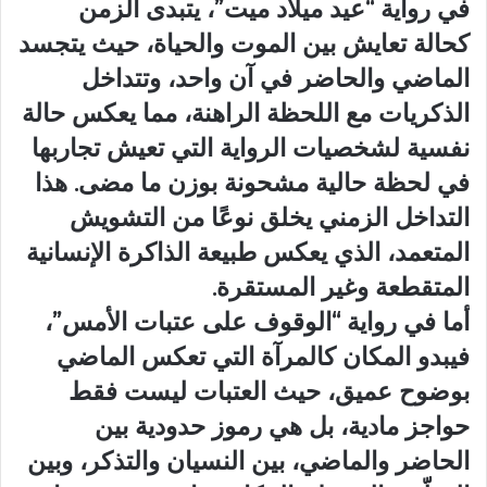
في رواية “عيد ميلاد ميت”، يتبدى الزمن
كحالة تعايش بين الموت والحياة، حيث يتجسد
الماضي والحاضر في آن واحد، وتتداخل
الذكريات مع اللحظة الراهنة، مما يعكس حالة
نفسية لشخصيات الرواية التي تعيش تجاربها
في لحظة حالية مشحونة بوزن ما مضى. هذا
التداخل الزمني يخلق نوعًا من التشويش
المتعمد، الذي يعكس طبيعة الذاكرة الإنسانية
المتقطعة وغير المستقرة.
أما في رواية “الوقوف على عتبات الأمس”،
فيبدو المكان كالمرآة التي تعكس الماضي
بوضوح عميق، حيث العتبات ليست فقط
حواجز مادية، بل هي رموز حدودية بين
الحاضر والماضي، بين النسيان والتذكر، وبين