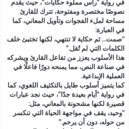
في رواية “رأس مملوء حكايات”، حيث يقدم
نصوصًا مختصرة ومفتوحة، تترك للقارئ
مساحة لملء الفجوات وتأويل المعاني، كما
في العبارة:
“صمت… ثم حكاية لا تنتهي، لكنها تختبئ خلف
الكلمات التي لم تُقل.”
هذا الأسلوب يعزز من تفاعل القارئ ويشركه
في صناعة النص، مما يمنحه دورًا فاعلًا في
العملية الإبداعية.
كما يتميز أسلوب طايل بالتكثيف اللغوي، كما
في رواية “أيام بعيدة جدًا”، حيث نجد عبارات
قصيرة لكنها مشحونة بالمعاني، مثل:
“وحيد، يقف في مواجهة الحياة التي تنكسر
من حوله، دون أن يرحم.”