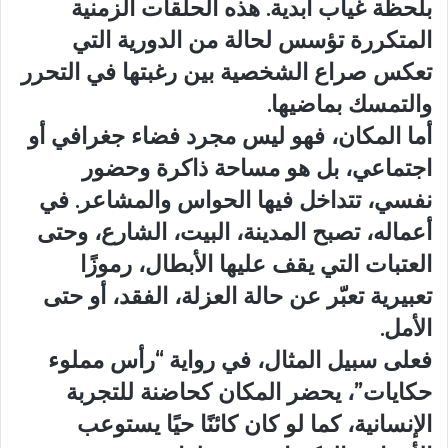
بلحظة غياب أبدية. هذه الحلقات الزمنية
المتكررة تؤسس لحالة من الدورية التي
تعكس صراع الشخصية بين رغبتها في التحرر
والتمسك بماضيها.
أما المكان، فهو ليس مجرد فضاء جغرافي أو
اجتماعي، بل هو مساحة ذاكرة وحضور
نفسي، تتداخل فيها الحواس والمشاعر. في
أعماله، تصبح المدينة، البيت، الشارع، وحتى
العتبات التي يقف عليها الأبطال، رموزًا
تعبيرية تعبّر عن حالة العزلة، الفقد، أو حتى
الأمل.
فعلى سبيل المثال، في رواية “رأس مملوء
حكايات”، يحضر المكان كحاضنة للتجربة
الإنسانية، كما لو كان كائنًا حيًا يستوعب