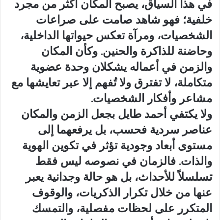
في هذا السياق، يصبح المكان أكثر من مجرد
خلفية؛ فهو شاهد صامت على صراعات
الشخصيات، ومرآة تعكس حيواتها الداخلية،
وحاضنة للذاكرة والحنين. وكأن المكان
والزمن في أعماله يشكلان وحدة عضوية
متكاملة، لا تفترق ولا تُفهم إلا عبر تعايشها مع
مشاعر وأفكار الشخصيات.
ولا يكتفي أحمد طايل بجعل الزمن والمكان
عناصر سردية فحسب، بل يرفعهما إلى
مستوى أبعاد وجودية تؤثر في تكوين الهوية
والذات. فالزمان في نصوصه ليس فقط
تسلسلاً للأحداث، بل هو حالة وجدانية يعبر
عنها من خلال تكرار الذكريات، والوقوف
المتكرر على لحظات مفصلية، والتمسك