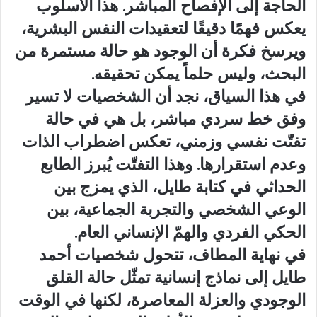
الحاجة إلى الإفصاح المباشر. هذا الأسلوب
يعكس فهمًا دقيقًا لتعقيدات النفس البشرية،
ويرسخ فكرة أن الوجود هو حالة مستمرة من
البحث، وليس حلماً يمكن تحقيقه.
في هذا السياق، نجد أن الشخصيات لا تسير
وفق خط سردي مباشر، بل هي في حالة
تفتّت نفسي وزمني، تعكس اضطراب الذات
وعدم استقرارها. وهذا التفتّت يُبرز الطابع
الحداثي في كتابة طايل، الذي يمزج بين
الوعي الشخصي والتجربة الجماعية، بين
الحكي الفردي والهمّ الإنساني العام.
في نهاية المطاف، تتحول شخصيات أحمد
طايل إلى نماذج إنسانية تمثّل حالة القلق
الوجودي والعزلة المعاصرة، لكنها في الوقت