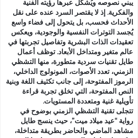
يبني نصوصه ويُشكّل عبرها رؤيته الفنية
والفكرية. إذ لا يقتصر السرد عنده على نقل
الأحداث فحسب، بل يتحول إلى فضاء واسع
يُجسد التوترات النفسية والوجودية، ويعكس
تعقيدات الذات البشرية وتفاصيل تجربتها في
عالم متغير ومتداخل الأبعاد. توظف أعمال
طايل تقنيات سردية متطورة، منها التشظي
الزمني، تعدد الأصوات، المونولوج الداخلي،
الرموز المفتوحة، إلى جانب تكثيف اللغة وبنية
النص المفتوحة، التي تخلق تجربة قراءة
تأويلية غنية ومتعددة المستويات.
تتجلى تقنية التشظي الزمني بوضوح في
رواية “عيد ميلاد ميت”، حيث ينسج طايل
مشاهد الماضي والحاضر بطريقة متداخلة،