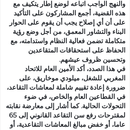
والنهج الواجب اتباعه لوضع إطار يتكيف مع
هذه القضية، أجمع المشاركون على التأكيد
على أن أي إصلاح يجب أن يقوم على الحوار
البناء والتشاور المعمق، من أجل وضع رؤية
متكاملة تضمن فعالية النظام واستدامته، مع
الحفاظ على استحقاقات المتقاعدين
وتحسين ظروف عيشهم.
في هذا الصدد، أكد الأمين العام للاتحاد
المغربي للشغل، ميلودي موخاريق، على
ضرورة إعادة تقييم شاملة لمعاشات التقاعد،
في القطاعين العام والخاص، في ضوء
التحولات الحالية. كما أشار إلى معارضة نقابته
لمقترحات رفع سن التقاعد القانوني إلى 65
عاما، أو خفض مبالغ المعاشات التقاعدية، أو