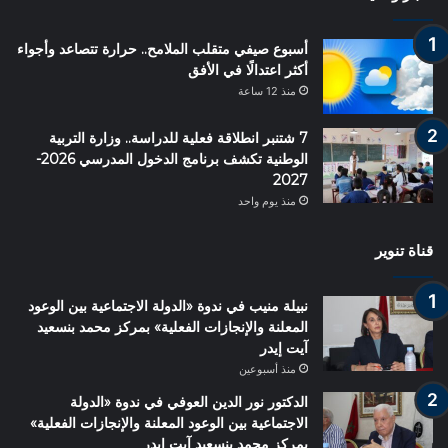
أسبوع صيفي متقلب الملامح.. حرارة تتصاعد وأجواء
أكثر اعتدالًا في الأفق
منذ 12 ساعة
7 شتنبر انطلاقة فعلية للدراسة.. وزارة التربية
الوطنية تكشف برنامج الدخول المدرسي 2026-
2027
منذ يوم واحد
قناة تنوير
نبيلة منيب في ندوة «الدولة الاجتماعية بين الوعود
المعلنة والإنجازات الفعلية» بمركز محمد بنسعيد
آيت إيدر
منذ أسبوعين
الدكتور نور الدين العوفي في ندوة «الدولة
الاجتماعية بين الوعود المعلنة والإنجازات الفعلية»
بمركز محمد بنسعيد آيت إيدر