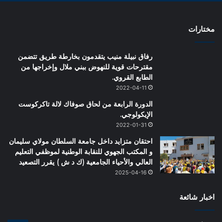
مختارات
رفاق نبيلة منيب يتقدمون بخارطة طريق تتضمن
مقترحات قوية للنهوض ببني ملال وإخراجها من
الطابع القروي.
2022-04-11
الدورة الرابعة من لحاق صوفاك لالة تاكركوست
الإيكولوجي.
2022-01-31
احتقان متزايد داخل جامعة السلطان مولاي سليمان
و المكتب الجهوي للنقابة الوطنية لموظفي التعليم
العالي والأحياء الجامعية (ك د ش ) يقرر التصعيد
2025-04-16
اخبار شائعة