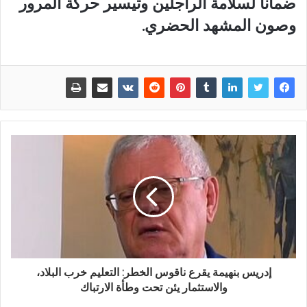
ضماناً لسلامة الراجلين وتيسير حركة المرور
وصون المشهد الحضري.
إدريس بنهيمة يقرع ناقوس الخطر: التعليم خرب البلاد،
والاستثمار يئن تحت وطأة الارتباك