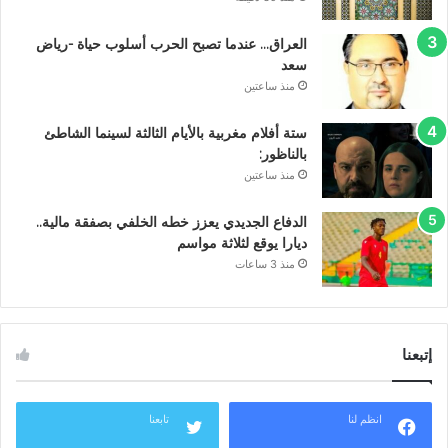
العراق… عندما تصبح الحرب أسلوب حياة -رياض
سعد
منذ ساعتين
ستة أفلام مغربية بالأيام الثالثة لسينما الشاطئ
بالناظور:
منذ ساعتين
الدفاع الجديدي يعزز خطه الخلفي بصفقة مالية..
ديارا يوقع لثلاثة مواسم
منذ 3 ساعات
إتبعنا
انظم لنا
تابعنا