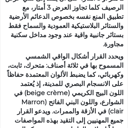
الرصيف كلما تجاوز العرض 3 أمتار، مع
تطبيق المنع نفسه بخصوص الدعائم الأرضية
والستائر البلاستيكية العمودية والسماح فقط
بستائر جانبية واقية عند وجود مداخل سكنية
مجاورة.
ويحدد القرار أشكال الواقي الشمسي
المسموح بها في ثلاثة أصناف: متحرك، ثابت،
وكهربائي، كما يضبط الألوان المعتمدة حفاظاً
على الانسجام البصري للمدينة، إذ يُعتمد
اللون البيج الكريمي (beige crème) في
الشوارع، واللون البني الفاتح (Marron
clair) في الأزقة والممرات. ويدعو القرار
جميع المهنيين إلى التقيد بهذه المواصفات