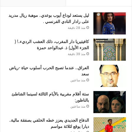
ليل يستعد لوداع أيوب بوعدي.. موهبة ريال مدريد
على رادار النادي الفرنسي .
منذ 28 دقيقة
كافيتيريا دار المغرب، ذلك العشب الرديء..! (
الجزء الأول) ذ. عبدالواحد حمزة
منذ 39 دقيقة
العراق… عندما تصبح الحرب أسلوب حياة -رياض
سعد
منذ ساعتين
ستة أفلام مغربية بالأيام الثالثة لسينما الشاطئ
بالناظور:
منذ ساعتين
الدفاع الجديدي يعزز خطه الخلفي بصفقة مالية..
ديارا يوقع لثلاثة مواسم