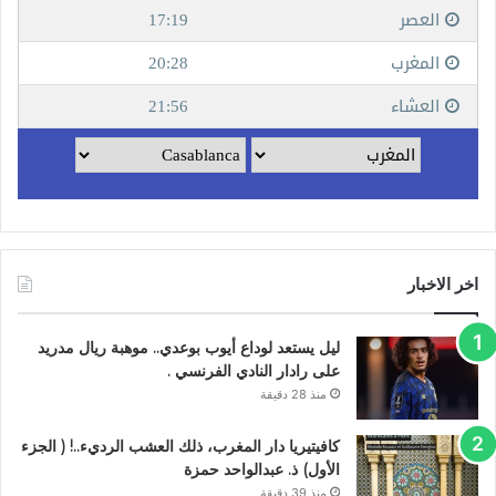
اخر الاخبار
ليل يستعد لوداع أيوب بوعدي.. موهبة ريال مدريد
على رادار النادي الفرنسي .
منذ 28 دقيقة
كافيتيريا دار المغرب، ذلك العشب الرديء..! ( الجزء
الأول) ذ. عبدالواحد حمزة
منذ 39 دقيقة