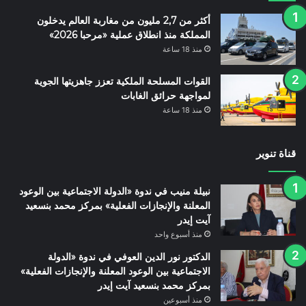
أكثر من 2,7 مليون من مغاربة العالم يدخلون
المملكة منذ انطلاق عملية «مرحبا 2026»
منذ 18 ساعة
القوات المسلحة الملكية تعزز جاهزيتها الجوية
لمواجهة حرائق الغابات
منذ 18 ساعة
قناة تنوير
نبيلة منيب في ندوة «الدولة الاجتماعية بين الوعود
المعلنة والإنجازات الفعلية» بمركز محمد بنسعيد
آيت إيدر
منذ أسبوع واحد
الدكتور نور الدين العوفي في ندوة «الدولة
الاجتماعية بين الوعود المعلنة والإنجازات الفعلية»
بمركز محمد بنسعيد آيت إيدر
منذ أسبوعين