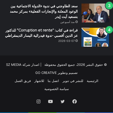
سعد الطاوجني في ندوة «الدولة الاجتماعية بين
الوعود المعلنة والإنجازات الفعلية» بمركز محمد
بنسعيد آيت إيدر
منذ أسبوعين
قراءة في كتاب: “Corruption et rente” للدكتور
عز الدين أقصبي -ندوة فيدرالية اليسار الديمقراطي
2026-03-07
© حقوق النشر 2026، جميع الحقوق محفوظة | اصدار شركة SZ MEDIA
تصميم وتطوير
GO CREATIVE
الرئيسية
للنشر في تنوير
اتصل بنا
للاشهار
فريق العمل
سياسة الخصوصية
فيسبوك
تويتر
يوتيوب
انستقرام