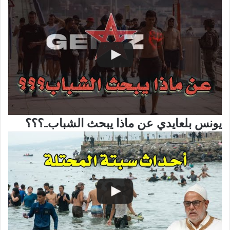
يونس بلعايدي عن ماذا يبحث الشباب..؟؟؟