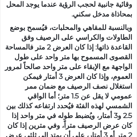
وقائية جانبية لحجب الرؤية عندما يوجد المحل
بمحاذاة مدخل سكني.
وبالنسبة للمقاهي والمحلبات، فيُسمح بوضع
الطاولات والكراسي على الرصيف وفق
القاعدة ذاتها: إذا كان العرض 2 متر فالمساحة
القصوى المسموح بها متر واحد على طول
الواجهة مع الإبقاء على متر واحد صالحاً لمرور
العموم، وإذا كان العرض 3 أمتار فيمكن
استغلال نصف الرصيف مع ضمان ممر
عمومي لا يقل عن 1.5 متر؛ أما الواقي
الشمسي لهذه الفئة فيُحدد ارتفاعه كذلك بين
2.5 و3 أمتار، ويُضبط طوله في متر واحد إذا
كان عرض الرصيف متراً، وفي مترين إذا كان
2 متر أو 3 أمتار، على أن يمتد إلى ثلثي عرض