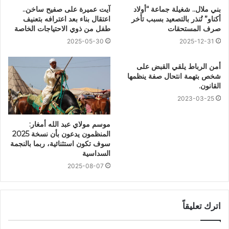
بني ملال.. شغيلة جماعة “أولاد
آيت عميرة على صفيح ساخن..
أكناو” تُنذر بالتصعيد بسبب تأخر
اعتقال بناء بعد اعترافه بتعنيف
صرف المستحقات
طفل من ذوي الاحتياجات الخاصة
2025-05-30
2025-12-31
أمن الرباط يلقي القبض على
شخص بتهمة انتحال صفة ينظمها
القانون.
2023-03-25
موسم مولاي عبد الله أمغار:
المنظمون يدعون بأن نسخة 2025
سوف تكون استثنائية، ربما بالنجمة
السداسية
2025-08-07
اترك تعليقاً