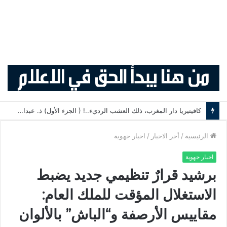
كافيتيريا دار المغرب، ذلك العشب الرديء..! ( الجزء الأول) ذ. عبدالواحد حمزة
الرئيسية
/
أخر الاخبار
/
اخبار جهوية
اخبار جهوية
برشيد قرارٌ تنظيمي جديد يضبط
الاستغلال المؤقت للملك العام:
مقاييس الأرصفة و“الباش” بالألوان