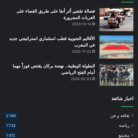
فضالة تقتفي أثر أنفا على طريق القضاء على
العربات المجرورة
2023-10-14
الأقاليم الجنوبية قطب استثماري استراتيجي جديد
في المغرب
2025-11-03
البطولة الوطنية… نهضة بركان يقتنص فوزاً مهما
أمام الفتح الرياضي.
2026-02-23
اخبار شائعة
ثقافة و فن
2٬290
رياضة
1٬733
مجتمع
1٬472