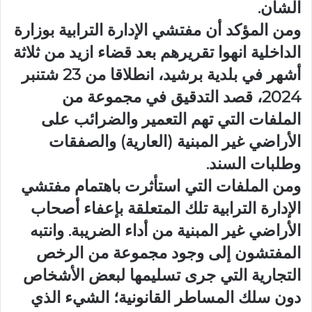
الشأن.
ومن المؤكد أن مفتشي الإدارة الترابية بوزارة
الداخلية انهوا تقريرهم بعد قضاء ازيد من ثلاثة
أشهر في بلدية برشيد، انطلاقا من 23 شتنبر
2024، قصد التدقيق في مجموعة من
الملفات التي تهم التعمير والضرائب على
الأراضي غير المبنية (العارية) والصفقات
وطلبات السند.
ومن الملفات التي استأثرت باهتمام مفتشي
الإدارة الترابية تلك المتعلقة بإعفاء أصحاب
الأراضي غير المبنية من أداء الضريبة. وانتبه
المفتشون إلى وجود مجموعة من الرخص
التجارية التي جرى تسليمها لبعض الأشخاص
دون سلك المساطر القانونية؛ الشيء الذي