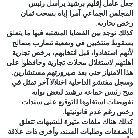
جعل عامل إقليم برشيد يراسل رئيس
المجلس الجماعي آمرا إياه بسحب ثمان
رخص تجارية.
كذلك توجد بين القضايا المشتبه فيها ما يتعلق
بسقوط منتخبين في وضعية تضارب مصالح
لأنهم استفادوا، قبل انتخابهم، برخص تجارية
أهلتهم لاستغلال محلات تجارية وحافظوا على
هذا الامتياز حتى بعد صيرورتهم مستشارين.
وسجل مفتشو الداخلية اختلالا آخر تمثل في
منح رئيس جماعة برشيد لبعض نوابه
تفويضات استغلوها للتوقيع على سندات
رخص رغم عدم قانونيتها.
كذلك هناك ملفات مثيرة للشبهات تتعلق
بالصفقات وطلبات السند، وأخرى ذات علاقة