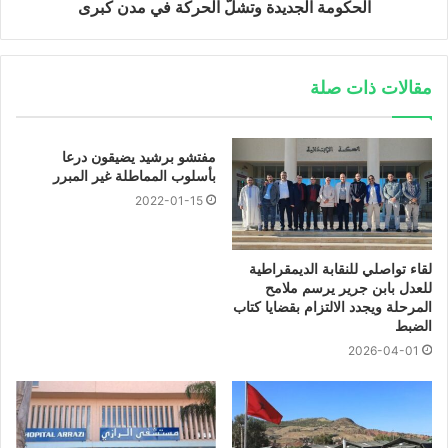
الحكومة الجديدة وتشلّ الحركة في مدن كبرى
مقالات ذات صلة
مفتشو برشيد يضيقون درعا
بأسلوب المماطلة غير المبرر
2022-01-15
لقاء تواصلي للنقابة الديمقراطية
للعدل بابن جرير يرسم ملامح
المرحلة ويجدد الالتزام بقضايا كتاب
الضبط
2026-04-01