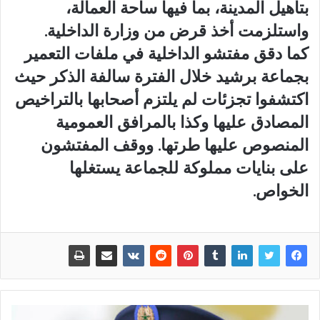
بتأهيل المدينة، بما فيها ساحة العمالة،
واستلزمت أخذ قرض من وزارة الداخلية.
كما دقق مفتشو الداخلية في ملفات التعمير
بجماعة برشيد خلال الفترة سالفة الذكر حيث
اكتشفوا تجزئات لم يلتزم أصحابها بالتراخيص
المصادق عليها وكذا بالمرافق العمومية
المنصوص عليها طرتها. ووقف المفتشون
على بنايات مملوكة للجماعة يستغلها
الخواص.