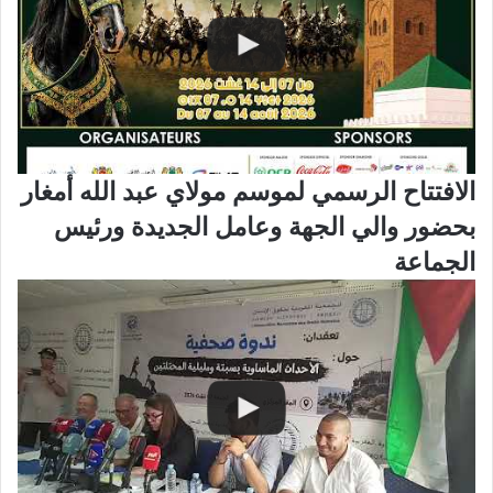
الافتتاح الرسمي لموسم مولاي عبد الله أمغار
بحضور والي الجهة وعامل الجديدة ورئيس
الجماعة