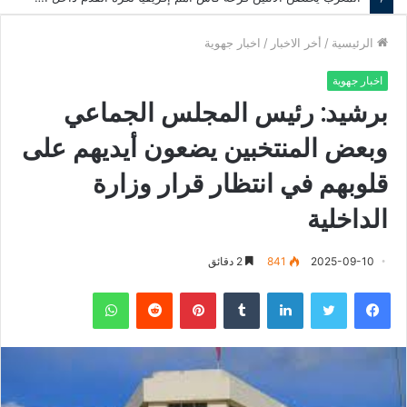
الرئيسية
/
أخر الاخبار
/
اخبار جهوية
اخبار جهوية
برشيد: رئيس المجلس الجماعي
وبعض المنتخبين يضعون أيديهم على
قلوبهم في انتظار قرار وزارة
الداخلية
2025-09-10
841
2 دقائق
فيسبوك
تويتر
لينكدإن
‏Tumblr
بينتيريست
‏Reddit
واتساب