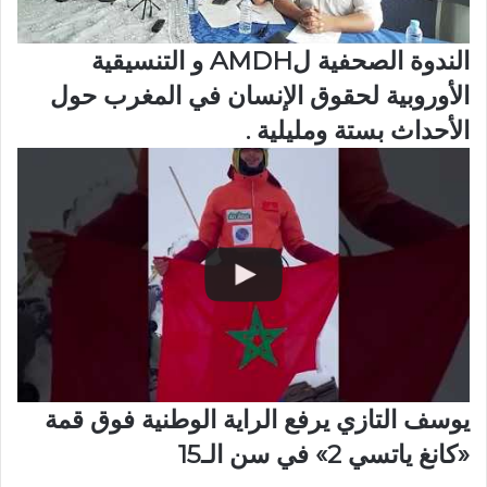
الندوة الصحفية لAMDH و التنسيقية
الأوروبية لحقوق الإنسان في المغرب حول
الأحداث بستة ومليلية .
يوسف التازي يرفع الراية الوطنية فوق قمة
«كانغ ياتسي 2» في سن الـ15