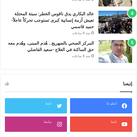
خالد البكاري يدق ناقوس الخطر: سبتة المحتلة
تعيش أزمة إنسانية كبرى تستوجب تحركاً عاجلاً-
حميد قاسمي
منذ 8 ساعات
المركز الصحي بالصهريج… هُدم المبنى، وهُدم معه
حق الساكنة في العلاج -سعيد الفاضلي
منذ 8 ساعات
إتبعنا
انظم لنا
تابعنا
تابعنا
متابعنا