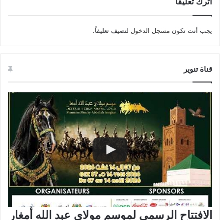
اترك تعليقاً
يجب أنت تكون
مسجل الدخول
لتضيف تعليقاً.
قناة تنوير
الافتتاح الرسمي لموسم مولاي عبد الله أمغار