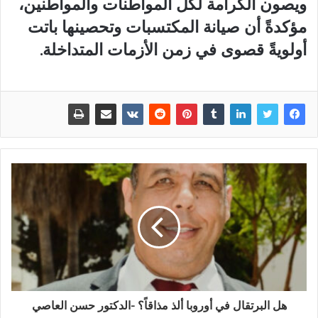
ويصون الكرامة لكل المواطنات والمواطنين،
مؤكدةً أن صيانة المكتسبات وتحصينها باتت
أولويةً قصوى في زمن الأزمات المتداخلة.
هل البرتقال في أوروبا ألذ مذاقاً؟ -الدكتور حسن العاصي