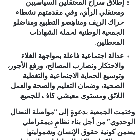
إطلاق سراح المعتقلين السياسيين
ومعتقلي الرأي
، وفي مقدمتهم نشطاء
حراك الريف ومناهِضو التطبيع ومناضلو
الجمعية الوطنية لحملة الشهادات
المعطلين.
عدالة اجتماعية فاعلة
بمواجهة الغلاء
والاحتكار وتضارب المصالح، ورفع الأجور،
وتوسيع الحماية الاجتماعية والتغطية
الصحية، وضمان التعليم والصحة والعمل
اللائق ومستوى معيشي كاف للجميع.
وختمت الجمعية بدعوةٍ إلى “مواصلة النضال
الوحدوي” من أجل بناء نظامٍ ديمقراطي
يضمن كونية حقوق الإنسان وشموليتها