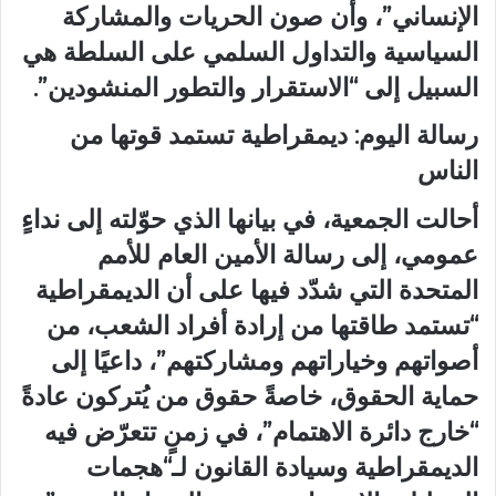
الإنساني”، وأن صون الحريات والمشاركة
السياسية والتداول السلمي على السلطة هي
السبيل إلى “الاستقرار والتطور المنشودين”.
رسالة اليوم: ديمقراطية تستمد قوتها من
الناس
أحالت الجمعية، في بيانها الذي حوّلته إلى نداءٍ
عمومي، إلى رسالة الأمين العام للأمم
المتحدة التي شدّد فيها على أن الديمقراطية
“تستمد طاقتها من إرادة أفراد الشعب، من
أصواتهم وخياراتهم ومشاركتهم”، داعيًا إلى
حماية الحقوق، خاصةً حقوق من يُتركون عادةً
“خارج دائرة الاهتمام”، في زمنٍ تتعرّض فيه
الديمقراطية وسيادة القانون لـ“هجمات