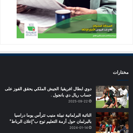
مختارات
دوي ابطال افريقيا: الجيش الملكي يحقق الفوز على
حساب ريال دي بانجول .
2025-09-22
النائبة البرلمانية نبيلة منيب تترأس يوما دراسيا
بالبرلمان حول أزمة التعليم توج ب”إعلان الرباط”
2024-01-14