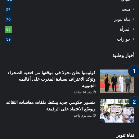
صحة
97
قناة تنوير
70
المرأة
65
حوارات
59
أخبار وطنية
كولومبيا تعلن تحولا في موقفها من قضية الصحراء
وتؤكد الاعتراف بسيادة المغرب على أقاليمه
الجنوبية
منذ 14 ساعة
منشور حكومي جديد يبسّط ملفات معاشات التقاعد
ويوسّع الاعتماد على الرقمنة
منذ يوم واحد
قناة تنوير