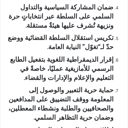
ضمان المشاركة السياسية والتداول
السلمي على السلطة
عبر انتخاباتٍ حرة
ونزيهة تُشرف عليها هيئةٌ مستقلة.
تكريس استقلال السلطة القضائية
ووضع
حدّ لـ“تغوّل” النيابة العامة.
إقرار الديمقراطية اللغوية
بتفعيل الطابع
الرسمي للأمازيغية عمليًا، خاصةً في
التعليم والإعلام والإدارات والقضاء.
حماية حرية التعبير والوصول إلى
المعلومة
ووقف التضييق على المدافعين
والصحافيين والطلبة ونشطاء المعطلين،
وضمان حرية التظاهر السلمي.