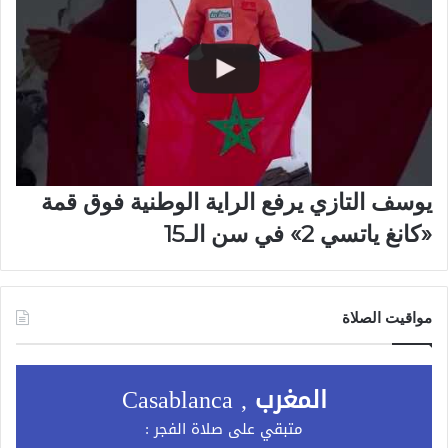
يوسف التازي يرفع الراية الوطنية فوق قمة
«كانغ ياتسي 2» في سن الـ15
مواقيت الصلاة