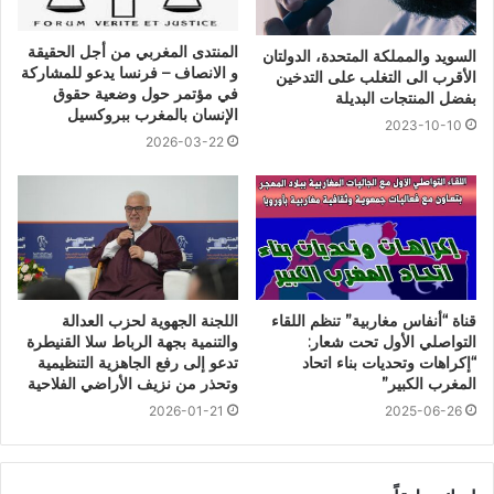
المنتدى المغربي من أجل الحقيقة
السويد والمملكة المتحدة، الدولتان
و الانصاف – فرنسا يدعو للمشاركة
الأقرب الى التغلب على التدخين
في مؤتمر حول وضعية حقوق
بفضل المنتجات البديلة
الإنسان بالمغرب ببروكسيل
2023-10-10
2026-03-22
قناة “أنفاس مغاربية” تنظم اللقاء
اللجنة الجهوية لحزب العدالة
التواصلي الأول تحت شعار:
والتنمية بجهة الرباط سلا القنيطرة
“إكراهات وتحديات بناء اتحاد
تدعو إلى رفع الجاهزية التنظيمية
المغرب الكبير”
وتحذر من نزيف الأراضي الفلاحية
2026-01-21
2025-06-26