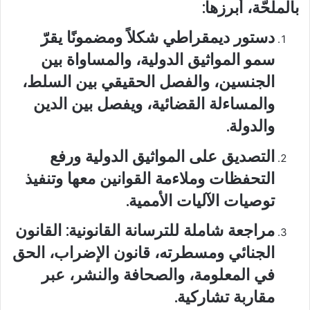
بالملحّة، أبرزها:
دستور ديمقراطي شكلاً ومضمونًا
يقرّ
سمو المواثيق الدولية، والمساواة بين
الجنسين، والفصل الحقيقي بين السلط،
والمساءلة القضائية، ويفصل بين الدين
والدولة.
التصديق على المواثيق الدولية
ورفع
التحفظات وملاءمة القوانين معها وتنفيذ
توصيات الآليات الأممية.
مراجعة شاملة للترسانة القانونية
: القانون
الجنائي ومسطرته، قانون الإضراب، الحق
في المعلومة، والصحافة والنشر، عبر
مقاربة تشاركية.