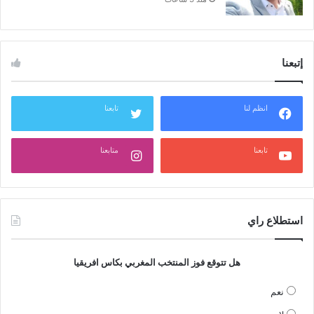
إتبعنا
انظم لنا
تابعنا
تابعنا
متابعنا
استطلاع راي
هل تتوقع فوز المنتخب المغربي بكاس افريقيا
نعم