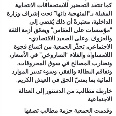
كما تنتقد التحضير للاستحقاقات الانتخابية
المقبلة بـ“المنهجية ذاتها” تحت إشراف وزارة
الداخلية، معتبرةً أن ذلك يُفضي إلى
“مؤسسات على المقاس” ويعمّق أزمة الثقة
والعزوف. وعلى الصعيد الاقتصادي-
الاجتماعي، تحذّر الجمعية من اتساع فجوة
اللامساواة والغلاء “الصاروخي” في الأسعار،
وتضارب المصالح في سوق المحروقات،
وتفاقم البطالة والفقر، وسوء تدبير الموارد
المائية بما يمسّ الحق في العيش الكريم.
خارطة مطالب: من الدستور إلى العدالة
الاجتماعية
وقدمت الجمعية حزمة مطالب تصفها