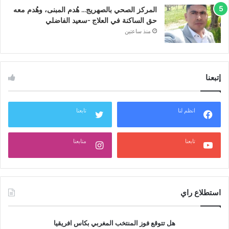
المركز الصحي بالصهريج… هُدم المبنى، وهُدم معه
حق الساكنة في العلاج -سعيد الفاضلي
منذ ساعتين
إتبعنا
انظم لنا
تابعنا
تابعنا
متابعنا
استطلاع راي
هل تتوقع فوز المنتخب المغربي بكاس افريقيا