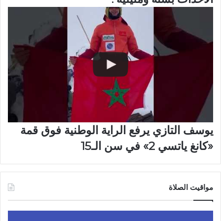
يوسف التازي يرفع الراية الوطنية فوق قمة
«كانغ ياتسي 2» في سن الـ15
مواقيت الصلاة