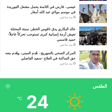
عيسى.. فارس في الثامنة يحمل مشعل التبوريدة
في موسم مولاي عبد الله أمغار
منذ ساعتين
خالد البكاري يدق ناقوس الخطر: سبتة المحتلة
تعيش أزمة إنسانية كبرى تستوجب تحركاً عاجلاً-
حميد قاسمي
منذ ساعتين
المركز الصحي بالصهريج… هُدم المبنى، وهُدم معه
حق الساكنة في العلاج -سعيد الفاضلي
منذ ساعتين
الطقس
24
℃