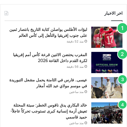
اخر الاخبار
لبؤات الأطلس يواصلن كتابة التاريخ بانتصار ثمين
على جنوب إفريقيا والتأهل إلى كأس العالم
منذ 52 دقيقة
المغرب يحتضن الاثنين قرعة كأس أمم إفريقيا
لكرة القدم داخل القاعة 2026
منذ 56 دقيقة
عيسى.. فارس في الثامنة يحمل مشعل التبوريدة
في موسم مولاي عبد الله أمغار
منذ ساعتين
خالد البكاري يدق ناقوس الخطر: سبتة المحتلة
تعيش أزمة إنسانية كبرى تستوجب تحركاً عاجلاً-
حميد قاسمي
منذ ساعتين