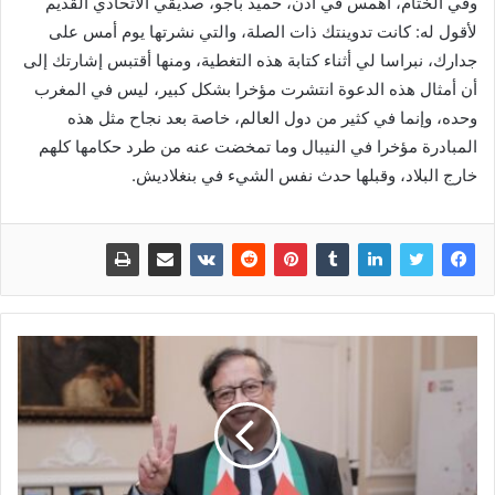
وفي الختام، أهمس في أذن، حميد باجو، صديقي الاتحادي القديم
لأقول له: كانت تدوينتك ذات الصلة، والتي نشرتها يوم أمس على
جدارك، نبراسا لي أثناء كتابة هذه التغطية، ومنها أقتبس إشارتك إلى
أن أمثال هذه الدعوة انتشرت مؤخرا بشكل كبير، ليس في المغرب
وحده، وإنما في كثير من دول العالم، خاصة بعد نجاح مثل هذه
المبادرة مؤخرا في النيبال وما تمخضت عنه من طرد حكامها كلهم
خارج البلاد، وقبلها حدث نفس الشيء في بنغلاديش.