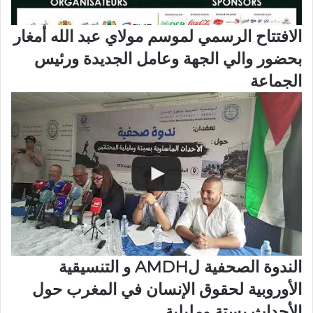
الافتتاح الرسمي لموسم مولاي عبد الله أمغار
بحضور والي الجهة وعامل الجديدة ورئيس
الجماعة
الندوة الصحفية لAMDH و التنسيقية
الأوروبية لحقوق الإنسان في المغرب حول
الأحداث بستة ومليلية .