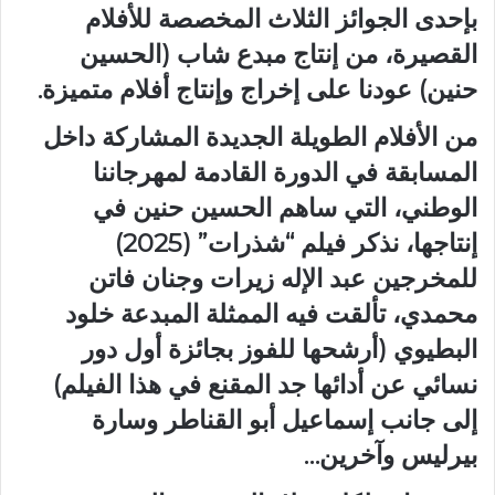
بإحدى الجوائز الثلاث المخصصة للأفلام
القصيرة، من إنتاج مبدع شاب (الحسين
حنين) عودنا على إخراج وإنتاج أفلام متميزة.
من الأفلام الطويلة الجديدة المشاركة داخل
المسابقة في الدورة القادمة لمهرجاننا
الوطني، التي ساهم الحسين حنين في
إنتاجها، نذكر فيلم “شذرات” (2025)
للمخرجين عبد الإله زيرات وجنان فاتن
محمدي، تألقت فيه الممثلة المبدعة خلود
البطيوي (أرشحها للفوز بجائزة أول دور
نسائي عن أدائها جد المقنع في هذا الفيلم)
إلى جانب إسماعيل أبو القناطر وسارة
بيرليس وآخرين…