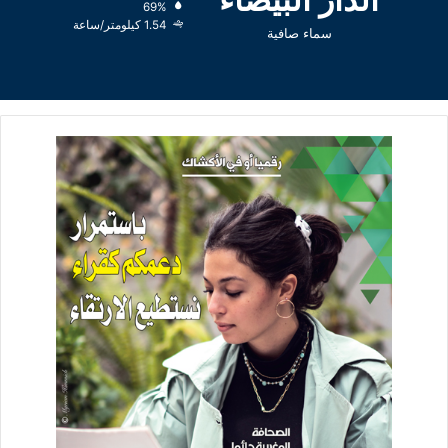
69%
1.54 كيلومتر/ساعة
سماء صافية