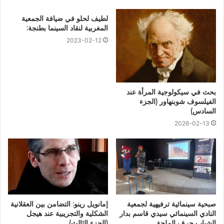
لطيف لحلو في ضيافة الجمعية
المغربية لنقاد السينما بطنجة:
2023-02-12
بحث في سيكولوجية المرأة عند
الفيلسوف شوبنهاور (الجزء
السادس)
2026-02-13
صبحية سينمائية ترفيهية لجمعية
إمانويل رينو: التضامن بين العقلانية
النادي السينمائي سيدي قاسم بدار
الشكلية والتجريبية عند هيجل
الشباب جرف الملحة
(الجزء الثالث)