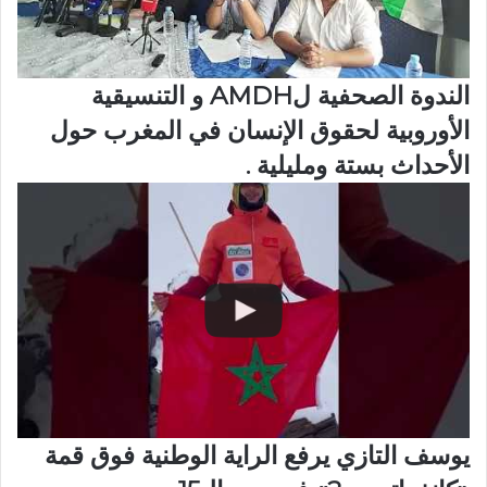
الندوة الصحفية لAMDH و التنسيقية
الأوروبية لحقوق الإنسان في المغرب حول
الأحداث بستة ومليلية .
يوسف التازي يرفع الراية الوطنية فوق قمة