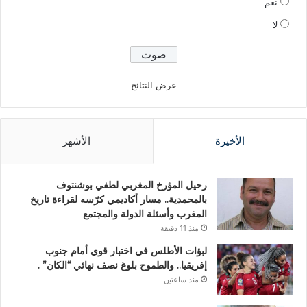
نعم
لا
عرض النتائج
الأخيرة
الأشهر
رحيل المؤرخ المغربي لطفي بوشنتوف
بالمحمدية.. مسار أكاديمي كرّسه لقراءة تاريخ
المغرب وأسئلة الدولة والمجتمع
منذ 11 دقيقة
لبؤات الأطلس في اختبار قوي أمام جنوب
إفريقيا.. والطموح بلوغ نصف نهائي “الكان” .
منذ ساعتين