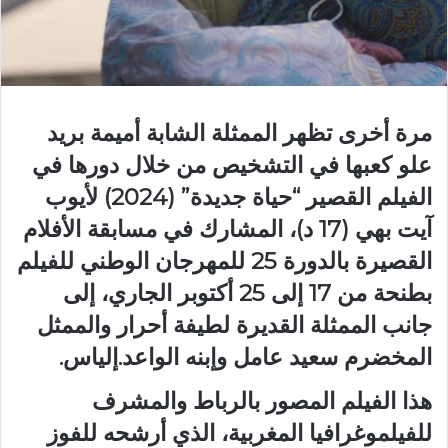
مرة أخرى تظهر الممثلة الشابة أميمة بريد
علو كعبها في التشخيص من خلال دورها في
الفيلم القصير “حياة جديدة” (2024) لأيوب
آيت بهي (17 د)، المشارك في مسابقة الأفلام
القصيرة بالدورة 25 للمهرجان الوطني للفيلم
بطنحة من 17 إلى 25 أكتوبر الجاري، إلى
جانب الممثلة القديرة لطيفة أحرار والممثل
المخضرم سعيد عامل وإبنه الواعد.إلياس.
هذا الفيلم المصور بالرباط والمشرف
للفيلموغرافيا المغربية، الذي أرشحه للفوز