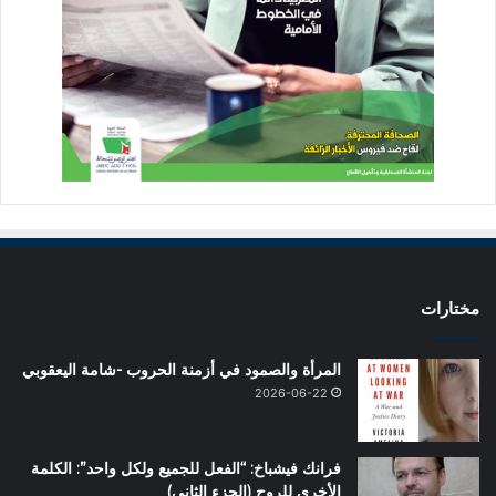
مختارات
المرأة والصمود في أزمنة الحروب -شامة اليعقوبي
2026-06-22
فرانك فيشباخ: “الفعل للجميع ولكل واحد”: الكلمة
الأخرى للروح (الجزء الثاني)