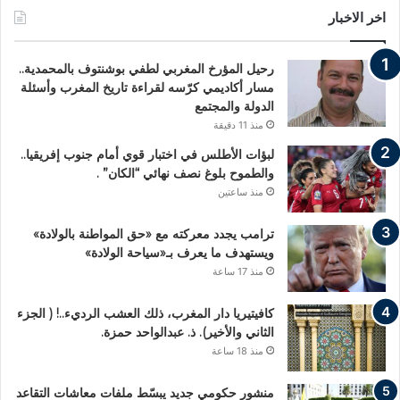
اخر الاخبار
رحيل المؤرخ المغربي لطفي بوشنتوف بالمحمدية..
مسار أكاديمي كرّسه لقراءة تاريخ المغرب وأسئلة
الدولة والمجتمع
منذ 11 دقيقة
لبؤات الأطلس في اختبار قوي أمام جنوب إفريقيا..
والطموح بلوغ نصف نهائي “الكان” .
منذ ساعتين
ترامب يجدد معركته مع «حق المواطنة بالولادة»
ويستهدف ما يعرف بـ«سياحة الولادة»
منذ 17 ساعة
كافيتيريا دار المغرب، ذلك العشب الرديء..! ( الجزء
الثاني والأخير). ذ. عبدالواحد حمزة.
منذ 18 ساعة
منشور حكومي جديد يبسّط ملفات معاشات التقاعد