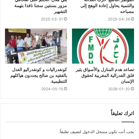
والتنمية يحاول إعادة الوهج إلى
مزور بسنتين سجنا نافذا بتهمة
مصباحه
التشهير
2025-03-31
2025-04-26
تصاعد هدم المنازل والأسواق يثير
كونفدراليات و كونفدراليو العدل
قلق الفدرالية المغربية لحقوق
بالفقيه بن صالح يجددون هياكلهم
الإنسان
التنظيمية.
2024-05-15
2026-01-20
اترك تعليقاً
يجب أنت تكون
مسجل الدخول
لتضيف تعليقاً.