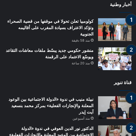
أخبار وطنية
كولومبيا تعلن تحولا في موقفها من قضية الصحراء
وتؤكد الاعتراف بسيادة المغرب على أقاليمه
الجنوبية
منذ 58 دقيقة
منشور حكومي جديد يبسّط ملفات معاشات التقاعد
ويوسّع الاعتماد على الرقمنة
منذ 20 ساعة
قناة تنوير
نبيلة منيب في ندوة «الدولة الاجتماعية بين الوعود
المعلنة والإنجازات الفعلية» بمركز محمد بنسعيد
آيت إيدر
منذ أسبوعين
الدكتور نور الدين العوفي في ندوة «الدولة
الاجتماعية بين الوعود المعلنة والإنجازات الفعلية»