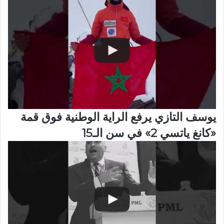
يوسف التازي يرفع الراية الوطنية فوق قمة
«كانغ ياتسي 2» في سن الـ15