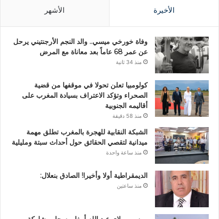
الأخيرة
الأشهر
وفاة خورخي ميسي.. والد النجم الأرجنتيني يرحل
عن عمر 68 عاماً بعد معاناة مع المرض
منذ 34 ثانية
كولومبيا تعلن تحولا في موقفها من قضية
الصحراء وتؤكد الاعتراف بسيادة المغرب على
أقاليمه الجنوبية
منذ 58 دقيقة
الشبكة النقابية للهجرة بالمغرب تطلق مهمة
ميدانية لتقصي الحقائق حول أحداث سبتة ومليلية
منذ ساعة واحدة
الديمقراطية أولا وأخيرا! الصادق بنعلال:
منذ ساعتين
موسم مولاي عبد الله أمغار يسجل مشاركة