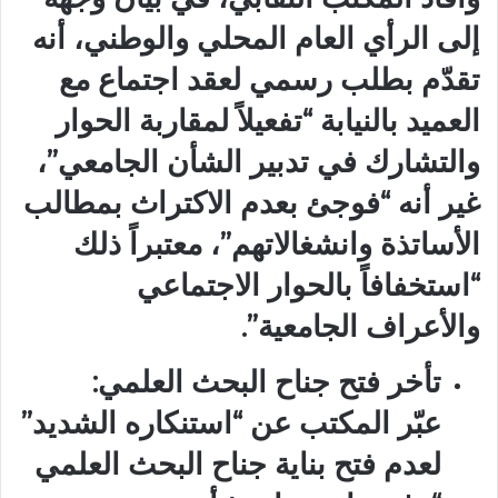
إلى الرأي العام المحلي والوطني، أنه
تقدّم بطلب رسمي لعقد اجتماع مع
العميد بالنيابة “تفعيلاً لمقاربة الحوار
والتشارك في تدبير الشأن الجامعي”،
غير أنه “فوجئ بعدم الاكتراث بمطالب
الأساتذة وانشغالاتهم”، معتبراً ذلك
“استخفافاً بالحوار الاجتماعي
والأعراف الجامعية”.
تأخر فتح جناح البحث العلمي:
عبّر المكتب عن “استنكاره الشديد”
لعدم فتح بناية جناح البحث العلمي