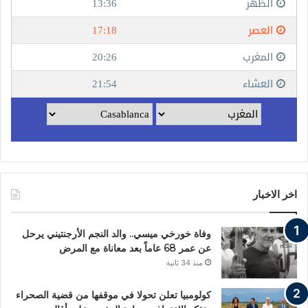
اخر الاخبار
وفاة خورخي ميسي.. والد النجم الأرجنتيني يرحل
عن عمر 68 عاماً بعد معاناة مع المرض
منذ 34 ثانية
كولومبيا تعلن تحولا في موقفها من قضية الصحراء