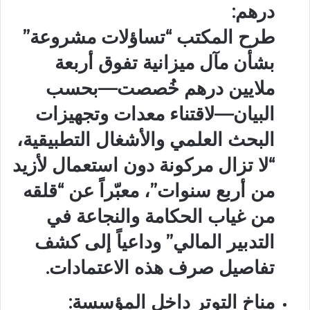
درهم:
طرح المكتب “تساؤلات مشروعة”
بشأن مآل ميزانية تفوق أربعة
ملايين درهم خُصصت—بحسب
البيان—لاقتناء معدات وتجهيزات
البحث العلمي والأشغال التطبيقية،
“لا تزال مركونة دون استعمال لأزيد
من أربع سنوات”، معبّراً عن “قلقه
من غياب الحكامة والنجاعة في
التدبير المالي” وداعياً إلى كشف
تفاصيل صرف هذه الاعتمادات.
مناخ التوتر داخل المؤسسة: