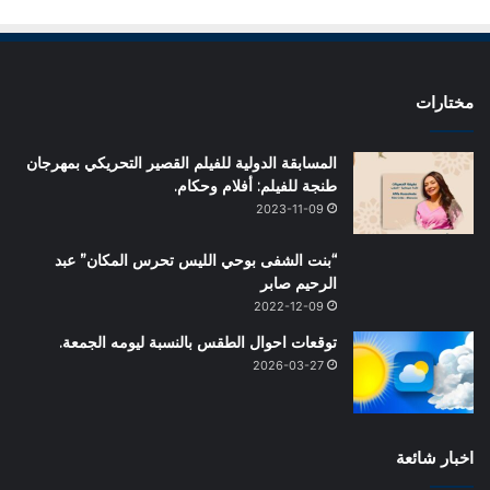
مختارات
المسابقة الدولية للفيلم القصير التحريكي بمهرجان
طنجة للفيلم: أفلام وحكام.
2023-11-09
“بنت الشفى بوحي الليس تحرس المكان” عبد
الرحيم صابر
2022-12-09
توقعات احوال الطقس بالنسبة ليومه الجمعة.
2026-03-27
اخبار شائعة