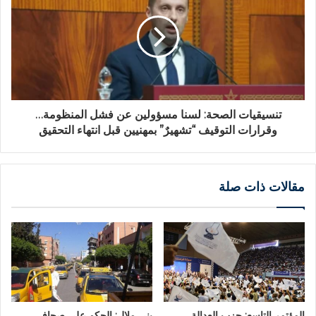
تنسيقيات الصحة: لسنا مسؤولين عن فشل المنظومة…
وقرارات التوقيف “تشهيرٌ” بمهنيين قبل انتهاء التحقيق
مقالات ذات صلة
المؤتمر التاسع: حزب العدالة
بني ملال: الحكم على صحافي