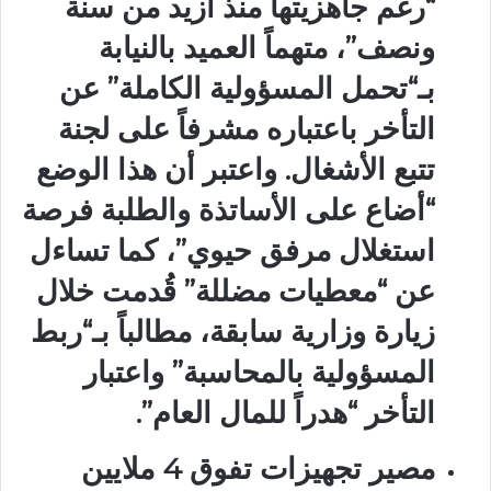
“رغم جاهزيتها منذ أزيد من سنة
ونصف”، متهماً العميد بالنيابة
بـ“تحمل المسؤولية الكاملة” عن
التأخر باعتباره مشرفاً على لجنة
تتبع الأشغال. واعتبر أن هذا الوضع
“أضاع على الأساتذة والطلبة فرصة
استغلال مرفق حيوي”، كما تساءل
عن “معطيات مضللة” قُدمت خلال
زيارة وزارية سابقة، مطالباً بـ“ربط
المسؤولية بالمحاسبة” واعتبار
التأخر “هدراً للمال العام”.
مصير تجهيزات تفوق 4 ملايين