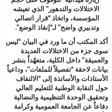
الاختلالات والتدهور” الذي تعيشه
المؤسسة، واتخاذ “قرار اتصالي
وتدبيري واضح” لـ“إنقاذ الوضع”.
أكد المكتب أن ما ورد في البيان “ليس
سوى جزء من الاختلالات العديدة
والعميقة” داخل الكلية، متعهّداً بنشر
بيانات لاحقة “تفصيلاً للملفات”، وداعياً
الأستاذات والأساتذة إلى “الالتفاف
حول النقابة الوطنية للتعليم العالي
وتحقيق الوحدة التنظيمية والنضالية
دفاعاً عن الجامعة العمومية وكرامة