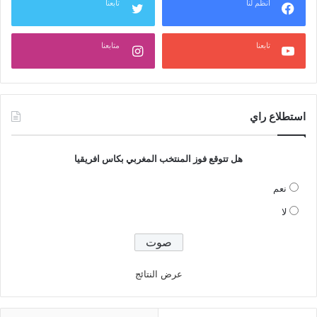
انظم لنا
تابعنا
تابعنا
متابعنا
استطلاع راي
هل تتوقع فوز المنتخب المغربي بكاس افريقيا
نعم
لا
عرض النتائج