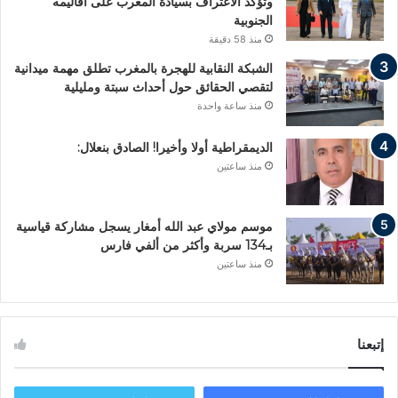
وتؤكد الاعتراف بسيادة المغرب على أقاليمه
الجنوبية
منذ 58 دقيقة
الشبكة النقابية للهجرة بالمغرب تطلق مهمة ميدانية
لتقصي الحقائق حول أحداث سبتة ومليلية
منذ ساعة واحدة
الديمقراطية أولا وأخيرا! الصادق بنعلال:
منذ ساعتين
موسم مولاي عبد الله أمغار يسجل مشاركة قياسية
بـ134 سربة وأكثر من ألفي فارس
منذ ساعتين
إتبعنا