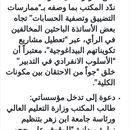
ندّد المكتب بما وصفه بـ“ممارسات
التضييق وتصفية الحسابات” تجاه
بعض الأساتذة الباحثين المخالفين
في الرأي، عبر “تعطيل مشاريع
تكويناتهم البيداغوجية”، معتبراً أن
“الأسلوب الانفرادي في التدبير”
خلق “جواً من الاحتقان بين مكونات
الكلية”.
دعوة إلى تدخل مؤسساتي:
طالب المكتب وزارة التعليم العالي
ورئاسة جامعة ابن زهر بتنظيم
زيارة ميدانية “للوقوف على حجم