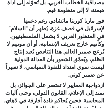
مصداقية الخطاب الغربي، بل تُحوّله إلى أداة
هيمنة، لا إلى منظومة قيم.
فوز ماريا كورينا ماتشادو، رغم دعمها
لإسرائيل في قصف غزة، يُظهر أن “السلام”
في المنظور الغربي لا يشمل الفلسطينيين.
وكأنهم خارج تعريف الإنسانية، أو أن موتهم لا
يُزعج ضمير العالم. هذا التناقض يُعيد إنتاج
الظلم، ويُعمّق الشعور بأن العدالة الدولية
ليست سوى امتداد للنفوذ السياسي، لا تعبيراً
عن ضمير كوني.
ازدواجية المعايير لا تقتصر على الجوائز، بل
تمتد إلى الإعلام، القانون الدولي، وحتى آليات
المحاسبة. فحين يُحاكم قادة أفارقة في لاهاي،