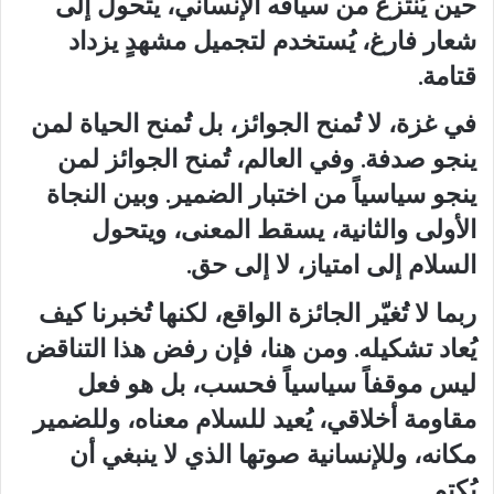
حين يُنتزع من سياقه الإنساني، يتحول إلى
شعار فارغ، يُستخدم لتجميل مشهدٍ يزداد
قتامة.
في غزة، لا تُمنح الجوائز، بل تُمنح الحياة لمن
ينجو صدفة. وفي العالم، تُمنح الجوائز لمن
ينجو سياسياً من اختبار الضمير. وبين النجاة
الأولى والثانية، يسقط المعنى، ويتحول
السلام إلى امتياز، لا إلى حق.
ربما لا تُغيّر الجائزة الواقع، لكنها تُخبرنا كيف
يُعاد تشكيله. ومن هنا، فإن رفض هذا التناقض
ليس موقفاً سياسياً فحسب، بل هو فعل
مقاومة أخلاقي، يُعيد للسلام معناه، وللضمير
مكانه، وللإنسانية صوتها الذي لا ينبغي أن
يُكتم.