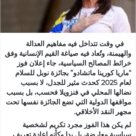
في وقت تتداخل فيه مفاهيم العدالة
والهيمنة، وتُعاد فيه صياغة القيم الإنسانية وفق
خرائط المصالح السياسية، جاء إعلان فوز
“ماريا كورينا ماتشادو” بجائزة نوبل للسلام
لعام 2025 كحدث مثير للجدل، لا بسبب
نضالها المحلي في فنزويلا فحسب، بل بسبب
مواقفها الدولية التي تضع الجائزة نفسها تحت
مجهر النقد الأخلاقي.
لم يكن هذا الفوز مجرد تكريم لشخصية
سياسية معارضة، بل بدا وكأنه إعادة تعريف