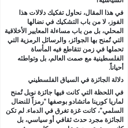
السياسية؟
في هذا المقال، نحاول تفكيك دلالات هذا
الفوز، لا من باب التشكيك في نضالها
المحلي، بل من باب مساءلة المعايير الأخلاقية
التي تُمنح بها الجوائز، والرسائل الرمزية التي
تحملها في زمن تتقاطع فيه المأساة
الفلسطينية مع صمت العالم، بل وتواطئه
أحياناً.
دلالة الجائزة في السياق الفلسطيني
في اللحظة التي كانت فيها جائزة نوبل تُمنح
لماريا كورينا ماتشادو بوصفها “رمزاً للنضال
السلمي”، كانت غزة تغرق في الدماء. لم تكن
الجائزة مجرد حدث ثقافي أو سياسي، بل