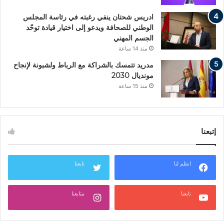
ادريس شحتان ينفي رغبته في رئاسة المجلس
الوطني للصحافة ويدعو إلى اختيار قيادة توحّد
الجسم المهني
منذ 14 ساعة
مدريد تتمسك بالشراكة مع الرباط ولشبونة لإنجاح
مونديال 2030
منذ 15 ساعة
إتبعنا
انظم لنا
تابعنا
تابعنا
متابعنا