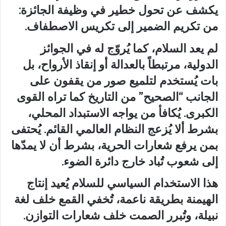
يكشف عن تحول خطير في وظيفة الجائزة:
من تكريم الضمير إلى تكريس الاصطفاف.
لم يعد السلام، كما يُروّج له في الجوائز
الدولية، مرتبطاً بالعدالة أو إنقاذ الأرواح، بل
بات يُستخدم لتلميع صور من يقفون على
الجانب “الصحيح” من التاريخ كما تراه القوى
الكبرى. يُكافأ من يواجه الاستبداد المحلي،
بشرط ألا يُزعج النظام العالمي القائم. يُحتفى
بمن يرفع شعارات الحرية، بشرط أن لا يمدّها
إلى شعوب تُباد خارج دائرة الضوء.
هذا الاستخدام السياسي للسلام يُعيد إنتاج
الهيمنة بطريقة ناعمة، تُخفي القمع خلف لغة
نبيلة، وتُبرر الصمت خلف شعارات التوازن.