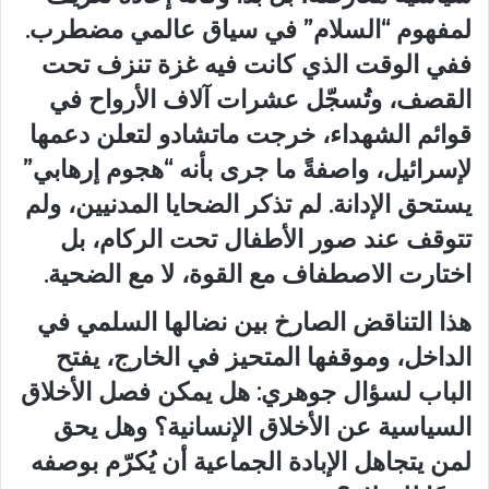
لمفهوم “السلام” في سياق عالمي مضطرب.
ففي الوقت الذي كانت فيه غزة تنزف تحت
القصف، وتُسجّل عشرات آلاف الأرواح في
قوائم الشهداء، خرجت ماتشادو لتعلن دعمها
لإسرائيل، واصفةً ما جرى بأنه “هجوم إرهابي”
يستحق الإدانة. لم تذكر الضحايا المدنيين، ولم
تتوقف عند صور الأطفال تحت الركام، بل
اختارت الاصطفاف مع القوة، لا مع الضحية.
هذا التناقض الصارخ بين نضالها السلمي في
الداخل، وموقفها المتحيز في الخارج، يفتح
الباب لسؤال جوهري: هل يمكن فصل الأخلاق
السياسية عن الأخلاق الإنسانية؟ وهل يحق
لمن يتجاهل الإبادة الجماعية أن يُكرّم بوصفه