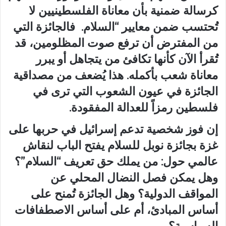
كرسالة ضمنية بأن معاناة الفلسطينيين لا
تُحتسب ضمن معايير “السلام. فالجائزة التي
من المفترض أن ترفع صوت المظلومين، قد
تُقرأ الآن كأنها تكافئ من يتجاهل أو يبرر
معاناة شعب بأكمله. هذا يُضعف من مصداقية
الجائزة في عيون الشعوب التي ترى في
فلسطين رمزاً للعدالة المفقودة.
إن فوز شخصية تدعم إسرائيل في حربها على
غزة بجائزة نوبل للسلام يفتح الباب لنقاش
عالمي حول: من يملك حق تعريف “السلام”؟
وهل يمكن فصل النضال المحلي عن
المواقف الدولية؟ وهل الجائزة تُمنح على
أساس المبادئ، أم على أساس الاصطفافات