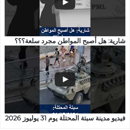
شارية: هل أصبح المواطن مجرد سلعة؟؟؟
فيديو مدينة سبتة المحتلة يوم 31 يوليوز 2026