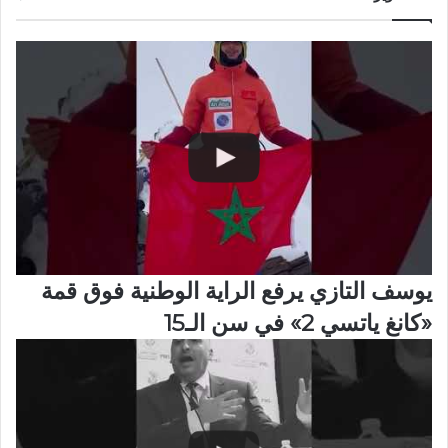
يوسف التازي يرفع الراية الوطنية فوق قمة
«كانغ ياتسي 2» في سن الـ15