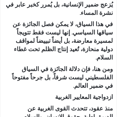
يُزعج ضمير الإنسانية، بل يُمرر كخبر عابر في
نشرة المساء.
في هذا السياق، لا يمكن فصل الجائزة عن
سياقها السياسي. إنها ليست فقط تتويجاً
لمسيرة معارضة، بل أيضاً تبييضاً لمواقف
دولية منحازة، تُعيد إنتاج الظلم تحت غطاء
السلام.
ومن هنا، فإن دلالة الجائزة في السياق
الفلسطيني ليست شرفاً، بل جرحاً مفتوحاً
في ضمير العالم.
ازدواجية المعايير الغربية
منذ عقود، تتحدث القوى الغربية عن
الديمقراطية، حقوق الإنسان، والسلام