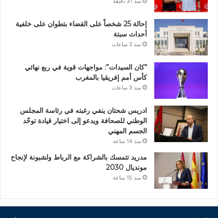
منذ 31 دقيقة
إحالة 25 شخصاً على القضاء بتطوان على خلفية
أحداث سبتة
منذ 3 ساعات
“كان السيدات”: مواجهات قوية في ربع نهائي
كأس أمم إفريقيا بالمغرب
منذ 3 ساعات
ادريس شحتان ينفي رغبته في رئاسة المجلس
الوطني للصحافة ويدعو إلى اختيار قيادة توحّد
الجسم المهني
منذ 14 ساعة
مدريد تتمسك بالشراكة مع الرباط ولشبونة لإنجاح
مونديال 2030
منذ 15 ساعة