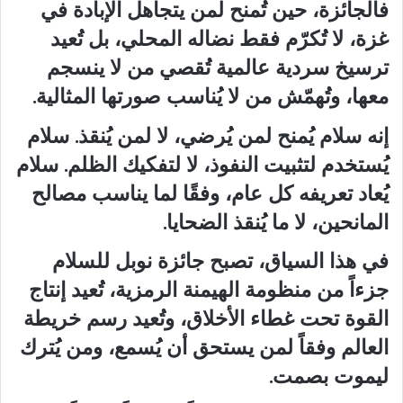
فالجائزة، حين تُمنح لمن يتجاهل الإبادة في
غزة، لا تُكرّم فقط نضاله المحلي، بل تُعيد
ترسيخ سردية عالمية تُقصي من لا ينسجم
معها، وتُهمّش من لا يُناسب صورتها المثالية.
إنه سلام يُمنح لمن يُرضي، لا لمن يُنقذ. سلام
يُستخدم لتثبيت النفوذ، لا لتفكيك الظلم. سلام
يُعاد تعريفه كل عام، وفقًا لما يناسب مصالح
المانحين، لا ما يُنقذ الضحايا.
في هذا السياق، تصبح جائزة نوبل للسلام
جزءاً من منظومة الهيمنة الرمزية، تُعيد إنتاج
القوة تحت غطاء الأخلاق، وتُعيد رسم خريطة
العالم وفقاً لمن يستحق أن يُسمع، ومن يُترك
ليموت بصمت.