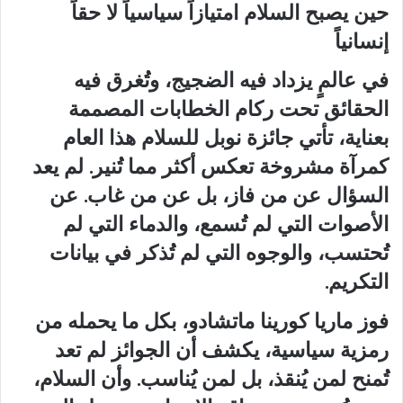
حين يصبح السلام امتيازاً سياسياً لا حقاً
إنسانياً
في عالمٍ يزداد فيه الضجيج، وتُغرق فيه
الحقائق تحت ركام الخطابات المصممة
بعناية، تأتي جائزة نوبل للسلام هذا العام
كمرآة مشروخة تعكس أكثر مما تُنير. لم يعد
السؤال عن من فاز، بل عن من غاب. عن
الأصوات التي لم تُسمع، والدماء التي لم
تُحتسب، والوجوه التي لم تُذكر في بيانات
التكريم.
فوز ماريا كورينا ماتشادو، بكل ما يحمله من
رمزية سياسية، يكشف أن الجوائز لم تعد
تُمنح لمن يُنقذ، بل لمن يُناسب. وأن السلام،