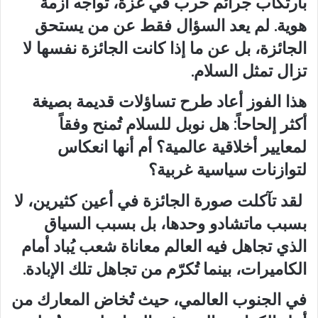
بارتكاب جرائم حرب في غزة، تواجه أزمة
هوية. لم يعد السؤال فقط عن من يستحق
الجائزة، بل عن ما إذا كانت الجائزة نفسها لا
تزال تمثل السلام.
هذا الفوز أعاد طرح تساؤلات قديمة بصيغة
أكثر إلحاحاً: هل نوبل للسلام تُمنح وفقاً
لمعايير أخلاقية عالمية؟ أم أنها انعكاس
لتوازنات سياسية غربية؟
لقد تآكلت صورة الجائزة في أعين كثيرين، لا
بسبب ماتشادو وحدها، بل بسبب السياق
الذي تجاهل فيه العالم معاناة شعب يُباد أمام
الكاميرات، بينما تُكرّم من تجاهل تلك الإبادة.
في الجنوب العالمي، حيث تُخاض المعارك من