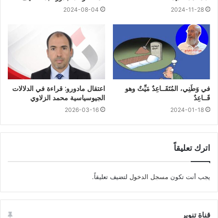
2024-08-04
2024-11-28
في وَطَنِي، المُتَقَــاعِدٌ مَيِّتٌ وهو
اعتقال مادورو: قراءة في الدلالات
قَــاعِدٌ
الجيوسياسية محمد الزلاوي
2026-03-16
2024-01-18
اترك تعليقاً
يجب أنت تكون
مسجل الدخول
لتضيف تعليقاً.
قناة تنوير