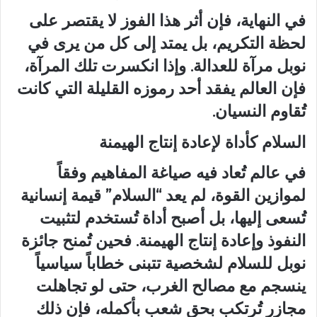
في النهاية، فإن أثر هذا الفوز لا يقتصر على
لحظة التكريم، بل يمتد إلى كل من يرى في
نوبل مرآة للعدالة. وإذا انكسرت تلك المرآة،
فإن العالم يفقد أحد رموزه القليلة التي كانت
تُقاوم النسيان.
السلام كأداة لإعادة إنتاج الهيمنة
في عالم تُعاد فيه صياغة المفاهيم وفقاً
لموازين القوة، لم يعد “السلام” قيمة إنسانية
تُسعى إليها، بل أصبح أداة تُستخدم لتثبيت
النفوذ وإعادة إنتاج الهيمنة. فحين تُمنح جائزة
نوبل للسلام لشخصية تتبنى خطاباً سياسياً
ينسجم مع مصالح الغرب، حتى لو تجاهلت
مجازر تُرتكب بحق شعب بأكمله، فإن ذلك