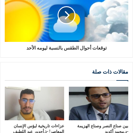
توقعات أحوال الطقس بالنسبة ليومه الأحد
مقالات ذات صلة
بين صناع النصر وصناع الهزيمة
عزاءات تاريخية لبؤس الإنسان
-د.محمد أكديد
المعاصر! -ذ.أجدور عبد اللطيف