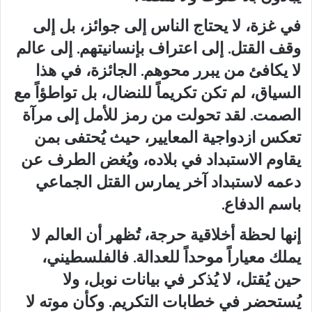
في غزة، لا يحتاج الناس إلى جوائز، بل إلى
وقف القتل. إلى اعتراف بإنسانيتهم. إلى عالم
لا يكافئ من يبرر محوهم. الجائزة، في هذا
السياق، لم تكن تكريماً للنضال، بل تواطؤاً مع
الصمت. لقد تحولت من رمز للأمل إلى مرآة
تعكس ازدواجية المعايير، حيث يُحتفى بمن
يقاوم الاستبداد في بلاده، ويُغض الطرف عن
دعمه لاستبداد آخر يمارس القتل الجماعي
باسم الدفاع.
إنها لحظة أخلاقية حرجة، تُظهر أن العالم لا
يملك معياراً موحداً للعدالة. فالفلسطيني،
حين يُقتل، لا يُذكر في بيانات نوبل، ولا
يُستحضر في خطابات التكريم. وكأن موته لا