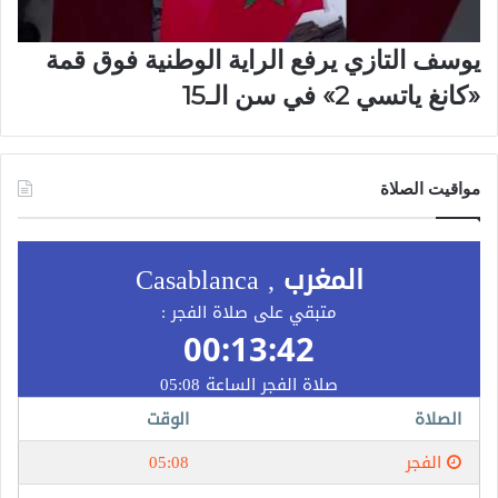
يوسف التازي يرفع الراية الوطنية فوق قمة
«كانغ ياتسي 2» في سن الـ15
مواقيت الصلاة