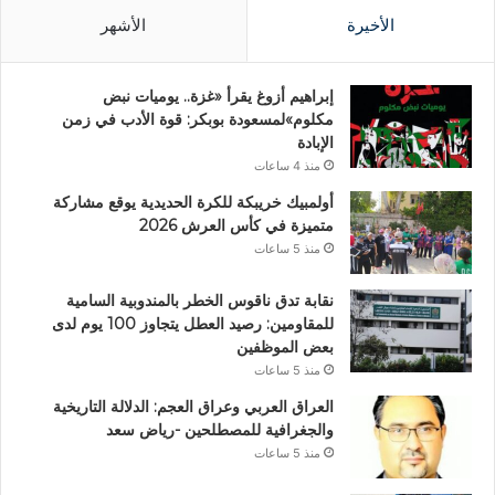
الأخيرة
الأشهر
إبراهيم أزوغ يقرأ «غزة.. يوميات نبض
مكلوم»لمسعودة بوبكر: قوة الأدب في زمن
الإبادة
منذ 4 ساعات
أولمبيك خريبكة للكرة الحديدية يوقع مشاركة
متميزة في كأس العرش 2026
منذ 5 ساعات
نقابة تدق ناقوس الخطر بالمندوبية السامية
للمقاومين: رصيد العطل يتجاوز 100 يوم لدى
بعض الموظفين
منذ 5 ساعات
العراق العربي وعراق العجم: الدلالة التاريخية
والجغرافية للمصطلحين -رياض سعد
منذ 5 ساعات