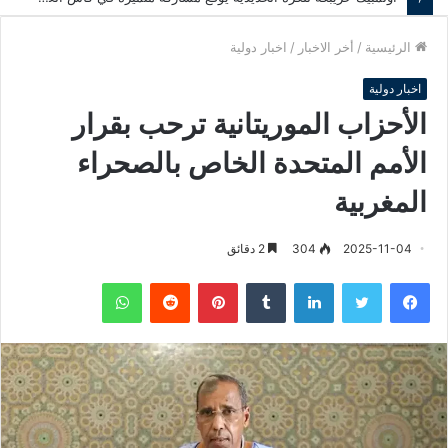
الرئيسية
/
أخر الاخبار
/
اخبار دولية
اخبار دولية
الأحزاب الموريتانية ترحب بقرار
الأمم المتحدة الخاص بالصحراء
المغربية
2025-11-04
304
2 دقائق
فيسبوك
تويتر
لينكدإن
‏Tumblr
بينتيريست
‏Reddit
واتساب