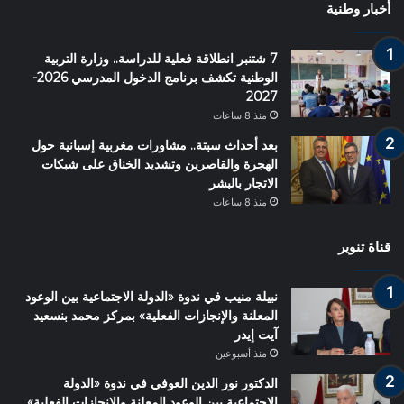
أخبار وطنية
7 شتنبر انطلاقة فعلية للدراسة.. وزارة التربية
الوطنية تكشف برنامج الدخول المدرسي 2026-
2027
منذ 8 ساعات
بعد أحداث سبتة.. مشاورات مغربية إسبانية حول
الهجرة والقاصرين وتشديد الخناق على شبكات
الاتجار بالبشر
منذ 8 ساعات
قناة تنوير
نبيلة منيب في ندوة «الدولة الاجتماعية بين الوعود
المعلنة والإنجازات الفعلية» بمركز محمد بنسعيد
آيت إيدر
منذ أسبوعين
الدكتور نور الدين العوفي في ندوة «الدولة
الاجتماعية بين الوعود المعلنة والإنجازات الفعلية»