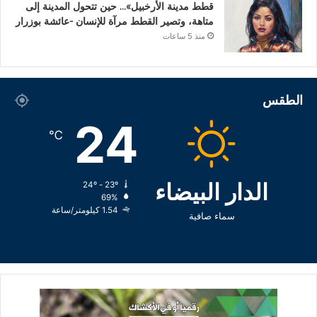
قطط مدينة الأرخبيل»… حين تتحول المدينة إلى
متاهة، وتصير القطط مرآة للإنسان -عائشة بوزرار
منذ 5 ساعات
الطقس
24
℃
الدار البيضاء
24º - 23º
69%
1.54 كيلومتر/ساعة
سماء صافية