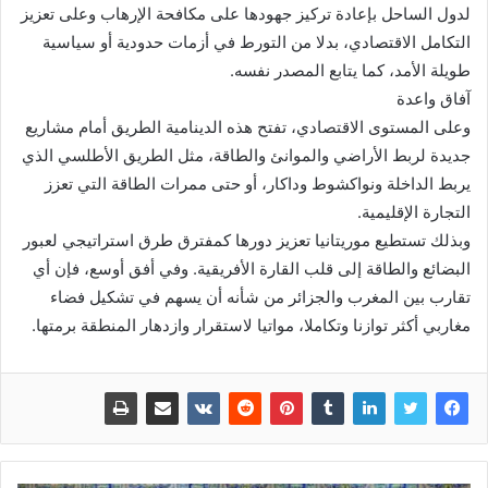
لدول الساحل بإعادة تركيز جهودها على مكافحة الإرهاب وعلى تعزيز
التكامل الاقتصادي، بدلا من التورط في أزمات حدودية أو سياسية
طويلة الأمد، كما يتابع المصدر نفسه.
آفاق واعدة
وعلى المستوى الاقتصادي، تفتح هذه الدينامية الطريق أمام مشاريع
جديدة لربط الأراضي والموانئ والطاقة، مثل الطريق الأطلسي الذي
يربط الداخلة ونواكشوط وداكار، أو حتى ممرات الطاقة التي تعزز
التجارة الإقليمية.
وبذلك تستطيع موريتانيا تعزيز دورها كمفترق طرق استراتيجي لعبور
البضائع والطاقة إلى قلب القارة الأفريقية. وفي أفق أوسع، فإن أي
تقارب بين المغرب والجزائر من شأنه أن يسهم في تشكيل فضاء
مغاربي أكثر توازنا وتكاملا، مواتيا لاستقرار وازدهار المنطقة برمتها.