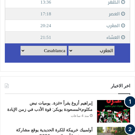
اخر الاخبار
إبراهيم أزوغ يقرأ «غزة.. يوميات نبض
مكلوم»لمسعودة بوبكر: قوة الأدب في زمن الإبادة
منذ 4 ساعات
أولمبيك خريبكة للكرة الحديدية يوقع مشاركة