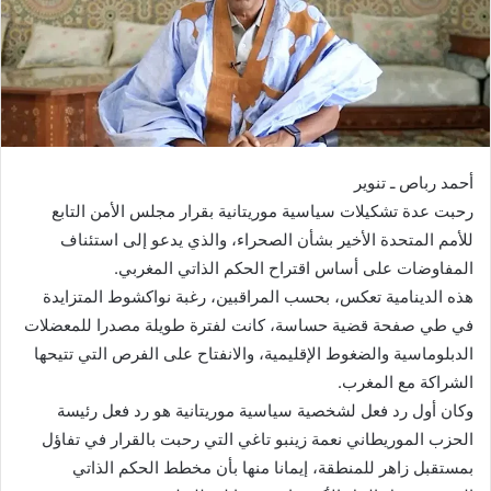
أحمد رباص ـ تنوير
رحبت عدة تشكيلات سياسية موريتانية بقرار مجلس الأمن التابع
للأمم المتحدة الأخير بشأن الصحراء، والذي يدعو إلى استئناف
المفاوضات على أساس اقتراح الحكم الذاتي المغربي.
هذه الدينامية تعكس، بحسب المراقبين، رغبة نواكشوط المتزايدة
في طي صفحة قضية حساسة، كانت لفترة طويلة مصدرا للمعضلات
الدبلوماسية والضغوط الإقليمية، والانفتاح على الفرص التي تتيحها
الشراكة مع المغرب.
وكان أول رد فعل لشخصية سياسية موريتانية هو رد فعل رئيسة
الحزب الموريطاني نعمة زينبو تاغي التي رحبت بالقرار في تفاؤل
بمستقبل زاهر للمنطقة، إيمانا منها بأن مخطط الحكم الذاتي