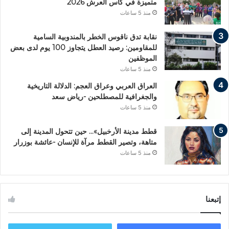
متميزة في كأس العرش 2026
منذ 5 ساعات
نقابة تدق ناقوس الخطر بالمندوبية السامية
للمقاومين: رصيد العطل يتجاوز 100 يوم لدى بعض
الموظفين
منذ 5 ساعات
العراق العربي وعراق العجم: الدلالة التاريخية
والجغرافية للمصطلحين -رياض سعد
منذ 5 ساعات
قطط مدينة الأرخبيل»… حين تتحول المدينة إلى
متاهة، وتصير القطط مرآة للإنسان -عائشة بوزرار
منذ 5 ساعات
إتبعنا