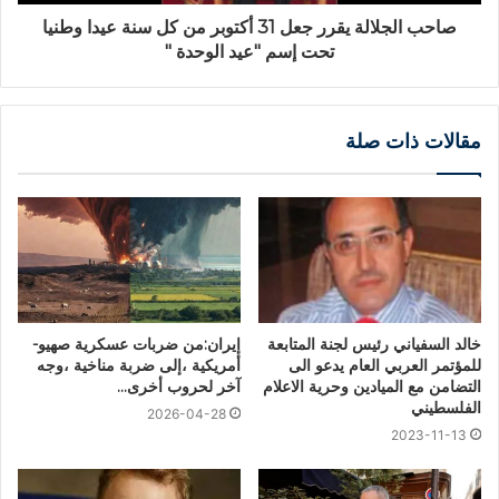
صاحب الجلالة يقرر جعل 31 أكتوبر من كل سنة عيدا وطنيا
تحت إسم "عيد الوحدة "
مقالات ذات صلة
خالد السفياني رئيس لجنة المتابعة
إيران:من ضربات عسكرية صهيو-
للمؤتمر العربي العام يدعو الى
أمريكية ،إلى ضربة مناخية ،وجه
التضامن مع الميادين وحرية الاعلام
آخر لحروب أخرى…
الفلسطيني
2026-04-28
2023-11-13