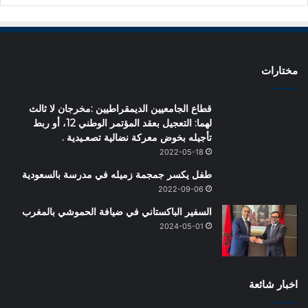
مختارات
قطاع الجامعيين الديمقراطيين :مخرجان لا ثالث
لهما: التعجيل بعقد المؤتمر الوطني 12، أو ربط
تأجيله بخوض معركة نضالية تصعـيدية .
2022-05-18
طفل يكسر جمجمة زميله في مدرسة بالسعودية
2022-09-06
السفير الباكستاني في ضيافة الحموشي بالمغرب
2024-05-01
اخبار شائعة