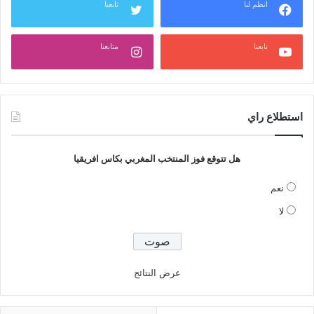
انظم لنا
تابعنا
تابعنا
متابعنا
استطلاع راي
هل تتوقع فوز المنتخب المغربي بكاس افريقيا
نعم
لا
عرض النتائج