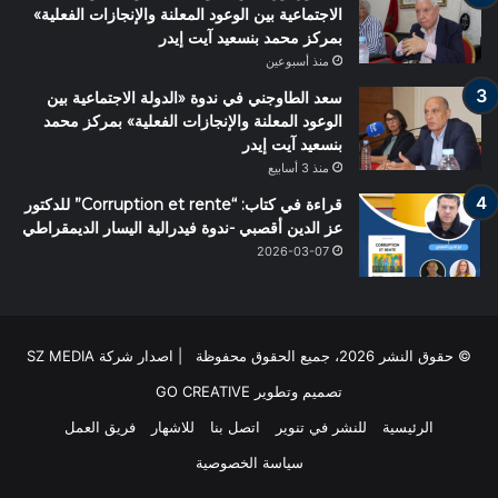
الاجتماعية بين الوعود المعلنة والإنجازات الفعلية»
بمركز محمد بنسعيد آيت إيدر
منذ أسبوعين
سعد الطاوجني في ندوة «الدولة الاجتماعية بين
الوعود المعلنة والإنجازات الفعلية» بمركز محمد
بنسعيد آيت إيدر
منذ 3 أسابيع
قراءة في كتاب: “Corruption et rente” للدكتور
عز الدين أقصبي -ندوة فيدرالية اليسار الديمقراطي
2026-03-07
© حقوق النشر 2026، جميع الحقوق محفوظة | اصدار شركة SZ MEDIA
تصميم وتطوير
GO CREATIVE
الرئيسية
للنشر في تنوير
اتصل بنا
للاشهار
فريق العمل
سياسة الخصوصية