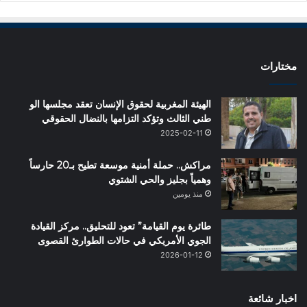
مختارات
الهيئة المغربية لحقوق الإنسان تعقد مجلسها الو
طني الثالث وتؤكد التزامها بالنضال الحقوقي
2025-02-11
مراكش.. حملة أمنية موسعة تطيح بـ20 حارساً
وهمياً بجليز والحي الشتوي
منذ يومين
طائرة يوم القيامة” تعود للتحليق.. مركز القيادة
الجوي الأمريكي في حالات الطوارئ القصوى
2026-01-12
اخبار شائعة