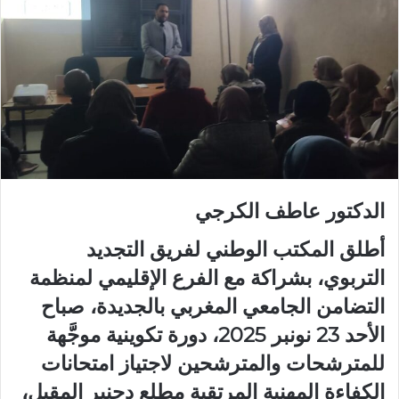
الدكتور عاطف الكرجي
أطلق المكتب الوطني لفريق التجديد
التربوي، بشراكة مع الفرع الإقليمي لمنظمة
التضامن الجامعي المغربي بالجديدة، صباح
الأحد 23 نونبر 2025، دورة تكوينية موجَّهة
للمترشحات والمترشحين لاجتياز امتحانات
الكفاءة المهنية المرتقبة مطلع دجنبر المقبل،