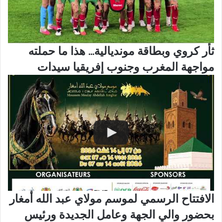
ثأر كروي وبطاقة مونديالية... هذا ما حملته
مواجهة المغرب وجنوب إفريقيا سيدات
الافتتاح الرسمي لموسم مولاي عبد الله أمغار
بحضور والي الجهة وعامل الجديدة ورئيس