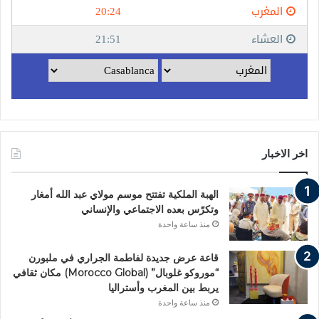
اخر الاخبار
الهبة الملكية تفتتح موسم مولاي عبد الله أمغار
وتكرّس بعده الاجتماعي والإنساني
منذ ساعة واحدة
قاعة عرض جديدة لفاطمة الجراري في ملبورن
“موروكو غلوبال” (Morocco Global) مكان ثقافي
يربط بين المغرب وأستراليا
منذ ساعة واحدة