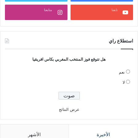
تابعنا
متابعنا
استطلاع راي
هل تتوقع فوز المنتخب المغربي بكاس افريقيا
نعم
لا
عرض النتائج
الأخيرة
الأشهر