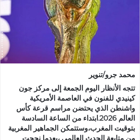
محمد جرو/تنوير
تتجه الأنظار اليوم الجمعة إلى مركز جون
كينيدي للفنون في العاصمة الأمريكية
واشنطن الذي يحتضن مراسم قرعة كأس
العالم 2026.ابتداء من الساعة السادسة
بتوقيت المغرب،وستتمكن الجماهير المغربية
من متابعة الحدث العالمي ،بعدما نجحت