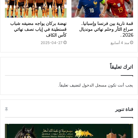
قمة نارية بين فرنسا وإسبانيا..
نهضة بركان يواجه مضيفه شباب
صراع الثأر وحلم نهائي مونديال
قسنطينة في إياب نصف نهائي
2026 .
كأس الكاف
منذ 4 أسابيع
2025-04-27
اترك تعليقاً
يجب أنت تكون
مسجل الدخول
لتضيف تعليقاً.
قناة تنوير