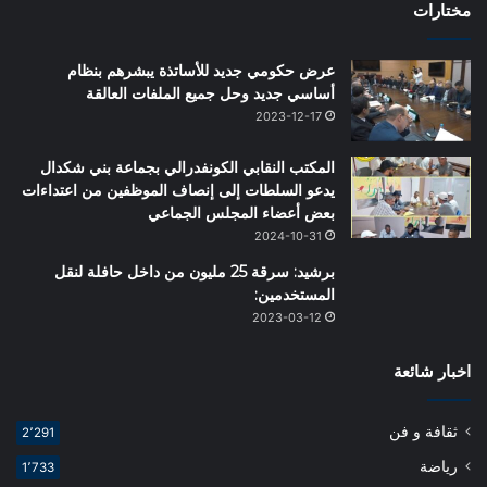
مختارات
عرض حكومي جديد للأساتذة يبشرهم بنظام
أساسي جديد وحل جميع الملفات العالقة
2023-12-17
المكتب النقابي الكونفدرالي بجماعة بني شكدال
يدعو السلطات إلى إنصاف الموظفين من اعتداءات
بعض أعضاء المجلس الجماعي
2024-10-31
برشيد: سرقة 25 مليون من داخل حافلة لنقل
المستخدمين:
2023-03-12
اخبار شائعة
ثقافة و فن
2٬291
رياضة
1٬733