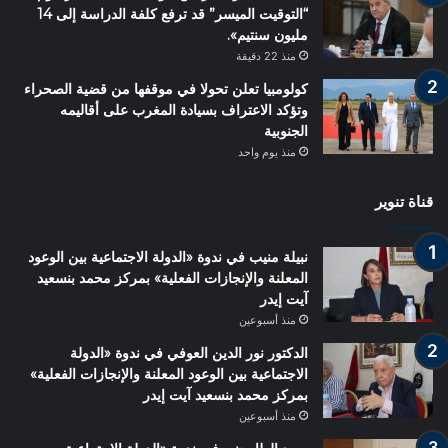
“التوقيت الميسر” قد ترفع كلفة الدراسة إلى 14
مليون سنتيم».
منذ 22 دقيقة
كولومبيا تعلن تحولا في موقفها من قضية الصحراء
وتؤكد الاعتراف بسيادة المغرب على أقاليمه
الجنوبية
منذ يوم واحد
قناة تنوير
نبيلة منيب في ندوة «الدولة الاجتماعية بين الوعود
المعلنة والإنجازات الفعلية» بمركز محمد بنسعيد
آيت إيدر
منذ أسبوعين
الدكتور نور الدين العوفي في ندوة «الدولة
الاجتماعية بين الوعود المعلنة والإنجازات الفعلية»
بمركز محمد بنسعيد آيت إيدر
منذ أسبوعين