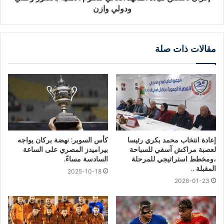
ودولي وازن
مقالات ذات صلة
إعادة انتخاب محمد بكري رئيسا
كأس السوبر: نهضة بركان يواجه
لعصبة مراكش آسفي للسباحة
بيراميدز المصري على الساعة
،ومخطط استراتيجي للمرحلة
السادسة مساءً.
المقبلة ..
2025-10-18
2026-01-23