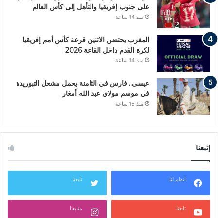
على جنوب إفريقيا والتأهل إلى كأس العالم
منذ 14 ساعة
المغرب يحتضن الاثنين قرعة كأس أمم إفريقيا
لكرة القدم داخل القاعة 2026
منذ 14 ساعة
عيسى.. فارس في الثامنة يحمل مشعل التبوريدة
في موسم مولاي عبد الله أمغار
منذ 15 ساعة
إتبعنا
انظم لنا
تابعنا
تابعنا
متابعنا