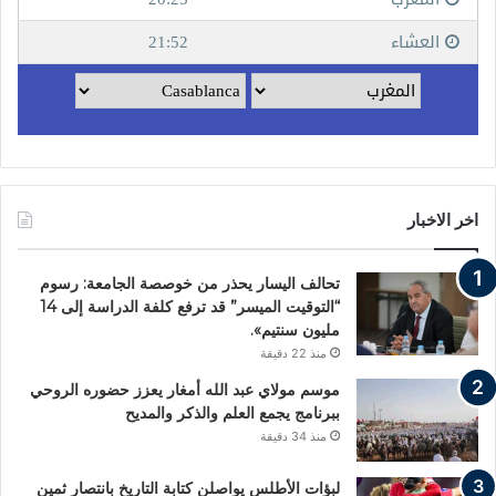
اخر الاخبار
تحالف اليسار يحذر من خوصصة الجامعة: رسوم
“التوقيت الميسر” قد ترفع كلفة الدراسة إلى 14
مليون سنتيم».
منذ 22 دقيقة
موسم مولاي عبد الله أمغار يعزز حضوره الروحي
ببرنامج يجمع العلم والذكر والمديح
منذ 34 دقيقة
لبؤات الأطلس يواصلن كتابة التاريخ بانتصار ثمين