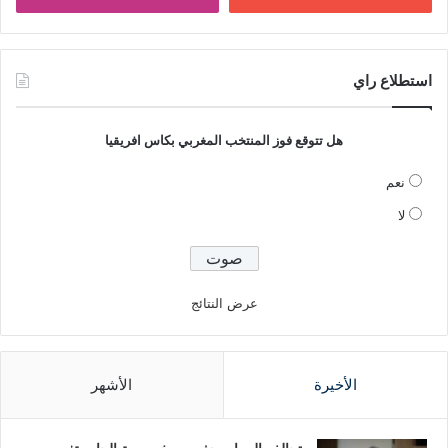
استطلاع راي
هل تتوقع فوز المنتخب المغربي بكاس افريقيا
نعم
لا
عرض النتائج
الأخيرة
الأشهر