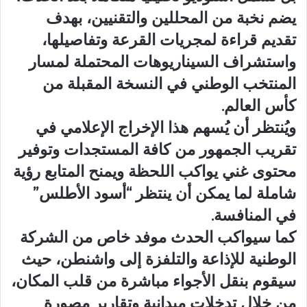
يضم نخبة من المحللين والتقنيين، بهدف
تقديم قراءة لمجريات القرعة وتفاصيلها،
واستشراف السيناريوهات المحتملة لمسار
المنتخب الوطني في النسخة المقبلة من
كأس العالم.
ويُنتظر أن يُسهم هذا الإخراج الإعلامي في
تقريب الجمهور من كافة المستجدات وتوفير
محتوى غني يواكب اللحظة ويمنح المتابع رؤية
شاملة لما يمكن أن ينتظر “أسود الأطلس”
في المنافسة.
كما سيواكب الحدث موفد خاص من الشركة
الوطنية للإذاعة والتلفزة إلى واشنطن، حيث
سيقوم بنقل الأجواء مباشرة من قلب المكان،
من خلال تدخلات ميدانية وتقارير مصورة