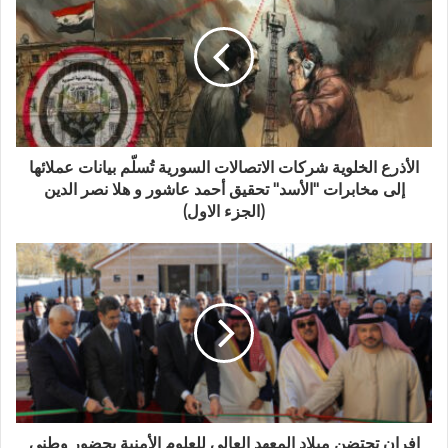
الأذرع الخلوية شركات الاتصالات السورية تُسلّم بيانات عملائها
إلى مخابرات "الأسد" تحقيق أحمد عاشور و هلا نصر الدين
(الجزء الاول)
إفران تحتضن ميلاد المعهد العالي للعلوم الأمنية بحضور وطني