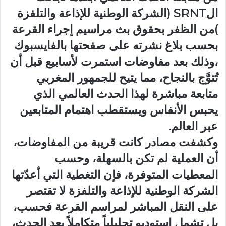
الSRNT (الشركة الوطنية للإذاعة والتلفزة
)من الظفر بحقوق بث مراسيم إجراء القرعة
بحسب بلاغ نشرته على صفحتها بالفايسبوك
،وذلك بعد مفاوضات استمرت لأسابيع قبل أن
تُتوَّج بالنجاح، مما يتيح للجمهور المغربي
متابعة مباشرة لهذا الحدث العالمي الذي
يحبس الأنفاس ويستقطب اهتمام المتابعين
عبر العالم.
وكشفت مصادر كانت قريبة من المفاوضات،
أن العملية لم تكن بالسهلة، وحسب
المعطيات المتوفرة، فإن التغطية التي أعدّتها
الشركة الوطنية للإذاعة والتلفزة لا تقتصر
على النقل المباشر لمراسم القرعة فحسب،
بل تشمل استوديو تحليلياً متكاملاً بعد الحدث،