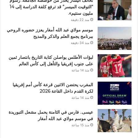
تحالف اليسار يحذر من خوصصة الجامعة: رسوم
“التوقيت الميسر” قد ترفع كلفة الدراسة إلى 14
مليون سنتيم».
منذ 22 دقيقة
موسم مولاي عبد الله أمغار يعزز حضوره الروحي
ببرنامج يجمع العلم والذكر والمديح
منذ 34 دقيقة
لبؤات الأطلس يواصلن كتابة التاريخ بانتصار ثمين
على جنوب إفريقيا والتأهل إلى كأس العالم
منذ 14 ساعة
المغرب يحتضن الاثنين قرعة كأس أمم إفريقيا
لكرة القدم داخل القاعة 2026
منذ 14 ساعة
عيسى.. فارس في الثامنة يحمل مشعل التبوريدة
في موسم مولاي عبد الله أمغار
منذ 15 ساعة