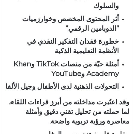
والسلوك
أثر المحتوى المخصص وخوارزميات
“الدوبامين الرقمي”
خطورة فقدان التفكير النقدي في
الأنظمة التعليمية الذكية
أمثلة حيّة من منصات TikTok وKhan
Academy وYouTube
التحولات الذهنية لدى الأطفال وجيل الألفا
وقد اعتُبرت مداخلته من أبرز قراءات اللقاء،
لما حملته من تحليل تقني دقيق وأمثلة
معاصرة ورؤية تربوية واضحة.