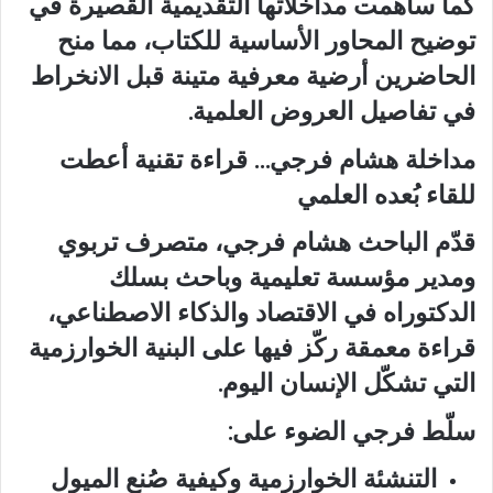
كما ساهمت مداخلاتها التقديمية القصيرة في
توضيح المحاور الأساسية للكتاب، مما منح
الحاضرين أرضية معرفية متينة قبل الانخراط
في تفاصيل العروض العلمية.
مداخلة هشام فرجي… قراءة تقنية أعطت
للقاء بُعده العلمي
قدّم الباحث هشام فرجي، متصرف تربوي
ومدير مؤسسة تعليمية وباحث بسلك
الدكتوراه في الاقتصاد والذكاء الاصطناعي،
قراءة معمقة ركّز فيها على البنية الخوارزمية
التي تشكّل الإنسان اليوم.
سلّط فرجي الضوء على:
التنشئة الخوارزمية وكيفية صُنع الميول