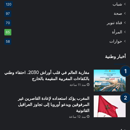
شباب
120
صحة
97
قناة تنوير
70
المرأة
65
حوارات
58
أخبار وطنية
مغاربة العالم في قلب أوراش 2030.. احتفاء وطني
بالكفاءات المغربية المقيمة بالخارج
منذ 11 ساعة
المغرب يؤكد استعداده لإعادة القاصرين غير
المرفوقين ويدعو أوروبا إلى تجاوز العراقيل
القانونية
منذ 12 ساعة