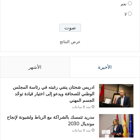
نعم
لا
عرض النتائج
الأخيرة
الأشهر
ادريس شحتان ينفي رغبته في رئاسة المجلس
الوطني للصحافة ويدعو إلى اختيار قيادة توحّد
الجسم المهني
منذ 8 ساعات
مدريد تتمسك بالشراكة مع الرباط ولشبونة لإنجاح
مونديال 2030
منذ 9 ساعات