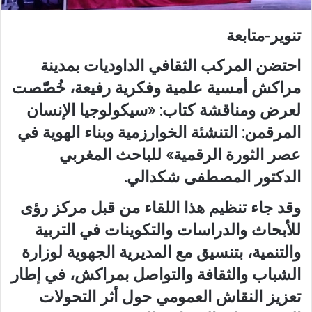
تنوير-متابعة
احتضن المركب الثقافي الداوديات بمدينة
مراكش أمسية علمية وفكرية رفيعة، خُصّصت
لعرض ومناقشة كتاب: «سيكولوجيا الإنسان
المرقمن: التنشئة الخوارزمية وبناء الهوية في
عصر الثورة الرقمية» للباحث المغربي
الدكتور المصطفى شكدالي.
وقد جاء تنظيم هذا اللقاء من قبل مركز رؤى
للأبحاث والدراسات والتكوينات في التربية
والتنمية، بتنسيق مع المديرية الجهوية لوزارة
الشباب والثقافة والتواصل بمراكش، في إطار
تعزيز النقاش العمومي حول أثر التحولات