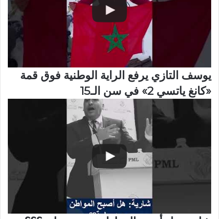
يوسف التازي يرفع الراية الوطنية فوق قمة
«كانغ ياتسي 2» في سن الـ15