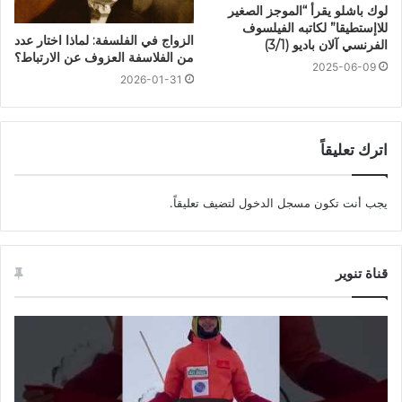
لوك باشلو يقرأ “الموجز الصغير
للاإستطيقا” لكاتبه الفيلسوف
الزواج في الفلسفة: لماذا اختار عدد
الفرنسي آلان باديو (3/1)
من الفلاسفة العزوف عن الارتباط؟
2025-06-09
2026-01-31
اترك تعليقاً
يجب أنت تكون
مسجل الدخول
لتضيف تعليقاً.
قناة تنوير