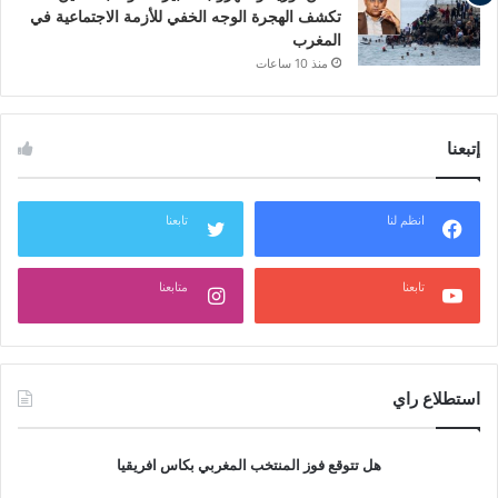
تكشف الهجرة الوجه الخفي للأزمة الاجتماعية في
المغرب
منذ 10 ساعات
إتبعنا
انظم لنا
تابعنا
تابعنا
متابعنا
استطلاع راي
هل تتوقع فوز المنتخب المغربي بكاس افريقيا