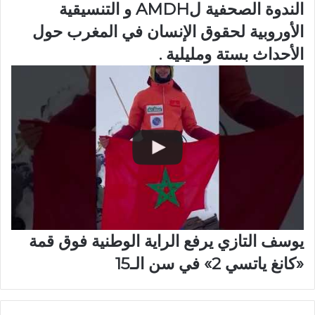
الندوة الصحفية لAMDH و التنسيقية
الأوروبية لحقوق الإنسان في المغرب حول
الأحداث بستة ومليلية .
يوسف التازي يرفع الراية الوطنية فوق قمة
«كانغ ياتسي 2» في سن الـ15