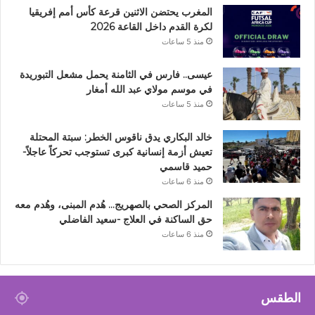
المغرب يحتضن الاثنين قرعة كأس أمم إفريقيا
لكرة القدم داخل القاعة 2026
منذ 5 ساعات
عيسى.. فارس في الثامنة يحمل مشعل التبوريدة
في موسم مولاي عبد الله أمغار
منذ 5 ساعات
خالد البكاري يدق ناقوس الخطر: سبتة المحتلة
تعيش أزمة إنسانية كبرى تستوجب تحركاً عاجلاً-
حميد قاسمي
منذ 6 ساعات
المركز الصحي بالصهريج… هُدم المبنى، وهُدم معه
حق الساكنة في العلاج -سعيد الفاضلي
منذ 6 ساعات
الطقس