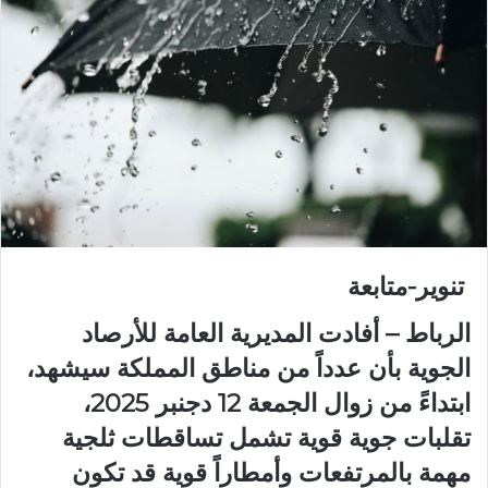
تنوير-متابعة
الرباط – أفادت المديرية العامة للأرصاد
الجوية بأن عدداً من مناطق المملكة سيشهد،
ابتداءً من زوال الجمعة 12 دجنبر 2025،
تقلبات جوية قوية تشمل تساقطات ثلجية
مهمة بالمرتفعات وأمطاراً قوية قد تكون