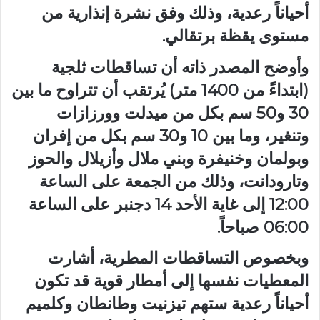
أحياناً رعدية، وذلك وفق نشرة إنذارية من
مستوى يقظة برتقالي.
وأوضح المصدر ذاته أن تساقطات ثلجية
(ابتداءً من 1400 متر) يُرتقب أن تتراوح ما بين
30 و50 سم بكل من ميدلت وورزازات
وتنغير، وما بين 10 و30 سم بكل من إفران
وبولمان وخنيفرة وبني ملال وأزيلال والحوز
وتارودانت، وذلك من الجمعة على الساعة
12:00 إلى غاية الأحد 14 دجنبر على الساعة
06:00 صباحاً.
وبخصوص التساقطات المطرية، أشارت
المعطيات نفسها إلى أمطار قوية قد تكون
أحياناً رعدية ستهم تيزنيت وطانطان وكلميم