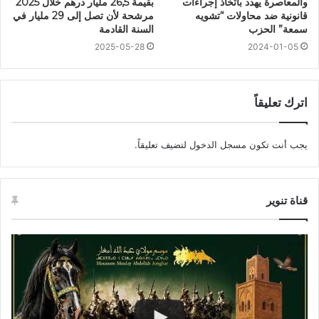
والمعاصرة يهدد باتخاذ إجراءات
بقيمة 26,5 مليار درهم خلال 2025
قانونية ضد محاولات “تشويه
مرشحة لأن تصل إلى 29 مليار في
سمعة” الحزب
السنة القادمة
2025-05-28
2024-01-05
اترك تعليقاً
يجب أنت تكون
مسجل الدخول
لتضيف تعليقاً.
قناة تنوير