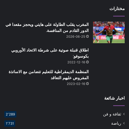
مختارات
المغرب يقلب الطاولة على هايتي ويحجز مقعدا في
الدور القادم من المنافسة.
2026-06-25
اطلاق قنبلة صوتية على شرطة الاتحاد الأوروبي
بكوسوفو:
2022-12-16
المنظمة الديمقراطية للتعليم تتضامن مع الاساتذة
المفروض عليهم التعاقد
2023-02-16
اخبار شائعة
ثقافة و فن
2٬289
رياضة
1٬731