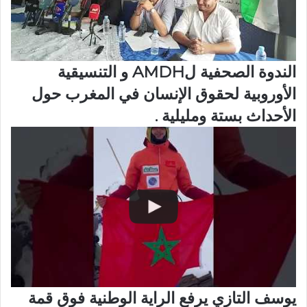
الندوة الصحفية لAMDH و التنسيقية
الأوروبية لحقوق الإنسان في المغرب حول
الأحداث بستة ومليلية .
يوسف التازي يرفع الراية الوطنية فوق قمة