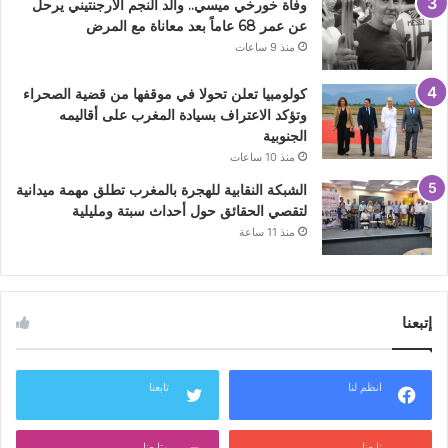
وفاة خورخي ميسي.. والد النجم الأرجنتيني يرحل
عن عمر 68 عاماً بعد معاناة مع المرض
منذ 9 ساعات
كولومبيا تعلن تحولا في موقفها من قضية الصحراء
وتؤكد الاعتراف بسيادة المغرب على أقاليمه
الجنوبية
منذ 10 ساعات
الشبكة النقابية للهجرة بالمغرب تطلق مهمة ميدانية
لتقصي الحقائق حول أحداث سبتة ومليلية
منذ 11 ساعة
إتبعنا
انظم لنا
تابعنا
تابعنا
متابعنا