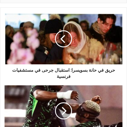
حريق في حانة بسويسرا: استقبال جرحى في مستشفيات
فرنسية