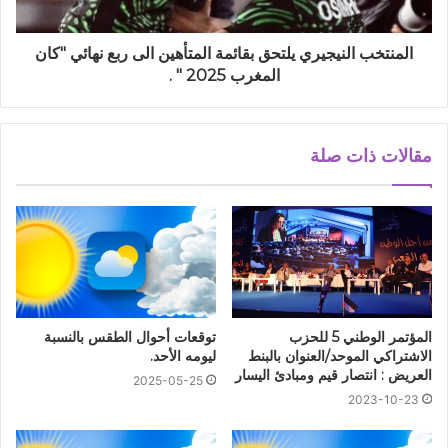
المنتخب النيجيري يلتحق بقائمة المتأهين الى ربع نهائي "كان
المغرب 2025 " .
مقالات ذات صلة
المؤتمر الوطني 5 للحزب
توقعات أحوال الطقس بالنسبة
الاشتراكي الموحد/العنوان بالبنط
ليومه الأحد.
العريض : انتصار قيم ومبادئ اليسار
2025-05-25
2023-10-23