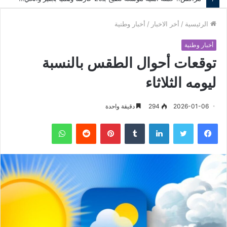
الرئيسية
/
أخر الاخبار
/
أخبار وطنية
أخبار وطنية
توقعات أحوال الطقس بالنسبة
ليومه الثلاثاء
2026-01-06
294
دقيقة واحدة
فيسبوك
تويتر
لينكدإن
‏Tumblr
بينتيريست
‏Reddit
واتساب