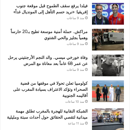
فيلدا يرفع سقف الطموح قبل موقعة جنوب
إفريقيا: «نريد حسم التأهل إلى المونديال غداً»
منذ 9 ساعات
مراكش.. حملة أمنية موسعة تطيح بـ20 حارساً
وهمياً بجليز والحي الشتوي
منذ 9 ساعات
وفاة خورخي ميسي.. والد النجم الأرجنتيني يرحل
عن عمر 68 عاماً بعد معاناة مع المرض
منذ 9 ساعات
كولومبيا تعلن تحولا في موقفها من قضية
الصحراء وتؤكد الاعتراف بسيادة المغرب على
أقاليمه الجنوبية
منذ 10 ساعات
الشبكة النقابية للهجرة بالمغرب تطلق مهمة
ميدانية لتقصي الحقائق حول أحداث سبتة ومليلية
منذ 11 ساعة