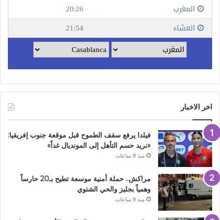
اخر الاخبار
فيلدا يرفع سقف الطموح قبل موقعة جنوب إفريقيا:
«نريد حسم التأهل إلى المونديال غداً»
منذ 9 ساعات
مراكش.. حملة أمنية موسعة تطيح بـ20 حارساً
وهمياً بجليز والحي الشتوي
منذ 9 ساعات