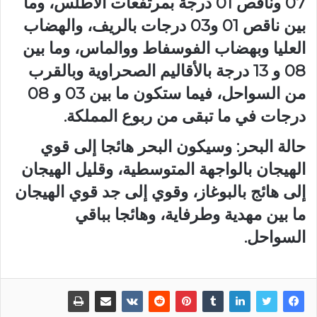
07 وناقص 01 درجة بمرتفعات الأطلس، وما
بين ناقص 01 و03 درجات بالريف، والهضاب
العليا وبهضاب الفوسفاط ووالماس، وما بين
08 و 13 درجة بالأقاليم الصحراوية وبالقرب
من السواحل، فيما ستكون ما بين 03 و 08
درجات في ما تبقى من ربوع المملكة.
حالة البحر: وسيكون البحر هائجا إلى قوي
الهيجان بالواجهة المتوسطية، وقليل الهيجان
إلى هائج بالبوغاز، وقوي إلى جد قوي الهيجان
ما بين مهدية وطرفاية، وهائجا بباقي
السواحل.