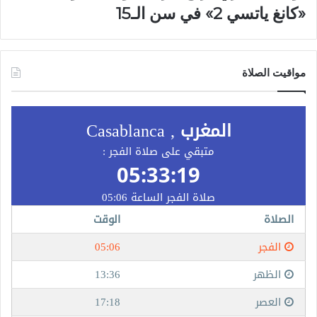
«كانغ ياتسي 2» في سن الـ15
مواقيت الصلاة