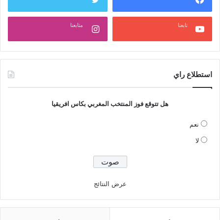
تابعنا
متابعنا
استطلاع راي
هل تتوقع فوز المنتخب المغربي بكاس افريقيا
نعم
لا
عرض النتائج