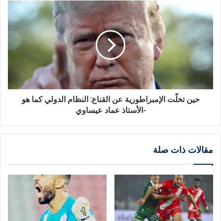
حين تخلّت الإمبراطورية عن القناع: النظام الدولي كما هو
-الأستاذ عماد عيساوي
مقالات ذات صلة