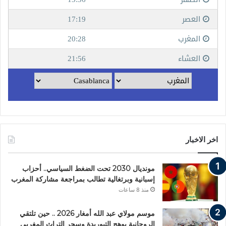
اخر الاخبار
مونديال 2030 تحت الضغط السياسي.. أحزاب
إسبانية وبرتغالية تطالب بمراجعة مشاركة المغرب
منذ 8 ساعات
موسم مولاي عبد الله أمغار 2026 .. حين تلتقي
الروحانية بوهج التبوريدة وسحر التراث المغربي