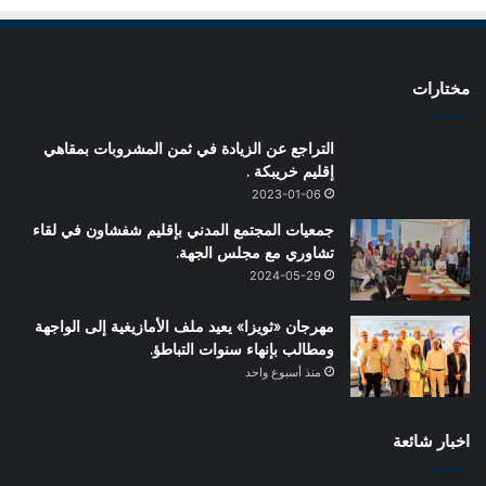
مختارات
التراجع عن الزيادة في ثمن المشروبات بمقاهي
إقليم خريبكة .
2023-01-06
جمعيات المجتمع المدني بإقليم شفشاون في لقاء
تشاوري مع مجلس الجهة.
2024-05-29
مهرجان «ثويزا» يعيد ملف الأمازيغية إلى الواجهة
ومطالب بإنهاء سنوات التباطؤ.
منذ أسبوع واحد
اخبار شائعة