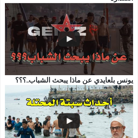
يونس بلعايدي عن ماذا يبحث الشباب..؟؟؟