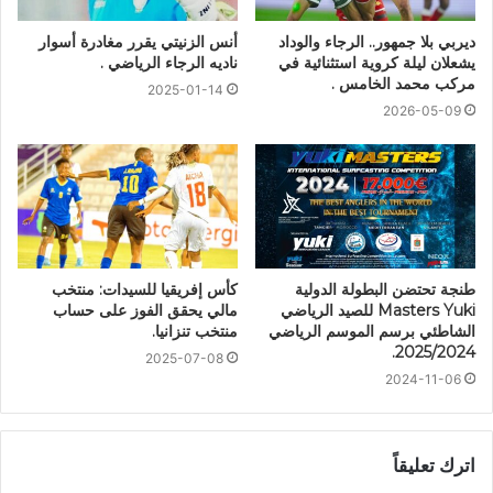
ديربي بلا جمهور.. الرجاء والوداد
أنس الزنيتي يقرر مغادرة أسوار
يشعلان ليلة كروية استثنائية في
ناديه الرجاء الرياضي .
مركب محمد الخامس .
2025-01-14
2026-05-09
طنجة تحتضن البطولة الدولية
كأس إفريقيا للسيدات: منتخب
Masters Yuki للصيد الرياضي
مالي يحقق الفوز على حساب
الشاطئي برسم الموسم الرياضي
منتخب تنزانيا.
2025/2024.
2025-07-08
2024-11-06
اترك تعليقاً