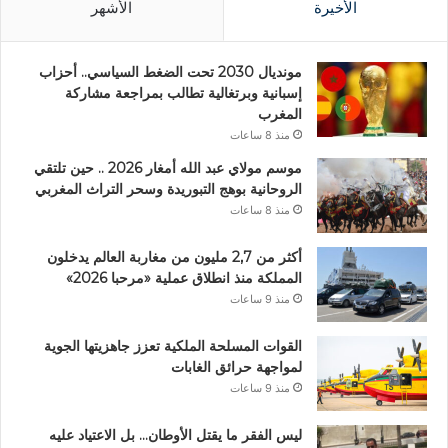
الأخيرة
الأشهر
مونديال 2030 تحت الضغط السياسي.. أحزاب
إسبانية وبرتغالية تطالب بمراجعة مشاركة
المغرب
منذ 8 ساعات
موسم مولاي عبد الله أمغار 2026 .. حين تلتقي
الروحانية بوهج التبوريدة وسحر التراث المغربي
منذ 8 ساعات
أكثر من 2,7 مليون من مغاربة العالم يدخلون
المملكة منذ انطلاق عملية «مرحبا 2026»
منذ 9 ساعات
القوات المسلحة الملكية تعزز جاهزيتها الجوية
لمواجهة حرائق الغابات
منذ 9 ساعات
ليس الفقر ما يقتل الأوطان… بل الاعتياد عليه