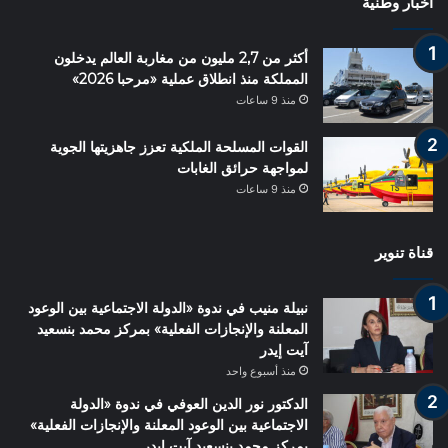
أخبار وطنية
أكثر من 2,7 مليون من مغاربة العالم يدخلون
المملكة منذ انطلاق عملية «مرحبا 2026»
منذ 9 ساعات
القوات المسلحة الملكية تعزز جاهزيتها الجوية
لمواجهة حرائق الغابات
منذ 9 ساعات
قناة تنوير
نبيلة منيب في ندوة «الدولة الاجتماعية بين الوعود
المعلنة والإنجازات الفعلية» بمركز محمد بنسعيد
آيت إيدر
منذ أسبوع واحد
الدكتور نور الدين العوفي في ندوة «الدولة
الاجتماعية بين الوعود المعلنة والإنجازات الفعلية»
بمركز محمد بنسعيد آيت إيدر