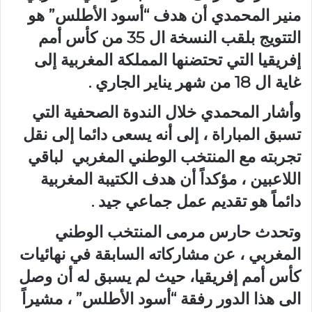
منير المحمدي أن هدف “أسود الأطلس” هو
التتويج بلقب النسخة ال 35 من كأس أمم
إفريقيا التي تحتضنها المملكة المغربية إلى
غاية ال 18 من شهر يناير الجاري .
وأشار المحمدي خلال الندوة الصحفية التي
تسبق المباراة ، إلى أنه يسعى دائما إلى نقل
تجربته مع المنتخب الوطني المغربي لباقي
اللاعبين ، مؤكداً أن هدف الكتيبة المغربية
دائماً هو تقديم عمل جماعي جيد .
وتحدث حارس مرمى المنتخب الوطني
المغربي ، عن مشاركاته السابقة في نهائيات
كأس أمم إفريقيا، حيث لم يسبق له أن وصل
الى هذا الدور رفقة “أسود الأطلس” ، مشيراً