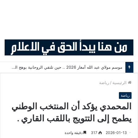
موسم مولاي عبد الله أمغار 2026 .. حين تلتقي الروحانية بوهج التبوريدة وسحر التراث المغربي
الرئيسية
/
رياضة
رياضة
المحمدي يؤكد أن المنتخب الوطني
يطمح إلى التتويج باللقب القاري .
2026-01-13
317
دقيقة واحدة