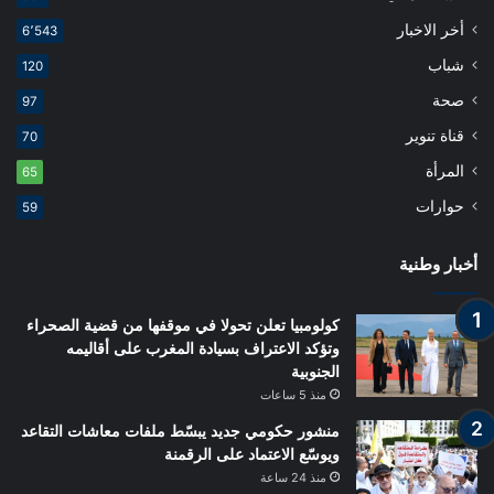
أخر الاخبار
6٬543
شباب
120
صحة
97
قناة تنوير
70
المرأة
65
حوارات
59
أخبار وطنية
كولومبيا تعلن تحولا في موقفها من قضية الصحراء
وتؤكد الاعتراف بسيادة المغرب على أقاليمه
الجنوبية
منذ 5 ساعات
منشور حكومي جديد يبسّط ملفات معاشات التقاعد
ويوسّع الاعتماد على الرقمنة
منذ 24 ساعة