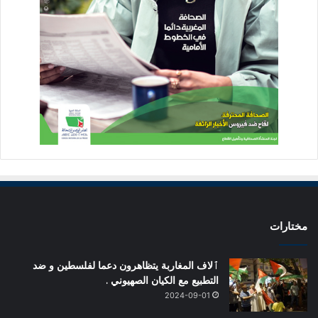
مختارات
ٱلاف المغاربة يتظاهرون دعما لفلسطين و ضد
التطبيع مع الكيان الصهيوني .
2024-09-01