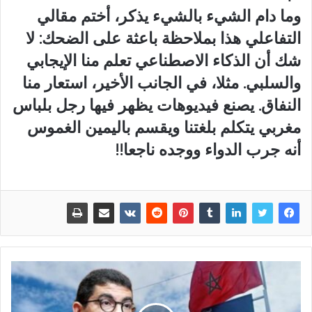
وما دام الشيء بالشيء يذكر، أختم مقالي
التفاعلي هذا بملاحظة باعثة على الضحك: لا
شك أن الذكاء الاصطناعي تعلم منا الإيجابي
والسلبي. مثلا، في الجانب الأخير، استعار منا
النفاق. يصنع فيديوهات يظهر فيها رجل بلباس
مغربي يتكلم بلغتنا ويقسم باليمين الغموس
أنه جرب الدواء ووجده ناجعا!!