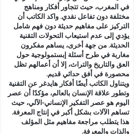
في المغرب، حيث تتجاور أفكار ومناهج
مختلفة دون تفاعل نقدي. واكد الكاتب أن
التركيز على مفاهيم حديثة دون فهم شامل
يؤدي إلى عدم استيعاب التحولات التقنية
الحديثة. من جهة أخرى، يساهم مفكرون
مغاربة في طرح أسئلة إبستمولوجية حول
العق والتاريخ والتراث، إلا أن أعمالهم تظل
محصورة في أفق حداثي قديم.
ويتناول الكاتب أيضًا أفكار هايدغر عن التقنية
وتطور علاقة الإنسان بالعالم، مؤكدًا أن عصر
اليوم هو عصر التفكير الإنساني-الآلي، حيث
تساهم الآلات بشكل أكبر في إنتاج المعرفة.
هذا يتطلب مراجعة مفاهيم مثل المؤلف
والذات والمعرفة.