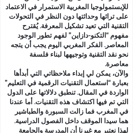
للإبستمولوجيا المغربية الاستمرار في الاعتماد
على تراثها وحداثتها دون النظر في التحولات
التقنية التي تعيد تشكيل المعرفة. يُقترح
مفهوم “التكنو-دازاين” لفهم تطور الوجود
المعاصر. الفكر المغربي اليوم يجب أن يتجه
نحو نقد التقنية وتوجيهها لبناء فلسفة
معاصرة.
والآن، يمكن لي إبداء ملاحظاتي التي أبدأها
بعبارة “استعمال التقنيات الرقمية في التعليم”
الواردة في المقال. تنطبق دلالاتها على الدول
التي تم فيها اكتشاف هذه التقنيات. أما عندنا
في المغرب فما زالت السبورة والطباشير
هما سيدا الموقف داخل الفصول الدراسية.
لهذا نعتبر مع غيرنا أن المدرسة والجامعة