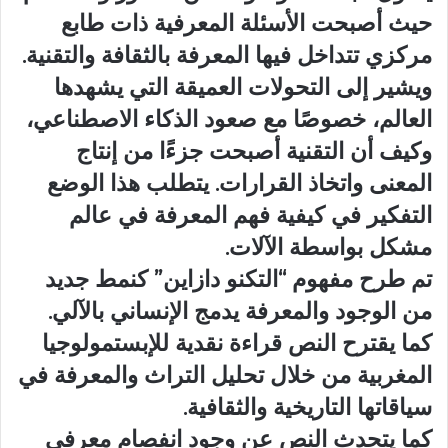
حيث أصبحت الأسئلة المعرفية ذات طابع
مركزي تتداخل فيها المعرفة بالثقافة والتقنية.
ويشير إلى التحولات العميقة التي يشهدها
العالم، خصوصًا مع صعود الذكاء الاصطناعي،
وكيف أن التقنية أصبحت جزءًا من إنتاج
المعنى واتخاذ القرارات. يتطلب هذا الوضع
التفكير في كيفية فهم المعرفة في عالم
مشكل بواسطة الآلات.
تم طرح مفهوم “التكنو دازاين” كنمط جديد
من الوجود والمعرفة يدمج الإنساني بالآلي.
كما يقترح النص قراءة نقدية للإبستمولوجيا
المغربية من خلال تحليل التراث والمعرفة في
سياقاتها التاريخية والثقافية.
كما يتحدث النص عن وجود انفصام معرفي