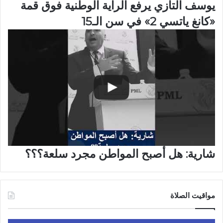
يوسف التازي يرفع الراية الوطنية فوق قمة
«كانغ ياتسي 2» في سن الـ15
شارية: هل أصبح المواطن مجرد سلعة؟؟؟
مواقيت الصلاة