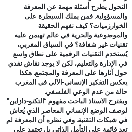
التحول يطرح أسئلة مهمة عن المعرفة
والمسؤولية. فمن يملك السيطرة على
الخوارزميات؟ كيف نفهم الحقيقة
والموضوعية والحرية في عالم تهيمن عليه
تقنيات غير شفافة؟ في السياق المغربي،
يُستخدم التقنيات الرقمية على نطاق واسع
في الإدارة والتعليم، لكن لا يوجد نقاش نقدي
حول آثارها على المعرفة والمجتمع. هكذا
يعكس التفكير الإنساني-الآلي في المغرب
حالة من عدم الوعي الفلسفي.
ويقترح الاستاذ الباحث مفهوم “التكنو-دازاين”
لوصف الوضع الإنساني المعاصر الذي يُعاش
في شبكات التقنية. وفي نظره أن المعرفة لم
تعد قائمة على التأمل الذاتي بل تعتمد على