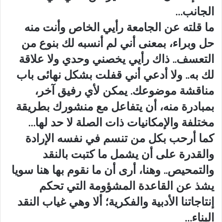
الجانب…
ما قلته عن الجامعة رأيي الخاص وأنت منه
حل وبراء، بمعنى أني لم أنسبه لك بنوع من
التعسف.. ذاك رأيي يخصني وحدي ولا علاقة
لك به.. ولا أدعي أني قفلت بشكل نهائى باب
مناقشة موضوعك. يمكن لأي رفيق آخر،
بمبادرة منه، أن يتفاعل مع منشورك بطريقة
مختلفة والإمكانيات ذات الصلة لا حد لها…
كما أرحب بكل من تنسم في نفسه الإرادة
والقدرة على أن يشمل ما كتبت بالنقد
والتمحيص.. وهنا، أرى أن ما نقوم بها هنا سويا
يشذ عن القاعدة المشؤومة التي تحكم
إنتاجاتنا الأدبية والفكرية؛ ألا وهي غياب النقد
البناء…