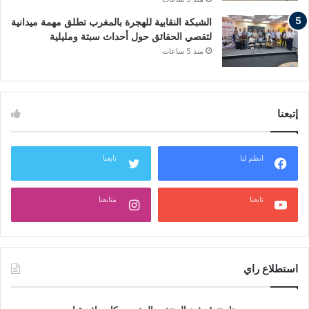
الشبكة النقابية للهجرة بالمغرب تطلق مهمة ميدانية
لتقصي الحقائق حول أحداث سبتة ومليلية
منذ 5 ساعات
إتبعنا
انظم لنا
تابعنا
تابعنا
متابعنا
استطلاع راي