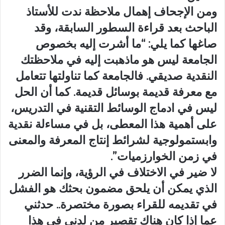
ومن الإجحاف إهمال ملاحظة ندت للأستاذ
الباحث بعد قراءة السطور السابقة، وقد
صاغها كما يلي: “ما أشرت إليه بخصوص
الجامعة ليس هو ماذهبت إليه في ملاحظتك
النقدية صديقي. فالجامعة كما تناولتها تتعامل
مع معرفة قديمة بوسائل قديمة. كما أن الحل
ليس في ادماج الوسائط التقنية في التدريس،
على أهمية هذا المعطى، بل في مساءلة نقدية
وابستمولوجية لشرائط إنتاج المعرفة والمعنى
في زمن الخوارزميات”.
لا ضير في الاختلاف في الرؤية، وإنما الضرر
الذي يمكن أن يلحق مضمون بحثك هو الفشل
في تقديمه للقراء بصورة مختصرة.. حدثني
عما إذا كان هناك تقصير من لدني في هذا