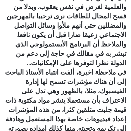
والعلمية لغرض في نفس يعقوب. وبدلا من
فسح المجال للطاقات نرى ترحيبا بالمهرجين
والمضللين حتى أنهم ملأوا وسائل التواصل
الاجتماعي زعيقا ضارا قبل أن يكون نافعا.
والملاحظ أن البرنامج الأبستمولوجي الذي
تبشر به في مقالك في حاجة إلى دعم من
الدولة نظرا لتوفرها على الإمكانيات…
في ملاحظة اخيرة، ألفت انتباه الأستاذ الباحث
إلى أن هناك مؤشرات تسمح لها إدارة
الفيسبوك، مثلا، بالظهور وهي تدل على
الاعتراف بأن مستعملا ينشر مواد مكتوبة ذات
قيمة جلبت متلقين كثرا، من هذه المؤشرات
إعداد فيديوهات خاصة بهذا المستعمل وهادفة
إلى تكريمه وتحيته. منها كذلك إمداده بصورته