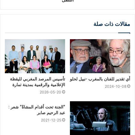
مقالات ذات صلة
أي تقدير للفنان بالمغرب -نبيل لحلو
تأسيس المرصد المغربي لليقظة
الإعلامية والرقمية بمدينة تمارة
2024-10-08
2026-05-20
”الجنة تحت أقدام المشاةْ” شعر :
عبد الرحيم صابر
2021-12-25