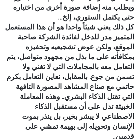
ويطلب منه إضافة صورة أخرى من اختياره
حتى يكتمل الستوري، إلخ…
كل ذلك يعني شيئاً واحدا هو أن هذا المستعمل
المتميز مدر للدخل لفائدة الشركة صاحبة
الموقع، ولكن عوض تشجيعيه وتحفيزه
بمكافأته على ما بذل من مجهود متواصل، يتم
التعامل معه بالمجاملات التي لا تغني ولا
تسمن من جوع. بالمقابل، نعاين التعامل بكرم
حاتمي مع صناع المشاهد المصورة التافهة
التي تقتل الذكاء البشري.. وهذه المعاملة
الخبيثة تدل على أن مستقبل الذكاء
الاصطناعي لا يبشر بخير، بل ينذر بموت
الإنسان وتحويله إلى بهيمة تمشي على
قدمين..