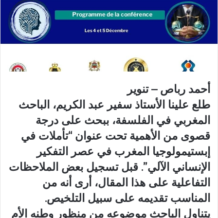
أحمد رباص – تنوير
طلع علينا الأستاذ سفير عبد الكريم، الباحث
المغربي في الفلسفة، ببحث على درجة
قصوى من الأهمية تحت عنوان “تأملات في
إبستيمولوجيا المغرب في عصر التفكير
الإنساني الآلي”. قبل تسجيل بعض الملاحظات
التفاعلية على هذا المقال، أرى أنه من
المناسب تقديمه على سبيل التلخيص.
يتناول الباحث موضوعه من منظور وطنه الأم