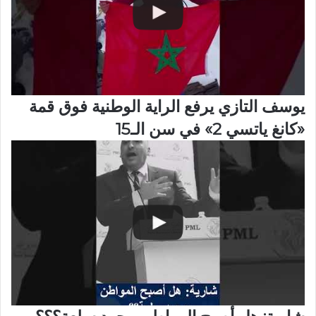
يوسف التازي يرفع الراية الوطنية فوق قمة
«كانغ ياتسي 2» في سن الـ15