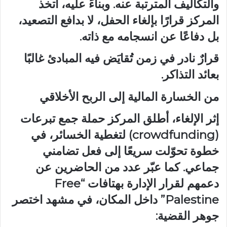
والتكاليف المترتبة عنه. وبناءً عليه، اتخذ
المركز قرارًا بإلغاء الحفل، لا بدافع التصعيد،
بل دفاعًا عن انسجامه مع ذاته.
قرارٌ نادر في زمن تُقايَض فيه المبادئ غالبًا
بعائد التذاكر.
من الخسارة المالية إلى الربح الأخلاقي
إثر الإلغاء، أطلق المركز حملة جمع تبرعات
(crowdfunding) لتغطية الخسائر، في
خطوة تحوّلت سريعًا إلى فعل تضامني
جماعي. كما عبّر عدد من الحاضرين عن
دعمهم لقرار الإدارة بهتافات “Free
Palestine” داخل المكان، في مشهد اختصر
جوهر القضية: