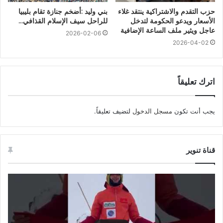
حزب التقدم والاشتراكية ينتقد غلاء
بني وليد :أضخم جنازة تقام بليبيا
الأسعار ويدعو الحكومة لتدخل
للراحل سيف الإسلام القذافي…
عاجل ويثير ملف الساعة الإضافية
2026-02-06
2026-04-02
اترك تعليقاً
يجب أنت تكون
مسجل الدخول
لتضيف تعليقاً.
قناة تنوير