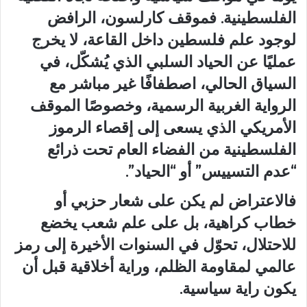
الفلسطينية. فموقف كارلسون، الرافض
لوجود علم فلسطين داخل القاعة، لا يخرج
عمليًا عن الحياد السلبي الذي يُشكّل، في
السياق الحالي، اصطفافًا غير مباشر مع
الرواية الغربية الرسمية، وخصوصًا الموقف
الأمريكي الذي يسعى إلى إقصاء الرموز
الفلسطينية من الفضاء العام تحت ذرائع
“عدم التسييس” أو “الحياد”.
فالاعتراض لم يكن على شعار حزبي أو
خطاب كراهية، بل على علم شعب يخضع
للاحتلال، تحوّل في السنوات الأخيرة إلى رمز
عالمي لمقاومة الظلم، وراية أخلاقية قبل أن
يكون راية سياسية.