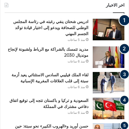
اخر الاخبار
ادريس شحتان ينفي رغبته في رئاسة المجلس
الوطني للصحافة ويدعو إلى اختيار قيادة توحّد
الجسم المهني
منذ 5 ساعات
مدريد تتمسك بالشراكة مع الرباط ولشبونة لإنجاح
مونديال 2030
منذ 6 ساعات
لقاء الملك فيليبي السادس الاستثنائي يعيد أزمة
سبتة إلى قلب العلاقات المغربية الإسبانية
منذ 6 ساعات
السعودية و تركيا و باكستان تتجه إلى توقيع اتفاق
دفاعي مشترك في المملكة
منذ 6 ساعات
حسن أوريد و«الهروب الكبير» نحو سبتة: حين