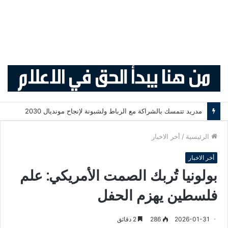
مدريد تتمسك بالشراكة مع الرباط ولشبونة لإنجاح مونديال 2030
الرئيسية
/
أخر الاخبار
أخر الاخبار
بولونيا تُربك الصمت الأمريكي: علم
فلسطين يهزم الحفل
2026-01-31
286
2 دقائق