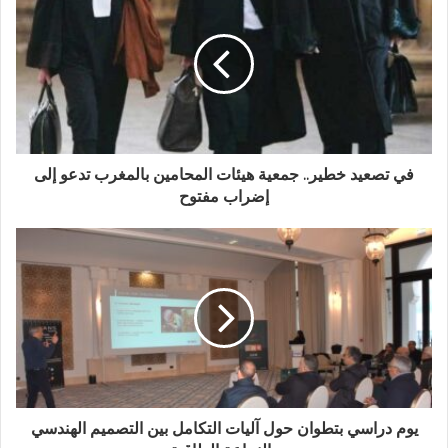
في تصعيد خطير.. جمعية هيئات المحامين بالمغرب تدعو إلى
إضراب مفتوح
يوم دراسي بتطوان حول آليات التكامل بين التصميم الهندسي