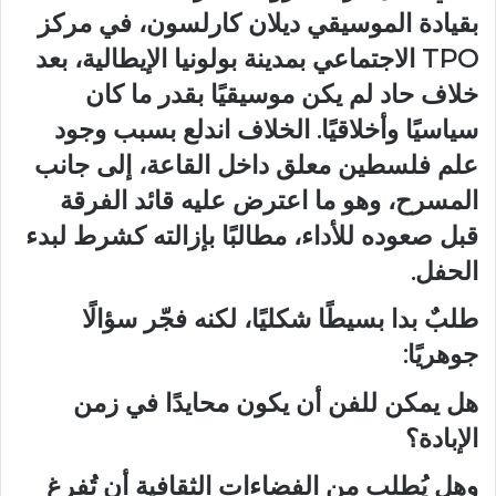
بقيادة الموسيقي ديلان كارلسون، في مركز
TPO الاجتماعي بمدينة بولونيا الإيطالية، بعد
خلاف حاد لم يكن موسيقيًا بقدر ما كان
سياسيًا وأخلاقيًا. الخلاف اندلع بسبب وجود
علم فلسطين معلق داخل القاعة، إلى جانب
المسرح، وهو ما اعترض عليه قائد الفرقة
قبل صعوده للأداء، مطالبًا بإزالته كشرط لبدء
الحفل.
طلبٌ بدا بسيطًا شكليًا، لكنه فجّر سؤالًا
جوهريًا:
هل يمكن للفن أن يكون محايدًا في زمن
الإبادة؟
وهل يُطلب من الفضاءات الثقافية أن تُفرغ