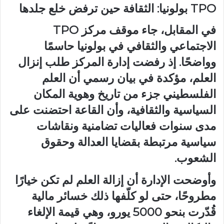
TPO بولونيا: الثقافة حين ترفض خلع جلدها
في المقابل، جاء موقف مركز TPO
الاجتماعي والثقافي في بولونيا حاسمًا
وواضحًا. إذ رفضت إدارة المركز طلب إنزال
العلم، مؤكدة في بيان رسمي أن العلم
الفلسطيني جزء من تاريخ وهوية المكان
السياسية والثقافية، وأن القاعة احتضنت على
مدى سنوات فعاليات تضامنية ونقاشات
سياسية مرتبطة بقضايا العدالة وحقوق
الشعوب.
وأوضحت الإدارة أن إزالة العلم لم تكن خيارًا
مطروحًا، حتى لو كلّفها ذلك خسائر مالية
قُدّرت بنحو 5000 يورو، وهي قيمة الإلغاء