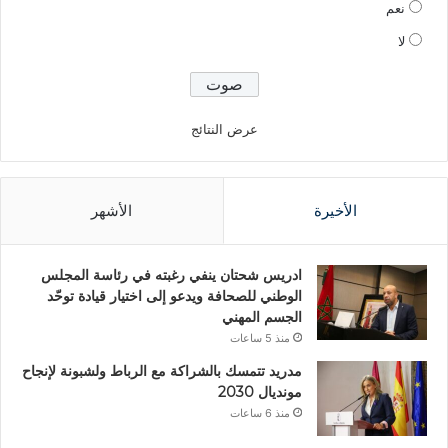
نعم
لا
عرض النتائج
الأخيرة
الأشهر
ادريس شحتان ينفي رغبته في رئاسة المجلس
الوطني للصحافة ويدعو إلى اختيار قيادة توحّد
الجسم المهني
منذ 5 ساعات
مدريد تتمسك بالشراكة مع الرباط ولشبونة لإنجاح
مونديال 2030
منذ 6 ساعات