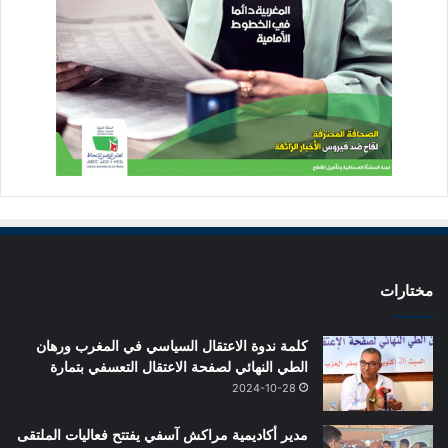
مختارات
كلمة ندوة الاعتقال السياسي في المغرب ورهان
الطي النهائي لصفحة الاعتقال التعسفي بتمارة
2024-10-28
مدير أكاديمية مراكش آسفي يفتتح فعاليات الملتقى