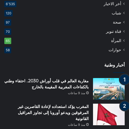
أخر الاخبار
6٬535
شباب
120
صحة
97
قناة تنوير
70
المرأة
65
حوارات
58
أخبار وطنية
مغاربة العالم في قلب أوراش 2030.. احتفاء وطني
بالكفاءات المغربية المقيمة بالخارج
منذ 9 ساعات
المغرب يؤكد استعداده لإعادة القاصرين غير
المرفوقين ويدعو أوروبا إلى تجاوز العراقيل
القانونية
منذ 9 ساعات