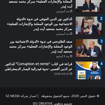
المعلنة والإنجازات الفعلية» بمركز محمد بنسعيد
آيت إيدر
منذ أسبوعين
الدكتور نور الدين العوفي في ندوة «الدولة
الاجتماعية بين الوعود المعلنة والإنجازات الفعلية»
بمركز محمد بنسعيد آيت إيدر
منذ أسبوعين
سعد الطاوجني في ندوة «الدولة الاجتماعية بين
الوعود المعلنة والإنجازات الفعلية» بمركز محمد
بنسعيد آيت إيدر
منذ 3 أسابيع
قراءة في كتاب: “Corruption et rente” للدكتور
عز الدين أقصبي -ندوة فيدرالية اليسار الديمقراطي
2026-03-07
© حقوق النشر 2026، جميع الحقوق محفوظة | اصدار شركة SZ MEDIA
تصميم وتطوير
GO CREATIVE