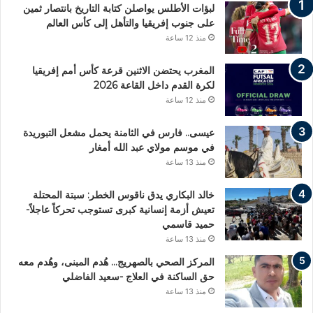
لبؤات الأطلس يواصلن كتابة التاريخ بانتصار ثمين
على جنوب إفريقيا والتأهل إلى كأس العالم
منذ 12 ساعة
المغرب يحتضن الاثنين قرعة كأس أمم إفريقيا
لكرة القدم داخل القاعة 2026
منذ 12 ساعة
عيسى.. فارس في الثامنة يحمل مشعل التبوريدة
في موسم مولاي عبد الله أمغار
منذ 13 ساعة
خالد البكاري يدق ناقوس الخطر: سبتة المحتلة
تعيش أزمة إنسانية كبرى تستوجب تحركاً عاجلاً-
حميد قاسمي
منذ 13 ساعة
المركز الصحي بالصهريج… هُدم المبنى، وهُدم معه
حق الساكنة في العلاج -سعيد الفاضلي
منذ 13 ساعة