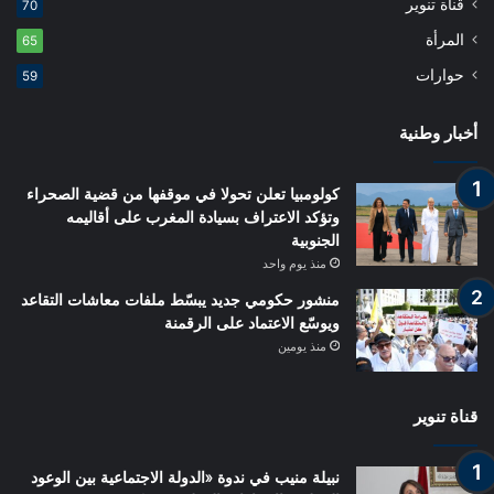
قناة تنوير
70
المرأة
65
حوارات
59
أخبار وطنية
كولومبيا تعلن تحولا في موقفها من قضية الصحراء
وتؤكد الاعتراف بسيادة المغرب على أقاليمه
الجنوبية
منذ يوم واحد
منشور حكومي جديد يبسّط ملفات معاشات التقاعد
ويوسّع الاعتماد على الرقمنة
منذ يومين
قناة تنوير
نبيلة منيب في ندوة «الدولة الاجتماعية بين الوعود