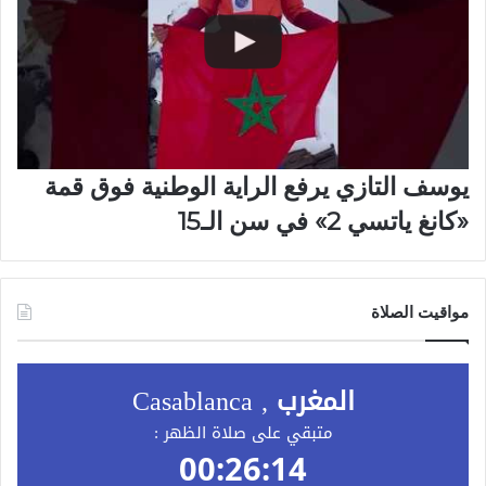
يوسف التازي يرفع الراية الوطنية فوق قمة
«كانغ ياتسي 2» في سن الـ15
مواقيت الصلاة