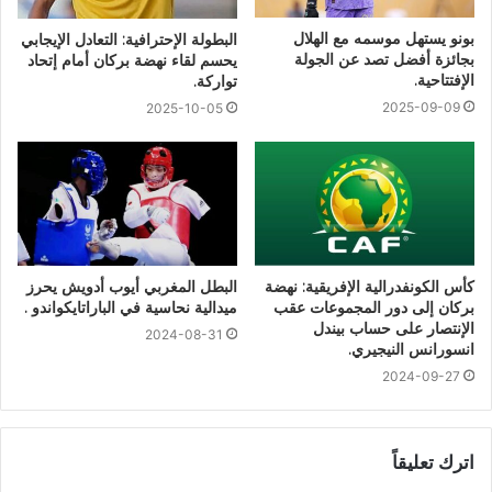
بونو يستهل موسمه مع الهلال
البطولة الإحترافية: التعادل الإيجابي
بجائزة أفضل تصد عن الجولة
يحسم لقاء نهضة بركان أمام إتحاد
الإفتتاحية.
تواركة.
2025-09-09
2025-10-05
كأس الكونفدرالية الإفريقية: نهضة
البطل المغربي أيوب أدويش يحرز
بركان إلى دور المجموعات عقب
ميدالية نحاسية في الباراتايكواندو .
الإنتصار على حساب بيندل
2024-08-31
انسورانس النيجيري.
2024-09-27
اترك تعليقاً