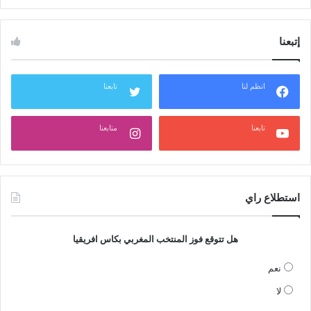
إتبعنا
انظم لنا
تابعنا
تابعنا
متابعنا
استطلاع راي
هل تتوقع فوز المنتخب المغربي بكاس افريقيا
نعم
لا