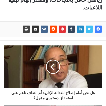
رياضي حافل بالنجاحات، ومصدر إلهام لبقية
اللاعبات.
هل نحن أمام إصلاح للعدالة الإدارية أم التفاف ناعم على
استحقاق دستوري مؤجل؟