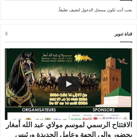
يجب أنت تكون
مسجل الدخول
لتضيف تعليقاً.
قناة تنوير
الافتتاح الرسمي لموسم مولاي عبد الله أمغار
بحضور والي الجهة وعامل الجديدة ورئيس