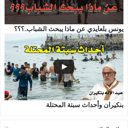
يونس بلعايدي عن ماذا يبحث الشباب..؟؟؟
بنكيران وأحداث سبتة المحتلة