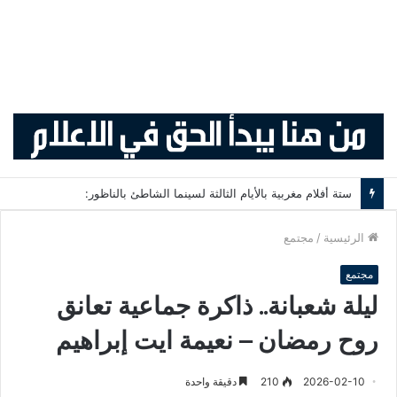
ستة أفلام مغربية بالأيام الثالثة لسينما الشاطئ بالناظور:
الرئيسية
/
مجتمع
مجتمع
ليلة شعبانة.. ذاكرة جماعية تعانق
روح رمضان – نعيمة ايت إبراهيم
2026-02-10
210
دقيقة واحدة