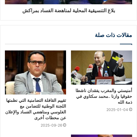
بلاغ التنسيقية المحلية لمناهضة الفساد بمراكش
مقالات ذات صلة
أمنيستي والمغرب يفقدان ناشطا
حقوقيا وازنا ..محمد سكتاوي في
تقييم القافلة التضامنية التي نظمتها
ذمة الله
اللجنة الوطنية للتضامن مع
2025-01-04
الغلوسي ومناهضي الفساد والإعلان
عن محطات أخرى
2025-09-26