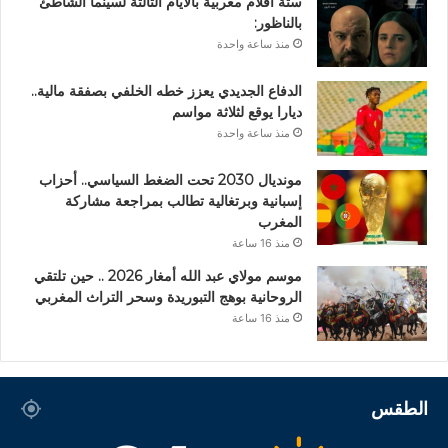
ستة أفلام مغربية بالأيام الثالثة لسينما الشاطئ
بالناظور:
منذ ساعة واحدة
الدفاع الجديدي يعزز خطه الخلفي بصفقة مالية..
ديارا يوقع لثلاثة مواسم
منذ ساعة واحدة
مونديال 2030 تحت الضغط السياسي.. أحزاب
إسبانية وبرتغالية تطالب بمراجعة مشاركة
المغرب
منذ 16 ساعة
موسم مولاي عبد الله أمغار 2026 .. حين تلتقي
الروحانية بوهج التبوريدة وسحر التراث المغربي
منذ 16 ساعة
الطقس