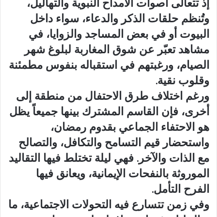
إذ تتعالى أصوات الأمداح النبوية والتهاليل،
وتُنظم حلقات الذكر والدعاء، سواء داخل
البيوت أو في بعض المساجد والزوايا، في
مشاهد تعبّر عن شوق المغاربة لبلوغ شهر
الصيام، ورغبتهم في استقباله بنفوس مطمئنة
وقلوب نقية.
ورغم اختلاف طرق الاحتفال من منطقة إلى
أخرى، فإن القاسم المشترك بينها جميعاً يظل
هو الاحتفاء الجماعي بقدوم رمضان،
واستحضار قيم التسامح والتكافل، والتصالح
مع الذات والآخر. فهي ليلة تختلط فيها التقاليد
الموروثة بالنفحات الإيمانية، ويعانق فيها
الفرح التأمل.
وفي زمن تتسارع فيه التحولات الاجتماعية، ما