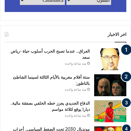
اخر الاخبار
العراق… عندما تصبح الحرب أسلوب حياة -رياض
سعد
منذ ساعة واحدة
ستة أفلام مغربية بالأيام الثالثة لسينما الشاطئ
بالناظور:
منذ ساعة واحدة
الدفاع الجديدي يعزز خطه الخلفي بصفقة مالية..
ديارا يوقع لثلاثة مواسم
منذ ساعة واحدة
مونديال 2030 تحت الضغط السياسي.. أحزاب