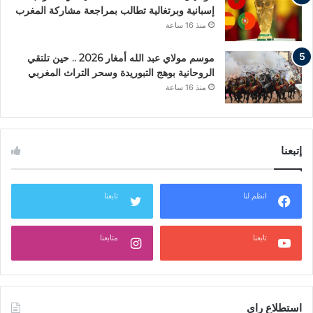
إسبانية وبرتغالية تطالب بمراجعة مشاركة المغرب
منذ 16 ساعة
موسم مولاي عبد الله أمغار 2026 .. حين تلتقي
الروحانية بوهج التبوريدة وسحر التراث المغربي
منذ 16 ساعة
إتبعنا
انظم لنا
تابعنا
تابعنا
متابعنا
استطلاع راي