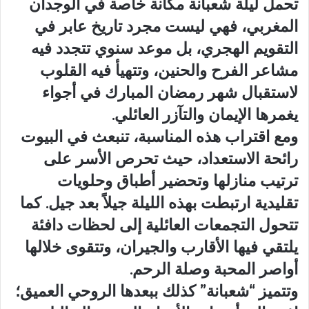
تحمل ليلة شعبانة مكانة خاصة في الوجدان
المغربي، فهي ليست مجرد تاريخ عابر في
التقويم الهجري، بل موعد سنوي تتجدد فيه
مشاعر الفرح والحنين، وتتهيأ فيه القلوب
لاستقبال شهر رمضان المبارك في أجواء
يغمرها الإيمان والتآزر العائلي.
ومع اقتراب هذه المناسبة، تنبعث في البيوت
رائحة الاستعداد، حيث تحرص الأسر على
ترتيب منازلها وتحضير أطباق وحلويات
تقليدية ارتبطت بهذه الليلة جيلاً بعد جيل. كما
تتحول التجمعات العائلية إلى لحظات دافئة
يلتقي فيها الأقارب والجيران، وتتقوى خلالها
أواصر المحبة وصلة الرحم.
وتتميز “شعبانة” كذلك ببعدها الروحي العميق؛