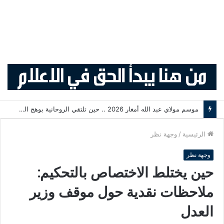
موسم مولاي عبد الله أمغار 2026 .. حين تلتقي الروحانية بوهج التبوريدة وسحر التراث المغربي
الرئيسية
/
وجهة نظر
وجهة نظر
حين يختلط الاختصاص بالتحكيم:
ملاحظات نقدية حول موقف وزير
العدل