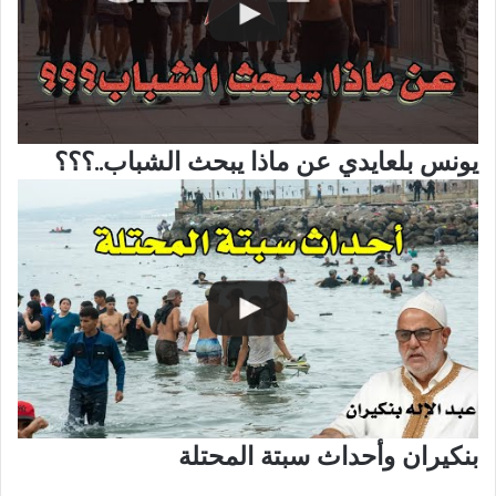
يونس بلعايدي عن ماذا يبحث الشباب..؟؟؟
بنكيران وأحداث سبتة المحتلة