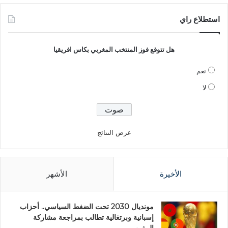
استطلاع راي
هل تتوقع فوز المنتخب المغربي بكاس افريقيا
نعم
لا
عرض النتائج
الأخيرة
الأشهر
مونديال 2030 تحت الضغط السياسي.. أحزاب
إسبانية وبرتغالية تطالب بمراجعة مشاركة
المغرب