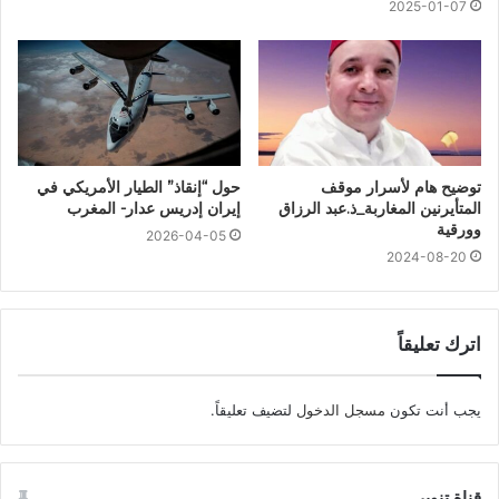
2025-01-07
توضيح هام لأسرار موقف
حول “إنقاذ” الطيار الأمريكي في
المتأيرنين المغاربة_ذ.عبد الرزاق
إيران إدريس عدار- المغرب
وورقية
2026-04-05
2024-08-20
اترك تعليقاً
يجب أنت تكون
مسجل الدخول
لتضيف تعليقاً.
قناة تنوير